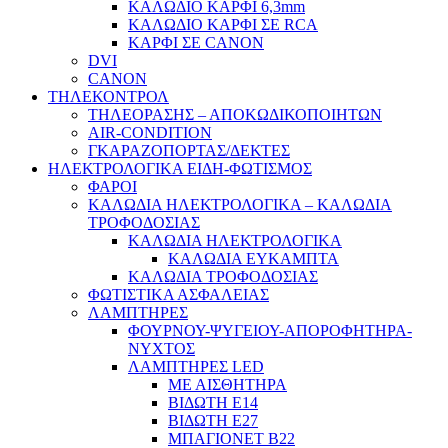
ΚΑΛΩΔΙΟ ΚΑΡΦΙ 6,3mm
ΚΑΛΩΔΙΟ ΚΑΡΦΙ ΣΕ RCA
ΚΑΡΦΙ ΣΕ CANON
DVI
CANON
ΤΗΛΕΚΟΝΤΡΟΛ
ΤΗΛΕΟΡΑΣΗΣ – ΑΠΟΚΩΔΙΚΟΠΟΙΗΤΩΝ
AIR-CONDITION
ΓΚΑΡΑΖΟΠΟΡΤΑΣ/ΔΕΚΤΕΣ
ΗΛΕΚΤΡΟΛΟΓΙΚΑ ΕΙΔΗ-ΦΩΤΙΣΜΟΣ
ΦΑΡΟΙ
ΚΑΛΩΔΙΑ ΗΛΕΚΤΡΟΛΟΓΙΚΑ – ΚΑΛΩΔΙΑ
ΤΡΟΦΟΔΟΣΙΑΣ
ΚΑΛΩΔΙΑ ΗΛΕΚΤΡΟΛΟΓΙΚΑ
ΚΑΛΩΔΙΑ ΕΥΚΑΜΠΤΑ
ΚΑΛΩΔΙΑ ΤΡΟΦΟΔΟΣΙΑΣ
ΦΩΤΙΣΤΙΚΑ ΑΣΦΑΛΕΙΑΣ
ΛΑΜΠΤΗΡΕΣ
ΦΟΥΡΝΟΥ-ΨΥΓΕΙΟΥ-ΑΠΟΡΟΦΗΤΗΡΑ-
ΝΥΧΤΟΣ
ΛΑΜΠΤΗΡΕΣ LED
ΜΕ ΑΙΣΘΗΤΗΡΑ
ΒΙΔΩΤΗ Ε14
ΒΙΔΩΤΗ Ε27
ΜΠΑΓΙΟΝΕΤ Β22