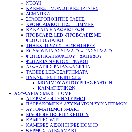
NTOYI
ΚΛΕΜΕΣ – ΜΟΝΩΤΙΚΕΣ ΤΑΙΝΙΕΣ
ΔΕΜΑΤΙΚΑ
ΣΤΑΘΕΡΟΠΟΙΗΤΗΣ ΤΑΣΗΣ
ΧΡΟΝΟΔΙΑΚΟΠΤΕΣ – DIMMER
ΚΑΝΑΛΙΑ ΚΑΛΩΔΙΩΣΕΩΝ
ΠΡΟΒΟΛΕΙΣ LED -ΠΡΟΒΟΛΕΙΣ ΜΕ
ΦΩΤΟΒΟΛΤΑΙΚΟ
ΤΗΛΕΧ. ΠΡΙΖΕΣ – ΑΙΣΘΗΤΗΡΕΣ
ΚΟΥΔΟΥΝΙΑ ΑΣΥΡΜΑΤΑ – ΕΝΣΥΡΜΑΤΑ
ΦΩΤΙΣΤΙΚΑ ΓΡΑΦΕΙΟΥ – ΔΑΠΕΔΟΥ
ΦΩΤΑΚΙΑ ΝΥΚΤΟΣ – ΦΑΚΟΙ
ΑΣΦΑΛΕΙΕΣ ΡΑΓΑΣ-ΦΥΣΙΓΓΙΑ
ΤΑΙΝΙΕΣ LED-ΕΞΑΡΤΗΜΑΤΑ
ΠΥΚΝΩΤΕΣ ΕΚΚΙΝΗΣΗΣ
ΜΟΝΙΜΟΥ ΛΕΙΤΟΥΡΓΙΑΣ FASTON
ΚΛΙΜΑΤΙΣΤΙΚΩΝ
ΑΣΦΑΛΕΙΑ-SMART HOME
ΑΣΥΡΜΑΤΟΙ ΣΥΝΑΓΕΡΜΟΙ
ΠΑΡΕΛΚΟΜΕΝΑ ΑΣΥΡΜΑΤΩΝ ΣΥΝΑΓΕΡΜΩΝ
ΑΥΤΟΜΑΤΙΣΜΟΙ SMART
ΕΙΔΟΠΟΙΗΤΕΣ ΕΠΙΣΚΕΠΤΟΥ
ΚΑΜΕΡΕΣ WIFI
ΚΑΜΕΡΕΣ-ΑΙΣΘΗΤΗΡΕΣ ΗΟΜ-ΙΟ
ΘΕΡΜΟΣΤΑΤΕΣ SMART