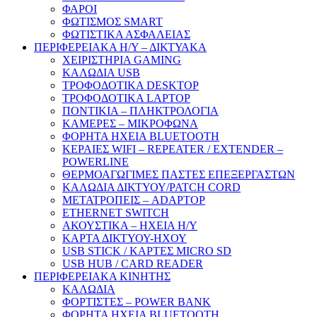
ΦΑΡΟΙ
ΦΩΤΙΣΜΟΣ SMART
ΦΩΤΙΣΤΙΚΑ ΑΣΦΑΛΕΙΑΣ
ΠΕΡΙΦΕΡΕΙΑΚΑ Η/Υ – ΔΙΚΤΥΑΚΑ
ΧΕΙΡΙΣΤΗΡΙΑ GAMING
ΚΑΛΩΔΙΑ USB
ΤΡΟΦΟΔΟΤΙΚΑ DESKTOP
ΤΡΟΦΟΔΟΤΙΚΑ LAPTOP
ΠΟΝΤΙΚΙΑ – ΠΛΗΚΤΡΟΛΟΓΙΑ
ΚΑΜΕΡΕΣ – ΜΙΚΡΟΦΩΝΑ
ΦΟΡΗΤΑ ΗΧΕΙΑ BLUETOOTH
ΚΕΡΑΙΕΣ WIFI – REPEATER / EXTENDER –
POWERLINE
ΘΕΡΜΟΑΓΩΓΙΜΕΣ ΠΑΣΤΕΣ ΕΠΕΞΕΡΓΑΣΤΩΝ
ΚΑΛΩΔΙΑ ΔΙΚΤΥΟΥ/PATCH CORD
ΜΕΤΑΤΡΟΠΕΙΣ – ADAPTOP
ETHERNET SWITCH
ΑΚΟΥΣΤΙΚΑ – ΗΧΕΙΑ H/Y
ΚΑΡΤΑ ΔΙΚΤΥΟΥ-ΗΧΟΥ
USB STICK / ΚΑΡΤΕΣ MICRO SD
USB HUB / CARD READER
ΠΕΡΙΦΕΡΕΙΑΚΑ ΚΙΝΗΤΗΣ
ΚΑΛΩΔΙΑ
ΦΟΡΤΙΣΤΕΣ – POWER BANK
ΦΟΡΗΤΑ ΗΧΕΙΑ BLUETOOTH