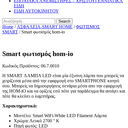
ΕΠΟΧΙΑΚΑ ΑΝΕΜΙΣΤΗΡΕΣ – ΧΡΙΣΤΟΥΓΕΝΝΙΑΤΙΚΑ
ΕΙΔΗ
ΕΙΔΗ ΑΥΤΟΚΙΝΗΤΟΥ
Search
Home
/
ΑΣΦΑΛΕΙΑ-SMART HOME
/
ΦΩΤΙΣΜΟΣ
SMART
/ Smart φωτισμός hom-io
Smart φωτισμός hom-io
Κωδικός Προϊόντος: 06.7.0010
Η SMART ΛΑΜΠΑ LED είναι μία έξυπνη λάμπα που μπορείς να
χειρίζεσαι μέσα από την εφαρμογή στο SMARTPHONE κινητό
σου. Μπορείς να δημιουργήσεις σενάρια μέσα απο την εφαρμογή
της HOM-iO και να ορίζεις εσύ πότε για παράδειγμα θα ανοίγει και
πότε θα κλείνει ο λαμπτήρας.
Χαρακτηριστικά:
Μοντέλο: Smart WiFi-White LED Filament Λάμπα
Χρώμα: Λευκό 2700 ° Κ
Πηγή φωτός: LED