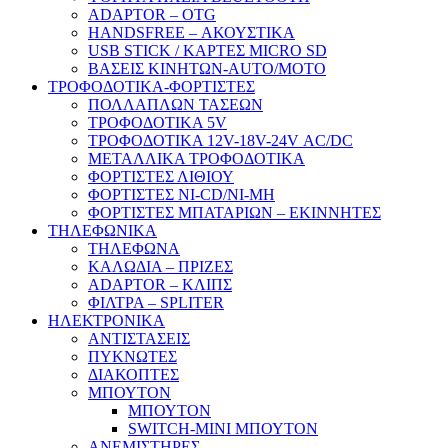
ADAPTOR – ΟΤG
HANDSFREE – ΑΚΟΥΣΤΙΚΑ
USB STICK / ΚΑΡΤΕΣ MICRO SD
ΒΑΣΕΙΣ ΚΙΝΗΤΩΝ-AUTO/MOTO
ΤΡΟΦΟΔΟΤΙΚΑ-ΦΟΡΤΙΣΤΕΣ
ΠΟΛΛΑΠΛΩΝ ΤΑΣΕΩΝ
ΤΡΟΦΟΔΟΤΙΚΑ 5V
ΤΡΟΦΟΔΟΤΙΚΑ 12V-18V-24V ΑC/DC
ΜΕΤΑΛΛΙΚΑ ΤΡΟΦΟΔΟΤΙΚΑ
ΦΟΡΤΙΣΤΕΣ ΛΙΘΙΟΥ
ΦΟΡΤΙΣΤΕΣ NI-CD/NI-MH
ΦΟΡΤΙΣΤΕΣ ΜΠΑΤΑΡΙΩΝ – ΕΚΙΝΝΗΤΕΣ
ΤΗΛΕΦΩΝΙΚΑ
ΤΗΛΕΦΩΝΑ
ΚΑΛΩΔΙΑ – ΠΡΙΖΕΣ
ADAPTOR – ΚΛΙΠΣ
ΦΙΛΤΡΑ – SPLITER
ΗΛΕΚΤΡΟΝΙΚΑ
ΑΝΤΙΣΤΑΣΕΙΣ
ΠΥΚΝΩΤΕΣ
ΔΙΑΚΟΠΤΕΣ
ΜΠΟΥΤΟΝ
ΜΠΟΥΤΟΝ
SWITCH-MINI ΜΠΟΥΤΟΝ
ΑΝΕΜΙΣΤΗΡΕΣ