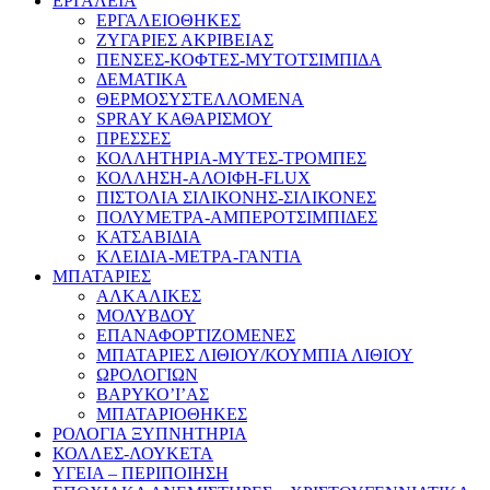
ΕΡΓΑΛΕΙΑ
ΕΡΓΑΛΕΙΟΘΗΚΕΣ
ΖΥΓΑΡΙΕΣ ΑΚΡΙΒΕΙΑΣ
ΠΕΝΣΕΣ-ΚΟΦΤΕΣ-ΜΥΤΟΤΣΙΜΠΙΔΑ
ΔΕΜΑΤΙΚΑ
ΘΕΡΜΟΣΥΣΤΕΛΛΟΜΕΝΑ
SPRAY ΚΑΘΑΡΙΣΜΟΥ
ΠΡΕΣΣΕΣ
ΚΟΛΛΗΤΗΡΙΑ-ΜΥΤΕΣ-ΤΡΟΜΠΕΣ
ΚΟΛΛΗΣΗ-ΑΛΟΙΦΗ-FLUX
ΠΙΣΤΟΛΙΑ ΣΙΛΙΚΟΝΗΣ-ΣΙΛΙΚΟΝΕΣ
ΠΟΛΥΜΕΤΡΑ-ΑΜΠΕΡΟΤΣΙΜΠΙΔΕΣ
ΚΑΤΣΑΒΙΔΙΑ
ΚΛΕΙΔΙΑ-ΜΕΤΡΑ-ΓΑΝΤΙΑ
ΜΠΑΤΑΡΙΕΣ
ΑΛΚΑΛΙΚΕΣ
ΜΟΛΥΒΔΟΥ
ΕΠΑΝΑΦΟΡΤΙΖΟΜΕΝΕΣ
ΜΠΑΤΑΡΙΕΣ ΛΙΘΙΟΥ/ΚΟΥΜΠΙΑ ΛΙΘΙΟΥ
ΩΡΟΛΟΓΙΩΝ
ΒΑΡΥΚΟ’Ι’ΑΣ
ΜΠΑΤΑΡΙΟΘΗΚΕΣ
ΡΟΛΟΓΙΑ ΞΥΠΝΗΤΗΡΙΑ
ΚΟΛΛΕΣ-ΛΟΥΚΕΤΑ
ΥΓΕΙΑ – ΠΕΡΙΠΟΙΗΣΗ