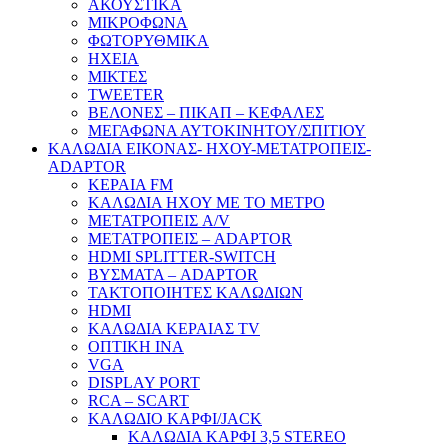
ΑΚΟΥΣΤΙΚΑ
ΜΙΚΡΟΦΩΝΑ
ΦΩΤΟΡΥΘΜΙΚΑ
ΗΧΕΙΑ
ΜΙΚΤΕΣ
TWEETER
ΒΕΛΟΝΕΣ – ΠΙΚΑΠ – ΚΕΦΑΛΕΣ
ΜΕΓΑΦΩΝΑ ΑΥΤΟΚΙΝΗΤΟΥ/ΣΠΙΤΙΟΥ
ΚΑΛΩΔΙΑ ΕΙΚΟΝΑΣ- ΗΧΟΥ-ΜΕΤΑΤΡΟΠΕΙΣ-
ADAPTOR
ΚΕΡΑΙΑ FM
ΚΑΛΩΔΙΑ ΗΧΟΥ ΜΕ ΤΟ ΜΕΤΡΟ
ΜΕΤΑΤΡΟΠΕΙΣ A/V
ΜΕΤΑΤΡΟΠΕΙΣ – ADAPTOR
HDMI SPLITTER-SWITCH
ΒΥΣΜΑΤΑ – ADAPTOR
ΤΑΚΤΟΠΟΙΗΤΕΣ ΚΑΛΩΔΙΩΝ
HDMI
ΚΑΛΩΔΙΑ ΚΕΡΑΙΑΣ TV
ΟΠΤΙΚΗ ΙΝΑ
VGA
DISPLAY PORT
RCA – SCART
ΚΑΛΩΔΙΟ ΚΑΡΦΙ/JACK
ΚΑΛΩΔΙΑ ΚΑΡΦΙ 3,5 STEREO