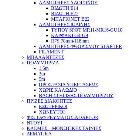
ΛΑΜΠΤΗΡΕΣ ΑΛΟΓΟΝΟΥ
ΒΙΔΩΤΗ Ε14
ΒΙΔΩΤΗ Ε27
ΜΠΑΓΙΟΝΕΤ Β22
ΛΑΜΠΤΗΡΕΣ ΙΩΔΙΝΗΣ
ΤΥΠΟΥ SPOT MR11-MR16-GU10
ΚΑΡΦΑΚΙ G4-G9
R7S 78mm-118mm
ΛΑΜΠΤΗΡΕΣ ΦΘΟΡΙΣΜΟΥ-STARTER
FILAMENT
ΜΠΑΛΑΝΤΕΖΕΣ
ΠΟΛΥΜΠΡΙΖΑ
1.5m
3m
5m
ΠΡΟΣΤΑΣΙΑ ΥΠΕΡΤΑΣΕΩΣ
ΧΩΡΙΣ ΚΑΛΩΔΙΟ
ΒΑΣΗ ΣΤΗΡΙΞΗΣ ΠΟΛΥΜΠΡΙΖΟΥ
ΠΡΙΖΕΣ ΔΙΑΚΟΠΤΕΣ
ΕΞΩΤΕΡΙΚΟΙ
ΧΩΝΕΥΤΟΙ
ΦΙΣ-ΤΑΦ ΡΕΥΜΑΤΟΣ-ADAPTOR
NTOYI
ΚΛΕΜΕΣ – ΜΟΝΩΤΙΚΕΣ ΤΑΙΝΙΕΣ
ΔΕΜΑΤΙΚΑ