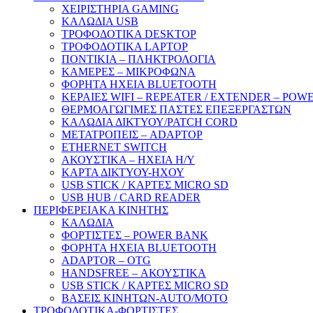
ΧΕΙΡΙΣΤΗΡΙΑ GAMING
ΚΑΛΩΔΙΑ USB
ΤΡΟΦΟΔΟΤΙΚΑ DESKTOP
ΤΡΟΦΟΔΟΤΙΚΑ LAPTOP
ΠΟΝΤΙΚΙΑ – ΠΛΗΚΤΡΟΛΟΓΙΑ
ΚΑΜΕΡΕΣ – ΜΙΚΡΟΦΩΝΑ
ΦΟΡΗΤΑ ΗΧΕΙΑ BLUETOOTH
ΚΕΡΑΙΕΣ WIFI – REPEATER / EXTENDER – POW
ΘΕΡΜΟΑΓΩΓΙΜΕΣ ΠΑΣΤΕΣ ΕΠΕΞΕΡΓΑΣΤΩΝ
ΚΑΛΩΔΙΑ ΔΙΚΤΥΟΥ/PATCH CORD
ΜΕΤΑΤΡΟΠΕΙΣ – ADAPTOP
ETHERNET SWITCH
ΑΚΟΥΣΤΙΚΑ – ΗΧΕΙΑ H/Y
ΚΑΡΤΑ ΔΙΚΤΥΟΥ-ΗΧΟΥ
USB STICK / ΚΑΡΤΕΣ MICRO SD
USB HUB / CARD READER
ΠΕΡΙΦΕΡΕΙΑΚΑ ΚΙΝΗΤΗΣ
ΚΑΛΩΔΙΑ
ΦΟΡΤΙΣΤΕΣ – POWER BANK
ΦΟΡΗΤΑ ΗΧΕΙΑ BLUETOOTH
ADAPTOR – ΟΤG
HANDSFREE – ΑΚΟΥΣΤΙΚΑ
USB STICK / ΚΑΡΤΕΣ MICRO SD
ΒΑΣΕΙΣ ΚΙΝΗΤΩΝ-AUTO/MOTO
ΤΡΟΦΟΔΟΤΙΚΑ-ΦΟΡΤΙΣΤΕΣ