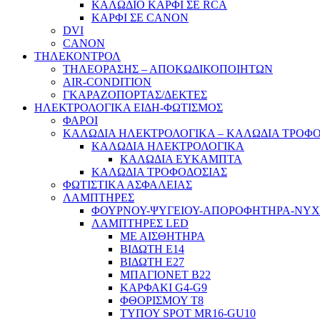
ΚΑΛΩΔΙΟ ΚΑΡΦΙ ΣΕ RCA
ΚΑΡΦΙ ΣΕ CANON
DVI
CANON
ΤΗΛΕΚΟΝΤΡΟΛ
ΤΗΛΕΟΡΑΣΗΣ – ΑΠΟΚΩΔΙΚΟΠΟΙΗΤΩΝ
AIR-CONDITION
ΓΚΑΡΑΖΟΠΟΡΤΑΣ/ΔΕΚΤΕΣ
ΗΛΕΚΤΡΟΛΟΓΙΚΑ ΕΙΔΗ-ΦΩΤΙΣΜΟΣ
ΦΑΡΟΙ
ΚΑΛΩΔΙΑ ΗΛΕΚΤΡΟΛΟΓΙΚΑ – ΚΑΛΩΔΙΑ ΤΡΟΦ
ΚΑΛΩΔΙΑ ΗΛΕΚΤΡΟΛΟΓΙΚΑ
ΚΑΛΩΔΙΑ ΕΥΚΑΜΠΤΑ
ΚΑΛΩΔΙΑ ΤΡΟΦΟΔΟΣΙΑΣ
ΦΩΤΙΣΤΙΚΑ ΑΣΦΑΛΕΙΑΣ
ΛΑΜΠΤΗΡΕΣ
ΦΟΥΡΝΟΥ-ΨΥΓΕΙΟΥ-ΑΠΟΡΟΦΗΤΗΡΑ-ΝΥ
ΛΑΜΠΤΗΡΕΣ LED
ΜΕ ΑΙΣΘΗΤΗΡΑ
ΒΙΔΩΤΗ Ε14
ΒΙΔΩΤΗ Ε27
ΜΠΑΓΙΟΝΕΤ Β22
ΚΑΡΦΑΚΙ G4-G9
ΦΘΟΡΙΣΜΟΥ Τ8
ΤΥΠΟΥ SPOT MR16-GU10