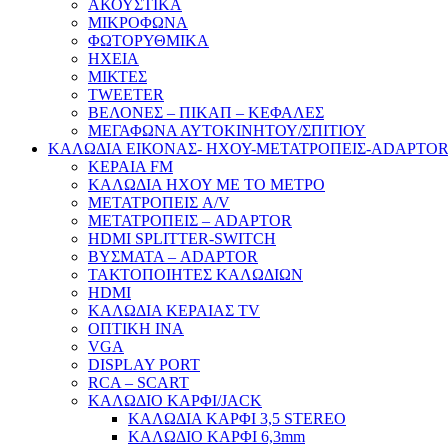
ΑΚΟΥΣΤΙΚΑ
ΜΙΚΡΟΦΩΝΑ
ΦΩΤΟΡΥΘΜΙΚΑ
ΗΧΕΙΑ
ΜΙΚΤΕΣ
TWEETER
ΒΕΛΟΝΕΣ – ΠΙΚΑΠ – ΚΕΦΑΛΕΣ
ΜΕΓΑΦΩΝΑ ΑΥΤΟΚΙΝΗΤΟΥ/ΣΠΙΤΙΟΥ
ΚΑΛΩΔΙΑ ΕΙΚΟΝΑΣ- ΗΧΟΥ-ΜΕΤΑΤΡΟΠΕΙΣ-ADAPTO
ΚΕΡΑΙΑ FM
ΚΑΛΩΔΙΑ ΗΧΟΥ ΜΕ ΤΟ ΜΕΤΡΟ
ΜΕΤΑΤΡΟΠΕΙΣ A/V
ΜΕΤΑΤΡΟΠΕΙΣ – ADAPTOR
HDMI SPLITTER-SWITCH
ΒΥΣΜΑΤΑ – ADAPTOR
ΤΑΚΤΟΠΟΙΗΤΕΣ ΚΑΛΩΔΙΩΝ
HDMI
ΚΑΛΩΔΙΑ ΚΕΡΑΙΑΣ TV
ΟΠΤΙΚΗ ΙΝΑ
VGA
DISPLAY PORT
RCA – SCART
ΚΑΛΩΔΙΟ ΚΑΡΦΙ/JACK
ΚΑΛΩΔΙΑ ΚΑΡΦΙ 3,5 STEREO
ΚΑΛΩΔΙΟ ΚΑΡΦΙ 6,3mm