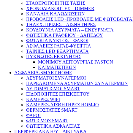
ΣΤΑΘΕΡΟΠΟΙΗΤΗΣ ΤΑΣΗΣ
ΧΡΟΝΟΔΙΑΚΟΠΤΕΣ – DIMMER
ΚΑΝΑΛΙΑ ΚΑΛΩΔΙΩΣΕΩΝ
ΠΡΟΒΟΛΕΙΣ LED -ΠΡΟΒΟΛΕΙΣ ΜΕ ΦΩΤΟΒΟΛΤΑ
ΤΗΛΕΧ. ΠΡΙΖΕΣ – ΑΙΣΘΗΤΗΡΕΣ
ΚΟΥΔΟΥΝΙΑ ΑΣΥΡΜΑΤΑ – ΕΝΣΥΡΜΑΤΑ
ΦΩΤΙΣΤΙΚΑ ΓΡΑΦΕΙΟΥ – ΔΑΠΕΔΟΥ
ΦΩΤΑΚΙΑ ΝΥΚΤΟΣ – ΦΑΚΟΙ
ΑΣΦΑΛΕΙΕΣ ΡΑΓΑΣ-ΦΥΣΙΓΓΙΑ
ΤΑΙΝΙΕΣ LED-ΕΞΑΡΤΗΜΑΤΑ
ΠΥΚΝΩΤΕΣ ΕΚΚΙΝΗΣΗΣ
ΜΟΝΙΜΟΥ ΛΕΙΤΟΥΡΓΙΑΣ FASTON
ΚΛΙΜΑΤΙΣΤΙΚΩΝ
ΑΣΦΑΛΕΙΑ-SMART HOME
ΑΣΥΡΜΑΤΟΙ ΣΥΝΑΓΕΡΜΟΙ
ΠΑΡΕΛΚΟΜΕΝΑ ΑΣΥΡΜΑΤΩΝ ΣΥΝΑΓΕΡΜΩΝ
ΑΥΤΟΜΑΤΙΣΜΟΙ SMART
ΕΙΔΟΠΟΙΗΤΕΣ ΕΠΙΣΚΕΠΤΟΥ
ΚΑΜΕΡΕΣ WIFI
ΚΑΜΕΡΕΣ-ΑΙΣΘΗΤΗΡΕΣ ΗΟΜ-ΙΟ
ΘΕΡΜΟΣΤΑΤΕΣ SMART
ΦΑΡΟΙ
ΦΩΤΙΣΜΟΣ SMART
ΦΩΤΙΣΤΙΚΑ ΑΣΦΑΛΕΙΑΣ
ΠΕΡΙΦΕΡΕΙΑΚΑ Η/Υ – ΔΙΚΤΥΑΚΑ