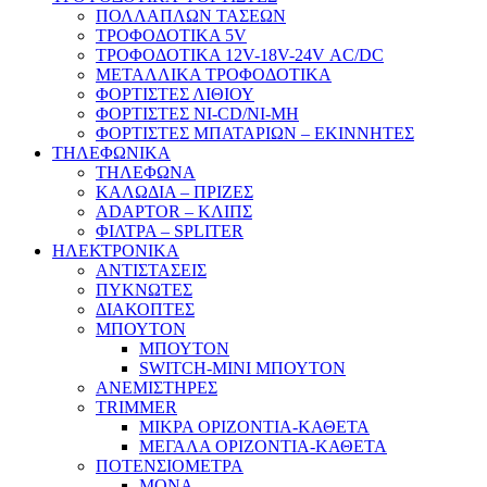
ΠΟΛΛΑΠΛΩΝ ΤΑΣΕΩΝ
ΤΡΟΦΟΔΟΤΙΚΑ 5V
ΤΡΟΦΟΔΟΤΙΚΑ 12V-18V-24V ΑC/DC
ΜΕΤΑΛΛΙΚΑ ΤΡΟΦΟΔΟΤΙΚΑ
ΦΟΡΤΙΣΤΕΣ ΛΙΘΙΟΥ
ΦΟΡΤΙΣΤΕΣ NI-CD/NI-MH
ΦΟΡΤΙΣΤΕΣ ΜΠΑΤΑΡΙΩΝ – ΕΚΙΝΝΗΤΕΣ
ΤΗΛΕΦΩΝΙΚΑ
ΤΗΛΕΦΩΝΑ
ΚΑΛΩΔΙΑ – ΠΡΙΖΕΣ
ADAPTOR – ΚΛΙΠΣ
ΦΙΛΤΡΑ – SPLITER
ΗΛΕΚΤΡΟΝΙΚΑ
ΑΝΤΙΣΤΑΣΕΙΣ
ΠΥΚΝΩΤΕΣ
ΔΙΑΚΟΠΤΕΣ
ΜΠΟΥΤΟΝ
ΜΠΟΥΤΟΝ
SWITCH-MINI ΜΠΟΥΤΟΝ
ΑΝΕΜΙΣΤΗΡΕΣ
TRIMMER
ΜΙΚΡΑ ΟΡΙΖΟΝΤΙΑ-ΚΑΘΕΤΑ
ΜΕΓΑΛΑ ΟΡΙΖΟΝΤΙΑ-ΚΑΘΕΤΑ
ΠΟΤΕΝΣΙΟΜΕΤΡΑ
ΜΟΝΑ