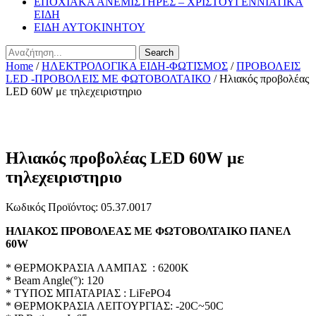
ΕΠΟΧΙΑΚΑ ΑΝΕΜΙΣΤΗΡΕΣ – ΧΡΙΣΤΟΥΓΕΝΝΙΑΤΙΚΑ
ΕΙΔΗ
ΕΙΔΗ ΑΥΤΟΚΙΝΗΤΟΥ
Search
Home
/
ΗΛΕΚΤΡΟΛΟΓΙΚΑ ΕΙΔΗ-ΦΩΤΙΣΜΟΣ
/
ΠΡΟΒΟΛΕΙΣ
LED -ΠΡΟΒΟΛΕΙΣ ΜΕ ΦΩΤΟΒΟΛΤΑΙΚΟ
/ Ηλιακός προβολέας
LED 60W με τηλεχειριστηριο
Ηλιακός προβολέας LED 60W με
τηλεχειριστηριο
Κωδικός Προϊόντος: 05.37.0017
ΗΛΙΑΚΟΣ ΠΡΟΒΟΛΕΑΣ ΜΕ ΦΩΤΟΒΟΛΤΑΙΚΟ ΠΑΝΕΛ
60W
* ΘΕΡΜΟΚΡΑΣΙΑ ΛΑΜΠΑΣ : 6200K
* Beam Angle(°): 120
* TYΠΟΣ ΜΠΑΤΑΡΙΑΣ : LiFePO4
* ΘΕΡΜΟΚΡΑΣΙΑ ΛΕΙΤΟΥΡΓΙΑΣ: -20C~50C