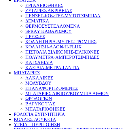
ΕΡΓΑΛΕΙΑ
ΕΡΓΑΛΕΙΟΘΗΚΕΣ
ΖΥΓΑΡΙΕΣ ΑΚΡΙΒΕΙΑΣ
ΠΕΝΣΕΣ-ΚΟΦΤΕΣ-ΜΥΤΟΤΣΙΜΠΙΔΑ
ΔΕΜΑΤΙΚΑ
ΘΕΡΜΟΣΥΣΤΕΛΛΟΜΕΝΑ
SPRAY ΚΑΘΑΡΙΣΜΟΥ
ΠΡΕΣΣΕΣ
ΚΟΛΛΗΤΗΡΙΑ-ΜΥΤΕΣ-ΤΡΟΜΠΕΣ
ΚΟΛΛΗΣΗ-ΑΛΟΙΦΗ-FLUX
ΠΙΣΤΟΛΙΑ ΣΙΛΙΚΟΝΗΣ-ΣΙΛΙΚΟΝΕΣ
ΠΟΛΥΜΕΤΡΑ-ΑΜΠΕΡΟΤΣΙΜΠΙΔΕΣ
ΚΑΤΣΑΒΙΔΙΑ
ΚΛΕΙΔΙΑ-ΜΕΤΡΑ-ΓΑΝΤΙΑ
ΜΠΑΤΑΡΙΕΣ
ΑΛΚΑΛΙΚΕΣ
ΜΟΛΥΒΔΟΥ
ΕΠΑΝΑΦΟΡΤΙΖΟΜΕΝΕΣ
ΜΠΑΤΑΡΙΕΣ ΛΙΘΙΟΥ/ΚΟΥΜΠΙΑ ΛΙΘΙΟΥ
ΩΡΟΛΟΓΙΩΝ
ΒΑΡΥΚΟ’Ι’ΑΣ
ΜΠΑΤΑΡΙΟΘΗΚΕΣ
ΡΟΛΟΓΙΑ ΞΥΠΝΗΤΗΡΙΑ
ΚΟΛΛΕΣ-ΛΟΥΚΕΤΑ
ΥΓΕΙΑ – ΠΕΡΙΠΟΙΗΣΗ