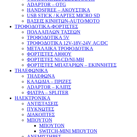
ADAPTOR – ΟΤG
HANDSFREE – ΑΚΟΥΣΤΙΚΑ
USB STICK / ΚΑΡΤΕΣ MICRO SD
ΒΑΣΕΙΣ ΚΙΝΗΤΩΝ-AUTO/MOTO
ΤΡΟΦΟΔΟΤΙΚΑ-ΦΟΡΤΙΣΤΕΣ
ΠΟΛΛΑΠΛΩΝ ΤΑΣΕΩΝ
ΤΡΟΦΟΔΟΤΙΚΑ 5V
ΤΡΟΦΟΔΟΤΙΚΑ 12V-18V-24V ΑC/DC
ΜΕΤΑΛΛΙΚΑ ΤΡΟΦΟΔΟΤΙΚΑ
ΦΟΡΤΙΣΤΕΣ ΛΙΘΙΟΥ
ΦΟΡΤΙΣΤΕΣ NI-CD/NI-MH
ΦΟΡΤΙΣΤΕΣ ΜΠΑΤΑΡΙΩΝ – ΕΚΙΝΝΗΤΕΣ
ΤΗΛΕΦΩΝΙΚΑ
ΤΗΛΕΦΩΝΑ
ΚΑΛΩΔΙΑ – ΠΡΙΖΕΣ
ADAPTOR – ΚΛΙΠΣ
ΦΙΛΤΡΑ – SPLITER
ΗΛΕΚΤΡΟΝΙΚΑ
ΑΝΤΙΣΤΑΣΕΙΣ
ΠΥΚΝΩΤΕΣ
ΔΙΑΚΟΠΤΕΣ
ΜΠΟΥΤΟΝ
ΜΠΟΥΤΟΝ
SWITCH-MINI ΜΠΟΥΤΟΝ
ΑΝΕΜΙΣΤΗΡΕΣ