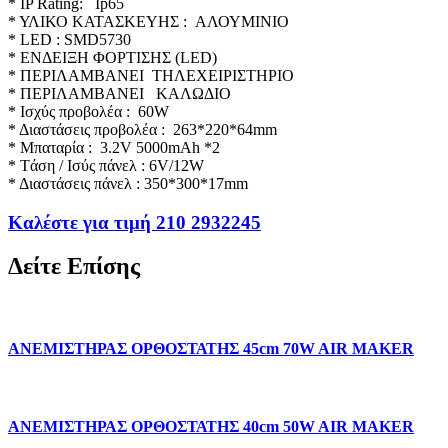
* IP Rating: Ip65
* ΥΛΙΚΟ ΚΑΤΑΣΚΕΥΗΣ : AΛΟΥΜΙΝΙΟ
* LΕD : SMD5730
* ENΔΕΙΞΗ ΦΟΡΤΙΣΗΣ (LED)
* ΠEΡΙΛΑΜΒΑΝΕΙ ΤΗΛΕΧΕΙΡΙΣΤΗΡΙΟ
* ΠEΡΙΛΑΜΒΑΝΕΙ ΚΑΛΩΔΙΟ
* Ισχύς προβολέα : 60W
* Διαστάσεις προβολέα : 263*220*64mm
* Μπαταρία : 3.2V 5000mAh *2
* Tάση / Ισύς πάνελ : 6V/12W
* Διαστάσεις πάνελ : 350*300*17mm
Καλέστε για τιμή 210 2932245
Δείτε Επίσης
ΑΝΕΜΙΣΤΗΡΑΣ ΟΡΘΟΣΤΑΤΗΣ 45cm 70W AIR MAKER
ΑΝΕΜΙΣΤΗΡΑΣ ΟΡΘΟΣΤΑΤΗΣ 40cm 50W AIR MAKER