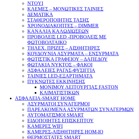
NTOYI
ΚΛΕΜΕΣ – ΜΟΝΩΤΙΚΕΣ ΤΑΙΝΙΕΣ
ΔΕΜΑΤΙΚΑ
ΣΤΑΘΕΡΟΠΟΙΗΤΗΣ ΤΑΣΗΣ
ΧΡΟΝΟΔΙΑΚΟΠΤΕΣ – DIMMER
ΚΑΝΑΛΙΑ ΚΑΛΩΔΙΩΣΕΩΝ
ΠΡΟΒΟΛΕΙΣ LED -ΠΡΟΒΟΛΕΙΣ ΜΕ
ΦΩΤΟΒΟΛΤΑΙΚΟ
ΤΗΛΕΧ. ΠΡΙΖΕΣ – ΑΙΣΘΗΤΗΡΕΣ
ΚΟΥΔΟΥΝΙΑ ΑΣΥΡΜΑΤΑ – ΕΝΣΥΡΜΑΤΑ
ΦΩΤΙΣΤΙΚΑ ΓΡΑΦΕΙΟΥ – ΔΑΠΕΔΟΥ
ΦΩΤΑΚΙΑ ΝΥΚΤΟΣ – ΦΑΚΟΙ
ΑΣΦΑΛΕΙΕΣ ΡΑΓΑΣ-ΦΥΣΙΓΓΙΑ
ΤΑΙΝΙΕΣ LED-ΕΞΑΡΤΗΜΑΤΑ
ΠΥΚΝΩΤΕΣ ΕΚΚΙΝΗΣΗΣ
ΜΟΝΙΜΟΥ ΛΕΙΤΟΥΡΓΙΑΣ FASTON
ΚΛΙΜΑΤΙΣΤΙΚΩΝ
ΑΣΦΑΛΕΙΑ-SMART HOME
ΑΣΥΡΜΑΤΟΙ ΣΥΝΑΓΕΡΜΟΙ
ΠΑΡΕΛΚΟΜΕΝΑ ΑΣΥΡΜΑΤΩΝ ΣΥΝΑΓΕΡΜΩΝ
ΑΥΤΟΜΑΤΙΣΜΟΙ SMART
ΕΙΔΟΠΟΙΗΤΕΣ ΕΠΙΣΚΕΠΤΟΥ
ΚΑΜΕΡΕΣ WIFI
ΚΑΜΕΡΕΣ-ΑΙΣΘΗΤΗΡΕΣ ΗΟΜ-ΙΟ
ΘΕΡΜΟΣΤΑΤΕΣ SMART