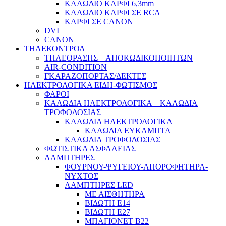
ΚΑΛΩΔΙΟ ΚΑΡΦΙ 6,3mm
ΚΑΛΩΔΙΟ ΚΑΡΦΙ ΣΕ RCA
ΚΑΡΦΙ ΣΕ CANON
DVI
CANON
ΤΗΛΕΚΟΝΤΡΟΛ
ΤΗΛΕΟΡΑΣΗΣ – ΑΠΟΚΩΔΙΚΟΠΟΙΗΤΩΝ
AIR-CONDITION
ΓΚΑΡΑΖΟΠΟΡΤΑΣ/ΔΕΚΤΕΣ
ΗΛΕΚΤΡΟΛΟΓΙΚΑ ΕΙΔΗ-ΦΩΤΙΣΜΟΣ
ΦΑΡΟΙ
ΚΑΛΩΔΙΑ ΗΛΕΚΤΡΟΛΟΓΙΚΑ – ΚΑΛΩΔΙΑ
ΤΡΟΦΟΔΟΣΙΑΣ
ΚΑΛΩΔΙΑ ΗΛΕΚΤΡΟΛΟΓΙΚΑ
ΚΑΛΩΔΙΑ ΕΥΚΑΜΠΤΑ
ΚΑΛΩΔΙΑ ΤΡΟΦΟΔΟΣΙΑΣ
ΦΩΤΙΣΤΙΚΑ ΑΣΦΑΛΕΙΑΣ
ΛΑΜΠΤΗΡΕΣ
ΦΟΥΡΝΟΥ-ΨΥΓΕΙΟΥ-ΑΠΟΡΟΦΗΤΗΡΑ-
ΝΥΧΤΟΣ
ΛΑΜΠΤΗΡΕΣ LED
ΜΕ ΑΙΣΘΗΤΗΡΑ
ΒΙΔΩΤΗ Ε14
ΒΙΔΩΤΗ Ε27
ΜΠΑΓΙΟΝΕΤ Β22