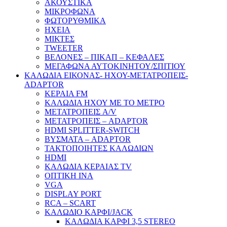
ΑΚΟΥΣΤΙΚΑ
ΜΙΚΡΟΦΩΝΑ
ΦΩΤΟΡΥΘΜΙΚΑ
ΗΧΕΙΑ
ΜΙΚΤΕΣ
TWEETER
ΒΕΛΟΝΕΣ – ΠΙΚΑΠ – ΚΕΦΑΛΕΣ
ΜΕΓΑΦΩΝΑ ΑΥΤΟΚΙΝΗΤΟΥ/ΣΠΙΤΙΟΥ
ΚΑΛΩΔΙΑ ΕΙΚΟΝΑΣ- ΗΧΟΥ-ΜΕΤΑΤΡΟΠΕΙΣ-
ADAPTOR
ΚΕΡΑΙΑ FM
ΚΑΛΩΔΙΑ ΗΧΟΥ ΜΕ ΤΟ ΜΕΤΡΟ
ΜΕΤΑΤΡΟΠΕΙΣ A/V
ΜΕΤΑΤΡΟΠΕΙΣ – ADAPTOR
HDMI SPLITTER-SWITCH
ΒΥΣΜΑΤΑ – ADAPTOR
ΤΑΚΤΟΠΟΙΗΤΕΣ ΚΑΛΩΔΙΩΝ
HDMI
ΚΑΛΩΔΙΑ ΚΕΡΑΙΑΣ TV
ΟΠΤΙΚΗ ΙΝΑ
VGA
DISPLAY PORT
RCA – SCART
ΚΑΛΩΔΙΟ ΚΑΡΦΙ/JACK
ΚΑΛΩΔΙΑ ΚΑΡΦΙ 3,5 STEREO