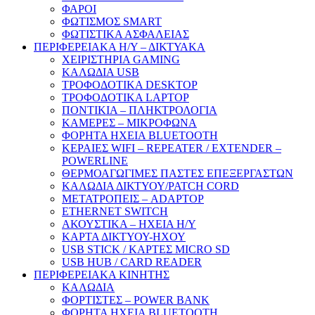
ΦΑΡΟΙ
ΦΩΤΙΣΜΟΣ SMART
ΦΩΤΙΣΤΙΚΑ ΑΣΦΑΛΕΙΑΣ
ΠΕΡΙΦΕΡΕΙΑΚΑ Η/Υ – ΔΙΚΤΥΑΚΑ
ΧΕΙΡΙΣΤΗΡΙΑ GAMING
ΚΑΛΩΔΙΑ USB
ΤΡΟΦΟΔΟΤΙΚΑ DESKTOP
ΤΡΟΦΟΔΟΤΙΚΑ LAPTOP
ΠΟΝΤΙΚΙΑ – ΠΛΗΚΤΡΟΛΟΓΙΑ
ΚΑΜΕΡΕΣ – ΜΙΚΡΟΦΩΝΑ
ΦΟΡΗΤΑ ΗΧΕΙΑ BLUETOOTH
ΚΕΡΑΙΕΣ WIFI – REPEATER / EXTENDER –
POWERLINE
ΘΕΡΜΟΑΓΩΓΙΜΕΣ ΠΑΣΤΕΣ ΕΠΕΞΕΡΓΑΣΤΩΝ
ΚΑΛΩΔΙΑ ΔΙΚΤΥΟΥ/PATCH CORD
ΜΕΤΑΤΡΟΠΕΙΣ – ADAPTOP
ETHERNET SWITCH
ΑΚΟΥΣΤΙΚΑ – ΗΧΕΙΑ H/Y
ΚΑΡΤΑ ΔΙΚΤΥΟΥ-ΗΧΟΥ
USB STICK / ΚΑΡΤΕΣ MICRO SD
USB HUB / CARD READER
ΠΕΡΙΦΕΡΕΙΑΚΑ ΚΙΝΗΤΗΣ
ΚΑΛΩΔΙΑ
ΦΟΡΤΙΣΤΕΣ – POWER BANK
ΦΟΡΗΤΑ ΗΧΕΙΑ BLUETOOTH