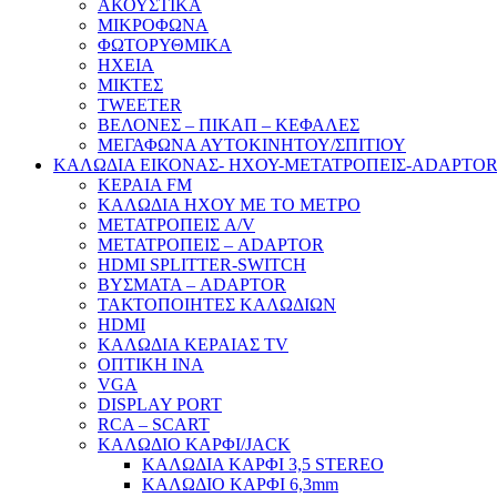
ΑΚΟΥΣΤΙΚΑ
ΜΙΚΡΟΦΩΝΑ
ΦΩΤΟΡΥΘΜΙΚΑ
ΗΧΕΙΑ
ΜΙΚΤΕΣ
TWEETER
ΒΕΛΟΝΕΣ – ΠΙΚΑΠ – ΚΕΦΑΛΕΣ
ΜΕΓΑΦΩΝΑ ΑΥΤΟΚΙΝΗΤΟΥ/ΣΠΙΤΙΟΥ
ΚΑΛΩΔΙΑ ΕΙΚΟΝΑΣ- ΗΧΟΥ-ΜΕΤΑΤΡΟΠΕΙΣ-ADAPTO
ΚΕΡΑΙΑ FM
ΚΑΛΩΔΙΑ ΗΧΟΥ ΜΕ ΤΟ ΜΕΤΡΟ
ΜΕΤΑΤΡΟΠΕΙΣ A/V
ΜΕΤΑΤΡΟΠΕΙΣ – ADAPTOR
HDMI SPLITTER-SWITCH
ΒΥΣΜΑΤΑ – ADAPTOR
ΤΑΚΤΟΠΟΙΗΤΕΣ ΚΑΛΩΔΙΩΝ
HDMI
ΚΑΛΩΔΙΑ ΚΕΡΑΙΑΣ TV
ΟΠΤΙΚΗ ΙΝΑ
VGA
DISPLAY PORT
RCA – SCART
ΚΑΛΩΔΙΟ ΚΑΡΦΙ/JACK
ΚΑΛΩΔΙΑ ΚΑΡΦΙ 3,5 STEREO
ΚΑΛΩΔΙΟ ΚΑΡΦΙ 6,3mm