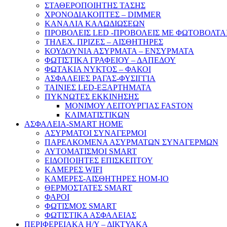
ΣΤΑΘΕΡΟΠΟΙΗΤΗΣ ΤΑΣΗΣ
ΧΡΟΝΟΔΙΑΚΟΠΤΕΣ – DIMMER
ΚΑΝΑΛΙΑ ΚΑΛΩΔΙΩΣΕΩΝ
ΠΡΟΒΟΛΕΙΣ LED -ΠΡΟΒΟΛΕΙΣ ΜΕ ΦΩΤΟΒΟΛΤΑ
ΤΗΛΕΧ. ΠΡΙΖΕΣ – ΑΙΣΘΗΤΗΡΕΣ
ΚΟΥΔΟΥΝΙΑ ΑΣΥΡΜΑΤΑ – ΕΝΣΥΡΜΑΤΑ
ΦΩΤΙΣΤΙΚΑ ΓΡΑΦΕΙΟΥ – ΔΑΠΕΔΟΥ
ΦΩΤΑΚΙΑ ΝΥΚΤΟΣ – ΦΑΚΟΙ
ΑΣΦΑΛΕΙΕΣ ΡΑΓΑΣ-ΦΥΣΙΓΓΙΑ
ΤΑΙΝΙΕΣ LED-ΕΞΑΡΤΗΜΑΤΑ
ΠΥΚΝΩΤΕΣ ΕΚΚΙΝΗΣΗΣ
ΜΟΝΙΜΟΥ ΛΕΙΤΟΥΡΓΙΑΣ FASTON
ΚΛΙΜΑΤΙΣΤΙΚΩΝ
ΑΣΦΑΛΕΙΑ-SMART HOME
ΑΣΥΡΜΑΤΟΙ ΣΥΝΑΓΕΡΜΟΙ
ΠΑΡΕΛΚΟΜΕΝΑ ΑΣΥΡΜΑΤΩΝ ΣΥΝΑΓΕΡΜΩΝ
ΑΥΤΟΜΑΤΙΣΜΟΙ SMART
ΕΙΔΟΠΟΙΗΤΕΣ ΕΠΙΣΚΕΠΤΟΥ
ΚΑΜΕΡΕΣ WIFI
ΚΑΜΕΡΕΣ-ΑΙΣΘΗΤΗΡΕΣ ΗΟΜ-ΙΟ
ΘΕΡΜΟΣΤΑΤΕΣ SMART
ΦΑΡΟΙ
ΦΩΤΙΣΜΟΣ SMART
ΦΩΤΙΣΤΙΚΑ ΑΣΦΑΛΕΙΑΣ
ΠΕΡΙΦΕΡΕΙΑΚΑ Η/Υ – ΔΙΚΤΥΑΚΑ