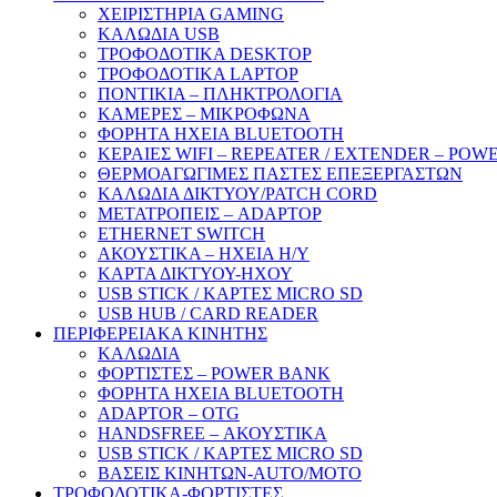
ΧΕΙΡΙΣΤΗΡΙΑ GAMING
ΚΑΛΩΔΙΑ USB
ΤΡΟΦΟΔΟΤΙΚΑ DESKTOP
ΤΡΟΦΟΔΟΤΙΚΑ LAPTOP
ΠΟΝΤΙΚΙΑ – ΠΛΗΚΤΡΟΛΟΓΙΑ
ΚΑΜΕΡΕΣ – ΜΙΚΡΟΦΩΝΑ
ΦΟΡΗΤΑ ΗΧΕΙΑ BLUETOOTH
ΚΕΡΑΙΕΣ WIFI – REPEATER / EXTENDER – POW
ΘΕΡΜΟΑΓΩΓΙΜΕΣ ΠΑΣΤΕΣ ΕΠΕΞΕΡΓΑΣΤΩΝ
ΚΑΛΩΔΙΑ ΔΙΚΤΥΟΥ/PATCH CORD
ΜΕΤΑΤΡΟΠΕΙΣ – ADAPTOP
ETHERNET SWITCH
ΑΚΟΥΣΤΙΚΑ – ΗΧΕΙΑ H/Y
ΚΑΡΤΑ ΔΙΚΤΥΟΥ-ΗΧΟΥ
USB STICK / ΚΑΡΤΕΣ MICRO SD
USB HUB / CARD READER
ΠΕΡΙΦΕΡΕΙΑΚΑ ΚΙΝΗΤΗΣ
ΚΑΛΩΔΙΑ
ΦΟΡΤΙΣΤΕΣ – POWER BANK
ΦΟΡΗΤΑ ΗΧΕΙΑ BLUETOOTH
ADAPTOR – ΟΤG
HANDSFREE – ΑΚΟΥΣΤΙΚΑ
USB STICK / ΚΑΡΤΕΣ MICRO SD
ΒΑΣΕΙΣ ΚΙΝΗΤΩΝ-AUTO/MOTO
ΤΡΟΦΟΔΟΤΙΚΑ-ΦΟΡΤΙΣΤΕΣ