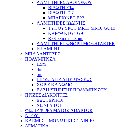
ΛΑΜΠΤΗΡΕΣ ΑΛΟΓΟΝΟΥ
ΒΙΔΩΤΗ Ε14
ΒΙΔΩΤΗ Ε27
ΜΠΑΓΙΟΝΕΤ Β22
ΛΑΜΠΤΗΡΕΣ ΙΩΔΙΝΗΣ
ΤΥΠΟΥ SPOT MR11-MR16-GU10
ΚΑΡΦΑΚΙ G4-G9
R7S 78mm-118mm
ΛΑΜΠΤΗΡΕΣ ΦΘΟΡΙΣΜΟΥ-STARTER
FILAMENT
ΜΠΑΛΑΝΤΕΖΕΣ
ΠΟΛΥΜΠΡΙΖΑ
1.5m
3m
5m
ΠΡΟΣΤΑΣΙΑ ΥΠΕΡΤΑΣΕΩΣ
ΧΩΡΙΣ ΚΑΛΩΔΙΟ
ΒΑΣΗ ΣΤΗΡΙΞΗΣ ΠΟΛΥΜΠΡΙΖΟΥ
ΠΡΙΖΕΣ ΔΙΑΚΟΠΤΕΣ
ΕΞΩΤΕΡΙΚΟΙ
ΧΩΝΕΥΤΟΙ
ΦΙΣ-ΤΑΦ ΡΕΥΜΑΤΟΣ-ADAPTOR
NTOYI
ΚΛΕΜΕΣ – ΜΟΝΩΤΙΚΕΣ ΤΑΙΝΙΕΣ
ΔΕΜΑΤΙΚΑ