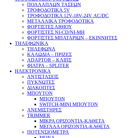
ΠΟΛΛΑΠΛΩΝ ΤΑΣΕΩΝ
ΤΡΟΦΟΔΟΤΙΚΑ 5V
ΤΡΟΦΟΔΟΤΙΚΑ 12V-18V-24V ΑC/DC
ΜΕΤΑΛΛΙΚΑ ΤΡΟΦΟΔΟΤΙΚΑ
ΦΟΡΤΙΣΤΕΣ ΛΙΘΙΟΥ
ΦΟΡΤΙΣΤΕΣ NI-CD/NI-MH
ΦΟΡΤΙΣΤΕΣ ΜΠΑΤΑΡΙΩΝ – ΕΚΙΝΝΗΤΕΣ
ΤΗΛΕΦΩΝΙΚΑ
ΤΗΛΕΦΩΝΑ
ΚΑΛΩΔΙΑ – ΠΡΙΖΕΣ
ADAPTOR – ΚΛΙΠΣ
ΦΙΛΤΡΑ – SPLITER
ΗΛΕΚΤΡΟΝΙΚΑ
ΑΝΤΙΣΤΑΣΕΙΣ
ΠΥΚΝΩΤΕΣ
ΔΙΑΚΟΠΤΕΣ
ΜΠΟΥΤΟΝ
ΜΠΟΥΤΟΝ
SWITCH-MINI ΜΠΟΥΤΟΝ
ΑΝΕΜΙΣΤΗΡΕΣ
TRIMMER
ΜΙΚΡΑ ΟΡΙΖΟΝΤΙΑ-ΚΑΘΕΤΑ
ΜΕΓΑΛΑ ΟΡΙΖΟΝΤΙΑ-ΚΑΘΕΤΑ
ΠΟΤΕΝΣΙΟΜΕΤΡΑ
ΜΟΝΑ