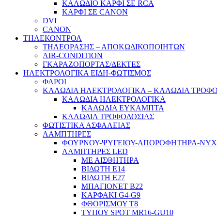
ΚΑΛΩΔΙΟ ΚΑΡΦΙ ΣΕ RCA
ΚΑΡΦΙ ΣΕ CANON
DVI
CANON
ΤΗΛΕΚΟΝΤΡΟΛ
ΤΗΛΕΟΡΑΣΗΣ – ΑΠΟΚΩΔΙΚΟΠΟΙΗΤΩΝ
AIR-CONDITION
ΓΚΑΡΑΖΟΠΟΡΤΑΣ/ΔΕΚΤΕΣ
ΗΛΕΚΤΡΟΛΟΓΙΚΑ ΕΙΔΗ-ΦΩΤΙΣΜΟΣ
ΦΑΡΟΙ
ΚΑΛΩΔΙΑ ΗΛΕΚΤΡΟΛΟΓΙΚΑ – ΚΑΛΩΔΙΑ ΤΡΟΦ
ΚΑΛΩΔΙΑ ΗΛΕΚΤΡΟΛΟΓΙΚΑ
ΚΑΛΩΔΙΑ ΕΥΚΑΜΠΤΑ
ΚΑΛΩΔΙΑ ΤΡΟΦΟΔΟΣΙΑΣ
ΦΩΤΙΣΤΙΚΑ ΑΣΦΑΛΕΙΑΣ
ΛΑΜΠΤΗΡΕΣ
ΦΟΥΡΝΟΥ-ΨΥΓΕΙΟΥ-ΑΠΟΡΟΦΗΤΗΡΑ-ΝΥ
ΛΑΜΠΤΗΡΕΣ LED
ΜΕ ΑΙΣΘΗΤΗΡΑ
ΒΙΔΩΤΗ Ε14
ΒΙΔΩΤΗ Ε27
ΜΠΑΓΙΟΝΕΤ Β22
ΚΑΡΦΑΚΙ G4-G9
ΦΘΟΡΙΣΜΟΥ Τ8
ΤΥΠΟΥ SPOT MR16-GU10