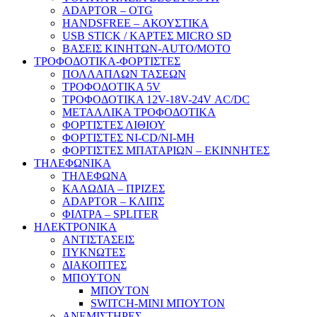
ADAPTOR – ΟΤG
HANDSFREE – ΑΚΟΥΣΤΙΚΑ
USB STICK / ΚΑΡΤΕΣ MICRO SD
ΒΑΣΕΙΣ ΚΙΝΗΤΩΝ-AUTO/MOTO
ΤΡΟΦΟΔΟΤΙΚΑ-ΦΟΡΤΙΣΤΕΣ
ΠΟΛΛΑΠΛΩΝ ΤΑΣΕΩΝ
ΤΡΟΦΟΔΟΤΙΚΑ 5V
ΤΡΟΦΟΔΟΤΙΚΑ 12V-18V-24V ΑC/DC
ΜΕΤΑΛΛΙΚΑ ΤΡΟΦΟΔΟΤΙΚΑ
ΦΟΡΤΙΣΤΕΣ ΛΙΘΙΟΥ
ΦΟΡΤΙΣΤΕΣ NI-CD/NI-MH
ΦΟΡΤΙΣΤΕΣ ΜΠΑΤΑΡΙΩΝ – ΕΚΙΝΝΗΤΕΣ
ΤΗΛΕΦΩΝΙΚΑ
ΤΗΛΕΦΩΝΑ
ΚΑΛΩΔΙΑ – ΠΡΙΖΕΣ
ADAPTOR – ΚΛΙΠΣ
ΦΙΛΤΡΑ – SPLITER
ΗΛΕΚΤΡΟΝΙΚΑ
ΑΝΤΙΣΤΑΣΕΙΣ
ΠΥΚΝΩΤΕΣ
ΔΙΑΚΟΠΤΕΣ
ΜΠΟΥΤΟΝ
ΜΠΟΥΤΟΝ
SWITCH-MINI ΜΠΟΥΤΟΝ
ΑΝΕΜΙΣΤΗΡΕΣ