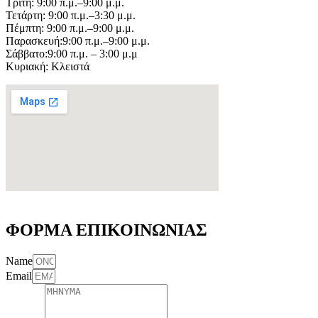
Τρίτη: 9:00 π.μ.–9:00 μ.μ.
Τετάρτη: 9:00 π.μ.–3:30 μ.μ.
Πέμπτη: 9:00 π.μ.–9:00 μ.μ.
Παρασκευή:9:00 π.μ.–9:00 μ.μ.
Σάββατο:9:00 π.μ. – 3:00 μ.μ
Κυριακή: Κλειστά
ΦΟΡΜΑ ΕΠΙΚΟΙΝΩΝΙΑΣ
Name
Email