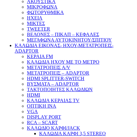
ΑΚΟΥΣΤΙΚΑ
ΜΙΚΡΟΦΩΝΑ
ΦΩΤΟΡΥΘΜΙΚΑ
ΗΧΕΙΑ
ΜΙΚΤΕΣ
TWEETER
ΒΕΛΟΝΕΣ – ΠΙΚΑΠ – ΚΕΦΑΛΕΣ
ΜΕΓΑΦΩΝΑ ΑΥΤΟΚΙΝΗΤΟΥ/ΣΠΙΤΙΟΥ
ΚΑΛΩΔΙΑ ΕΙΚΟΝΑΣ- ΗΧΟΥ-ΜΕΤΑΤΡΟΠΕΙΣ-
ADAPTOR
ΚΕΡΑΙΑ FM
ΚΑΛΩΔΙΑ ΗΧΟΥ ΜΕ ΤΟ ΜΕΤΡΟ
ΜΕΤΑΤΡΟΠΕΙΣ A/V
ΜΕΤΑΤΡΟΠΕΙΣ – ADAPTOR
HDMI SPLITTER-SWITCH
ΒΥΣΜΑΤΑ – ADAPTOR
ΤΑΚΤΟΠΟΙΗΤΕΣ ΚΑΛΩΔΙΩΝ
HDMI
ΚΑΛΩΔΙΑ ΚΕΡΑΙΑΣ TV
ΟΠΤΙΚΗ ΙΝΑ
VGA
DISPLAY PORT
RCA – SCART
ΚΑΛΩΔΙΟ ΚΑΡΦΙ/JACK
ΚΑΛΩΔΙΑ ΚΑΡΦΙ 3,5 STEREO