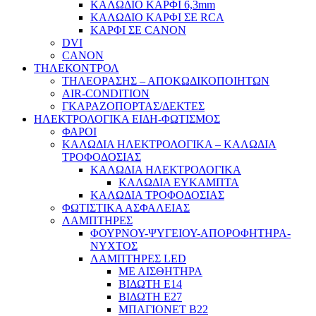
ΚΑΛΩΔΙΟ ΚΑΡΦΙ 6,3mm
ΚΑΛΩΔΙΟ ΚΑΡΦΙ ΣΕ RCA
ΚΑΡΦΙ ΣΕ CANON
DVI
CANON
ΤΗΛΕΚΟΝΤΡΟΛ
ΤΗΛΕΟΡΑΣΗΣ – ΑΠΟΚΩΔΙΚΟΠΟΙΗΤΩΝ
AIR-CONDITION
ΓΚΑΡΑΖΟΠΟΡΤΑΣ/ΔΕΚΤΕΣ
ΗΛΕΚΤΡΟΛΟΓΙΚΑ ΕΙΔΗ-ΦΩΤΙΣΜΟΣ
ΦΑΡΟΙ
ΚΑΛΩΔΙΑ ΗΛΕΚΤΡΟΛΟΓΙΚΑ – ΚΑΛΩΔΙΑ
ΤΡΟΦΟΔΟΣΙΑΣ
ΚΑΛΩΔΙΑ ΗΛΕΚΤΡΟΛΟΓΙΚΑ
ΚΑΛΩΔΙΑ ΕΥΚΑΜΠΤΑ
ΚΑΛΩΔΙΑ ΤΡΟΦΟΔΟΣΙΑΣ
ΦΩΤΙΣΤΙΚΑ ΑΣΦΑΛΕΙΑΣ
ΛΑΜΠΤΗΡΕΣ
ΦΟΥΡΝΟΥ-ΨΥΓΕΙΟΥ-ΑΠΟΡΟΦΗΤΗΡΑ-
ΝΥΧΤΟΣ
ΛΑΜΠΤΗΡΕΣ LED
ΜΕ ΑΙΣΘΗΤΗΡΑ
ΒΙΔΩΤΗ Ε14
ΒΙΔΩΤΗ Ε27
ΜΠΑΓΙΟΝΕΤ Β22