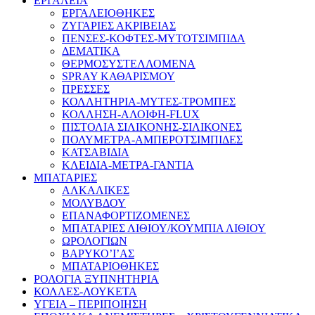
ΕΡΓΑΛΕΙΑ
ΕΡΓΑΛΕΙΟΘΗΚΕΣ
ΖΥΓΑΡΙΕΣ ΑΚΡΙΒΕΙΑΣ
ΠΕΝΣΕΣ-ΚΟΦΤΕΣ-ΜΥΤΟΤΣΙΜΠΙΔΑ
ΔΕΜΑΤΙΚΑ
ΘΕΡΜΟΣΥΣΤΕΛΛΟΜΕΝΑ
SPRAY ΚΑΘΑΡΙΣΜΟΥ
ΠΡΕΣΣΕΣ
ΚΟΛΛΗΤΗΡΙΑ-ΜΥΤΕΣ-ΤΡΟΜΠΕΣ
ΚΟΛΛΗΣΗ-ΑΛΟΙΦΗ-FLUX
ΠΙΣΤΟΛΙΑ ΣΙΛΙΚΟΝΗΣ-ΣΙΛΙΚΟΝΕΣ
ΠΟΛΥΜΕΤΡΑ-ΑΜΠΕΡΟΤΣΙΜΠΙΔΕΣ
ΚΑΤΣΑΒΙΔΙΑ
ΚΛΕΙΔΙΑ-ΜΕΤΡΑ-ΓΑΝΤΙΑ
ΜΠΑΤΑΡΙΕΣ
ΑΛΚΑΛΙΚΕΣ
ΜΟΛΥΒΔΟΥ
ΕΠΑΝΑΦΟΡΤΙΖΟΜΕΝΕΣ
ΜΠΑΤΑΡΙΕΣ ΛΙΘΙΟΥ/ΚΟΥΜΠΙΑ ΛΙΘΙΟΥ
ΩΡΟΛΟΓΙΩΝ
ΒΑΡΥΚΟ’Ι’ΑΣ
ΜΠΑΤΑΡΙΟΘΗΚΕΣ
ΡΟΛΟΓΙΑ ΞΥΠΝΗΤΗΡΙΑ
ΚΟΛΛΕΣ-ΛΟΥΚΕΤΑ
ΥΓΕΙΑ – ΠΕΡΙΠΟΙΗΣΗ