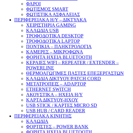
ΦΑΡΟΙ
ΦΩΤΙΣΜΟΣ SMART
ΦΩΤΙΣΤΙΚΑ ΑΣΦΑΛΕΙΑΣ
ΠΕΡΙΦΕΡΕΙΑΚΑ Η/Υ – ΔΙΚΤΥΑΚΑ
ΧΕΙΡΙΣΤΗΡΙΑ GAMING
ΚΑΛΩΔΙΑ USB
ΤΡΟΦΟΔΟΤΙΚΑ DESKTOP
ΤΡΟΦΟΔΟΤΙΚΑ LAPTOP
ΠΟΝΤΙΚΙΑ – ΠΛΗΚΤΡΟΛΟΓΙΑ
ΚΑΜΕΡΕΣ – ΜΙΚΡΟΦΩΝΑ
ΦΟΡΗΤΑ ΗΧΕΙΑ BLUETOOTH
ΚΕΡΑΙΕΣ WIFI – REPEATER / EXTENDER –
POWERLINE
ΘΕΡΜΟΑΓΩΓΙΜΕΣ ΠΑΣΤΕΣ ΕΠΕΞΕΡΓΑΣΤΩΝ
ΚΑΛΩΔΙΑ ΔΙΚΤΥΟΥ/PATCH CORD
ΜΕΤΑΤΡΟΠΕΙΣ – ADAPTOP
ETHERNET SWITCH
ΑΚΟΥΣΤΙΚΑ – ΗΧΕΙΑ H/Y
ΚΑΡΤΑ ΔΙΚΤΥΟΥ-ΗΧΟΥ
USB STICK / ΚΑΡΤΕΣ MICRO SD
USB HUB / CARD READER
ΠΕΡΙΦΕΡΕΙΑΚΑ ΚΙΝΗΤΗΣ
ΚΑΛΩΔΙΑ
ΦΟΡΤΙΣΤΕΣ – POWER BANK
ΦΟΡΗΤΑ ΗΧΕΙΑ BLUETOOTH