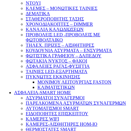
NTOYI
ΚΛΕΜΕΣ – ΜΟΝΩΤΙΚΕΣ ΤΑΙΝΙΕΣ
ΔΕΜΑΤΙΚΑ
ΣΤΑΘΕΡΟΠΟΙΗΤΗΣ ΤΑΣΗΣ
ΧΡΟΝΟΔΙΑΚΟΠΤΕΣ – DIMMER
ΚΑΝΑΛΙΑ ΚΑΛΩΔΙΩΣΕΩΝ
ΠΡΟΒΟΛΕΙΣ LED -ΠΡΟΒΟΛΕΙΣ ΜΕ
ΦΩΤΟΒΟΛΤΑΙΚΟ
ΤΗΛΕΧ. ΠΡΙΖΕΣ – ΑΙΣΘΗΤΗΡΕΣ
ΚΟΥΔΟΥΝΙΑ ΑΣΥΡΜΑΤΑ – ΕΝΣΥΡΜΑΤΑ
ΦΩΤΙΣΤΙΚΑ ΓΡΑΦΕΙΟΥ – ΔΑΠΕΔΟΥ
ΦΩΤΑΚΙΑ ΝΥΚΤΟΣ – ΦΑΚΟΙ
ΑΣΦΑΛΕΙΕΣ ΡΑΓΑΣ-ΦΥΣΙΓΓΙΑ
ΤΑΙΝΙΕΣ LED-ΕΞΑΡΤΗΜΑΤΑ
ΠΥΚΝΩΤΕΣ ΕΚΚΙΝΗΣΗΣ
ΜΟΝΙΜΟΥ ΛΕΙΤΟΥΡΓΙΑΣ FASTON
ΚΛΙΜΑΤΙΣΤΙΚΩΝ
ΑΣΦΑΛΕΙΑ-SMART HOME
ΑΣΥΡΜΑΤΟΙ ΣΥΝΑΓΕΡΜΟΙ
ΠΑΡΕΛΚΟΜΕΝΑ ΑΣΥΡΜΑΤΩΝ ΣΥΝΑΓΕΡΜΩΝ
ΑΥΤΟΜΑΤΙΣΜΟΙ SMART
ΕΙΔΟΠΟΙΗΤΕΣ ΕΠΙΣΚΕΠΤΟΥ
ΚΑΜΕΡΕΣ WIFI
ΚΑΜΕΡΕΣ-ΑΙΣΘΗΤΗΡΕΣ ΗΟΜ-ΙΟ
ΘΕΡΜΟΣΤΑΤΕΣ SMART