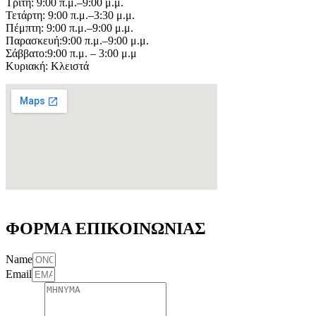
Τρίτη: 9:00 π.μ.–9:00 μ.μ.
Τετάρτη: 9:00 π.μ.–3:30 μ.μ.
Πέμπτη: 9:00 π.μ.–9:00 μ.μ.
Παρασκευή:9:00 π.μ.–9:00 μ.μ.
Σάββατο:9:00 π.μ. – 3:00 μ.μ
Κυριακή: Κλειστά
ΦΟΡΜΑ ΕΠΙΚΟΙΝΩΝΙΑΣ
Name
Email