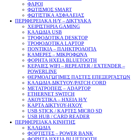
ΦΑΡΟΙ
ΦΩΤΙΣΜΟΣ SMART
ΦΩΤΙΣΤΙΚΑ ΑΣΦΑΛΕΙΑΣ
ΠΕΡΙΦΕΡΕΙΑΚΑ Η/Υ – ΔΙΚΤΥΑΚΑ
ΧΕΙΡΙΣΤΗΡΙΑ GAMING
ΚΑΛΩΔΙΑ USB
ΤΡΟΦΟΔΟΤΙΚΑ DESKTOP
ΤΡΟΦΟΔΟΤΙΚΑ LAPTOP
ΠΟΝΤΙΚΙΑ – ΠΛΗΚΤΡΟΛΟΓΙΑ
ΚΑΜΕΡΕΣ – ΜΙΚΡΟΦΩΝΑ
ΦΟΡΗΤΑ ΗΧΕΙΑ BLUETOOTH
ΚΕΡΑΙΕΣ WIFI – REPEATER / EXTENDER –
POWERLINE
ΘΕΡΜΟΑΓΩΓΙΜΕΣ ΠΑΣΤΕΣ ΕΠΕΞΕΡΓΑΣΤΩΝ
ΚΑΛΩΔΙΑ ΔΙΚΤΥΟΥ/PATCH CORD
ΜΕΤΑΤΡΟΠΕΙΣ – ADAPTOP
ETHERNET SWITCH
ΑΚΟΥΣΤΙΚΑ – ΗΧΕΙΑ H/Y
ΚΑΡΤΑ ΔΙΚΤΥΟΥ-ΗΧΟΥ
USB STICK / ΚΑΡΤΕΣ MICRO SD
USB HUB / CARD READER
ΠΕΡΙΦΕΡΕΙΑΚΑ ΚΙΝΗΤΗΣ
ΚΑΛΩΔΙΑ
ΦΟΡΤΙΣΤΕΣ – POWER BANK
ΦΟΡΗΤΑ ΗΧΕΙΑ BLUETOOTH