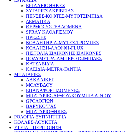
ΕΡΓΑΛΕΙΑ
ΕΡΓΑΛΕΙΟΘΗΚΕΣ
ΖΥΓΑΡΙΕΣ ΑΚΡΙΒΕΙΑΣ
ΠΕΝΣΕΣ-ΚΟΦΤΕΣ-ΜΥΤΟΤΣΙΜΠΙΔΑ
ΔΕΜΑΤΙΚΑ
ΘΕΡΜΟΣΥΣΤΕΛΛΟΜΕΝΑ
SPRAY ΚΑΘΑΡΙΣΜΟΥ
ΠΡΕΣΣΕΣ
ΚΟΛΛΗΤΗΡΙΑ-ΜΥΤΕΣ-ΤΡΟΜΠΕΣ
ΚΟΛΛΗΣΗ-ΑΛΟΙΦΗ-FLUX
ΠΙΣΤΟΛΙΑ ΣΙΛΙΚΟΝΗΣ-ΣΙΛΙΚΟΝΕΣ
ΠΟΛΥΜΕΤΡΑ-ΑΜΠΕΡΟΤΣΙΜΠΙΔΕΣ
ΚΑΤΣΑΒΙΔΙΑ
ΚΛΕΙΔΙΑ-ΜΕΤΡΑ-ΓΑΝΤΙΑ
ΜΠΑΤΑΡΙΕΣ
ΑΛΚΑΛΙΚΕΣ
ΜΟΛΥΒΔΟΥ
ΕΠΑΝΑΦΟΡΤΙΖΟΜΕΝΕΣ
ΜΠΑΤΑΡΙΕΣ ΛΙΘΙΟΥ/ΚΟΥΜΠΙΑ ΛΙΘΙΟΥ
ΩΡΟΛΟΓΙΩΝ
ΒΑΡΥΚΟ’Ι’ΑΣ
ΜΠΑΤΑΡΙΟΘΗΚΕΣ
ΡΟΛΟΓΙΑ ΞΥΠΝΗΤΗΡΙΑ
ΚΟΛΛΕΣ-ΛΟΥΚΕΤΑ
ΥΓΕΙΑ – ΠΕΡΙΠΟΙΗΣΗ