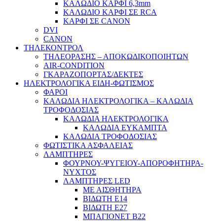
ΚΑΛΩΔΙΟ ΚΑΡΦΙ 6,3mm
ΚΑΛΩΔΙΟ ΚΑΡΦΙ ΣΕ RCA
ΚΑΡΦΙ ΣΕ CANON
DVI
CANON
ΤΗΛΕΚΟΝΤΡΟΛ
ΤΗΛΕΟΡΑΣΗΣ – ΑΠΟΚΩΔΙΚΟΠΟΙΗΤΩΝ
AIR-CONDITION
ΓΚΑΡΑΖΟΠΟΡΤΑΣ/ΔΕΚΤΕΣ
ΗΛΕΚΤΡΟΛΟΓΙΚΑ ΕΙΔΗ-ΦΩΤΙΣΜΟΣ
ΦΑΡΟΙ
ΚΑΛΩΔΙΑ ΗΛΕΚΤΡΟΛΟΓΙΚΑ – ΚΑΛΩΔΙΑ
ΤΡΟΦΟΔΟΣΙΑΣ
ΚΑΛΩΔΙΑ ΗΛΕΚΤΡΟΛΟΓΙΚΑ
ΚΑΛΩΔΙΑ ΕΥΚΑΜΠΤΑ
ΚΑΛΩΔΙΑ ΤΡΟΦΟΔΟΣΙΑΣ
ΦΩΤΙΣΤΙΚΑ ΑΣΦΑΛΕΙΑΣ
ΛΑΜΠΤΗΡΕΣ
ΦΟΥΡΝΟΥ-ΨΥΓΕΙΟΥ-ΑΠΟΡΟΦΗΤΗΡΑ-
ΝΥΧΤΟΣ
ΛΑΜΠΤΗΡΕΣ LED
ΜΕ ΑΙΣΘΗΤΗΡΑ
ΒΙΔΩΤΗ Ε14
ΒΙΔΩΤΗ Ε27
ΜΠΑΓΙΟΝΕΤ Β22