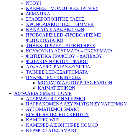
NTOYI
ΚΛΕΜΕΣ – ΜΟΝΩΤΙΚΕΣ ΤΑΙΝΙΕΣ
ΔΕΜΑΤΙΚΑ
ΣΤΑΘΕΡΟΠΟΙΗΤΗΣ ΤΑΣΗΣ
ΧΡΟΝΟΔΙΑΚΟΠΤΕΣ – DIMMER
ΚΑΝΑΛΙΑ ΚΑΛΩΔΙΩΣΕΩΝ
ΠΡΟΒΟΛΕΙΣ LED -ΠΡΟΒΟΛΕΙΣ ΜΕ
ΦΩΤΟΒΟΛΤΑΙΚΟ
ΤΗΛΕΧ. ΠΡΙΖΕΣ – ΑΙΣΘΗΤΗΡΕΣ
ΚΟΥΔΟΥΝΙΑ ΑΣΥΡΜΑΤΑ – ΕΝΣΥΡΜΑΤΑ
ΦΩΤΙΣΤΙΚΑ ΓΡΑΦΕΙΟΥ – ΔΑΠΕΔΟΥ
ΦΩΤΑΚΙΑ ΝΥΚΤΟΣ – ΦΑΚΟΙ
ΑΣΦΑΛΕΙΕΣ ΡΑΓΑΣ-ΦΥΣΙΓΓΙΑ
ΤΑΙΝΙΕΣ LED-ΕΞΑΡΤΗΜΑΤΑ
ΠΥΚΝΩΤΕΣ ΕΚΚΙΝΗΣΗΣ
ΜΟΝΙΜΟΥ ΛΕΙΤΟΥΡΓΙΑΣ FASTON
ΚΛΙΜΑΤΙΣΤΙΚΩΝ
ΑΣΦΑΛΕΙΑ-SMART HOME
ΑΣΥΡΜΑΤΟΙ ΣΥΝΑΓΕΡΜΟΙ
ΠΑΡΕΛΚΟΜΕΝΑ ΑΣΥΡΜΑΤΩΝ ΣΥΝΑΓΕΡΜΩΝ
ΑΥΤΟΜΑΤΙΣΜΟΙ SMART
ΕΙΔΟΠΟΙΗΤΕΣ ΕΠΙΣΚΕΠΤΟΥ
ΚΑΜΕΡΕΣ WIFI
ΚΑΜΕΡΕΣ-ΑΙΣΘΗΤΗΡΕΣ ΗΟΜ-ΙΟ
ΘΕΡΜΟΣΤΑΤΕΣ SMART