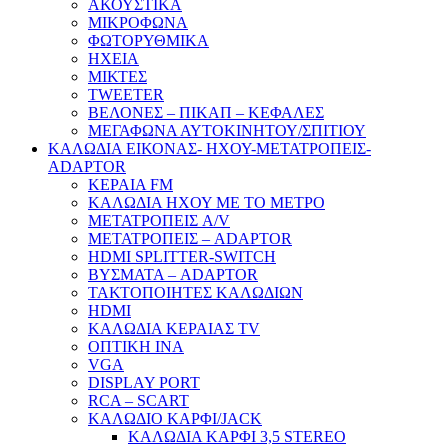
ΑΚΟΥΣΤΙΚΑ
ΜΙΚΡΟΦΩΝΑ
ΦΩΤΟΡΥΘΜΙΚΑ
ΗΧΕΙΑ
ΜΙΚΤΕΣ
TWEETER
ΒΕΛΟΝΕΣ – ΠΙΚΑΠ – ΚΕΦΑΛΕΣ
ΜΕΓΑΦΩΝΑ ΑΥΤΟΚΙΝΗΤΟΥ/ΣΠΙΤΙΟΥ
ΚΑΛΩΔΙΑ ΕΙΚΟΝΑΣ- ΗΧΟΥ-ΜΕΤΑΤΡΟΠΕΙΣ-
ADAPTOR
ΚΕΡΑΙΑ FM
ΚΑΛΩΔΙΑ ΗΧΟΥ ΜΕ ΤΟ ΜΕΤΡΟ
ΜΕΤΑΤΡΟΠΕΙΣ A/V
ΜΕΤΑΤΡΟΠΕΙΣ – ADAPTOR
HDMI SPLITTER-SWITCH
ΒΥΣΜΑΤΑ – ADAPTOR
ΤΑΚΤΟΠΟΙΗΤΕΣ ΚΑΛΩΔΙΩΝ
HDMI
ΚΑΛΩΔΙΑ ΚΕΡΑΙΑΣ TV
ΟΠΤΙΚΗ ΙΝΑ
VGA
DISPLAY PORT
RCA – SCART
ΚΑΛΩΔΙΟ ΚΑΡΦΙ/JACK
ΚΑΛΩΔΙΑ ΚΑΡΦΙ 3,5 STEREO