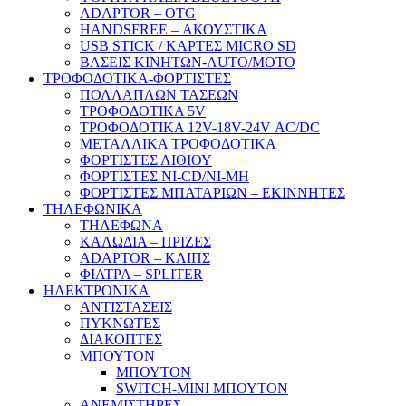
ADAPTOR – ΟΤG
HANDSFREE – ΑΚΟΥΣΤΙΚΑ
USB STICK / ΚΑΡΤΕΣ MICRO SD
ΒΑΣΕΙΣ ΚΙΝΗΤΩΝ-AUTO/MOTO
ΤΡΟΦΟΔΟΤΙΚΑ-ΦΟΡΤΙΣΤΕΣ
ΠΟΛΛΑΠΛΩΝ ΤΑΣΕΩΝ
ΤΡΟΦΟΔΟΤΙΚΑ 5V
ΤΡΟΦΟΔΟΤΙΚΑ 12V-18V-24V ΑC/DC
ΜΕΤΑΛΛΙΚΑ ΤΡΟΦΟΔΟΤΙΚΑ
ΦΟΡΤΙΣΤΕΣ ΛΙΘΙΟΥ
ΦΟΡΤΙΣΤΕΣ NI-CD/NI-MH
ΦΟΡΤΙΣΤΕΣ ΜΠΑΤΑΡΙΩΝ – ΕΚΙΝΝΗΤΕΣ
ΤΗΛΕΦΩΝΙΚΑ
ΤΗΛΕΦΩΝΑ
ΚΑΛΩΔΙΑ – ΠΡΙΖΕΣ
ADAPTOR – ΚΛΙΠΣ
ΦΙΛΤΡΑ – SPLITER
ΗΛΕΚΤΡΟΝΙΚΑ
ΑΝΤΙΣΤΑΣΕΙΣ
ΠΥΚΝΩΤΕΣ
ΔΙΑΚΟΠΤΕΣ
ΜΠΟΥΤΟΝ
ΜΠΟΥΤΟΝ
SWITCH-MINI ΜΠΟΥΤΟΝ
ΑΝΕΜΙΣΤΗΡΕΣ