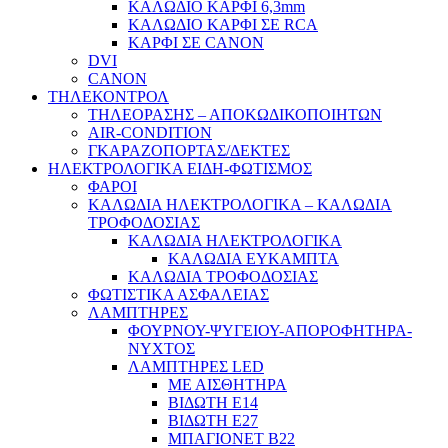
ΚΑΛΩΔΙΟ ΚΑΡΦΙ 6,3mm
ΚΑΛΩΔΙΟ ΚΑΡΦΙ ΣΕ RCA
ΚΑΡΦΙ ΣΕ CANON
DVI
CANON
ΤΗΛΕΚΟΝΤΡΟΛ
ΤΗΛΕΟΡΑΣΗΣ – ΑΠΟΚΩΔΙΚΟΠΟΙΗΤΩΝ
AIR-CONDITION
ΓΚΑΡΑΖΟΠΟΡΤΑΣ/ΔΕΚΤΕΣ
ΗΛΕΚΤΡΟΛΟΓΙΚΑ ΕΙΔΗ-ΦΩΤΙΣΜΟΣ
ΦΑΡΟΙ
ΚΑΛΩΔΙΑ ΗΛΕΚΤΡΟΛΟΓΙΚΑ – ΚΑΛΩΔΙΑ
ΤΡΟΦΟΔΟΣΙΑΣ
ΚΑΛΩΔΙΑ ΗΛΕΚΤΡΟΛΟΓΙΚΑ
ΚΑΛΩΔΙΑ ΕΥΚΑΜΠΤΑ
ΚΑΛΩΔΙΑ ΤΡΟΦΟΔΟΣΙΑΣ
ΦΩΤΙΣΤΙΚΑ ΑΣΦΑΛΕΙΑΣ
ΛΑΜΠΤΗΡΕΣ
ΦΟΥΡΝΟΥ-ΨΥΓΕΙΟΥ-ΑΠΟΡΟΦΗΤΗΡΑ-
ΝΥΧΤΟΣ
ΛΑΜΠΤΗΡΕΣ LED
ΜΕ ΑΙΣΘΗΤΗΡΑ
ΒΙΔΩΤΗ Ε14
ΒΙΔΩΤΗ Ε27
ΜΠΑΓΙΟΝΕΤ Β22