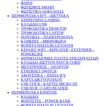
ΦΑΡΟΙ
ΦΩΤΙΣΜΟΣ SMART
ΦΩΤΙΣΤΙΚΑ ΑΣΦΑΛΕΙΑΣ
ΠΕΡΙΦΕΡΕΙΑΚΑ Η/Υ – ΔΙΚΤΥΑΚΑ
ΧΕΙΡΙΣΤΗΡΙΑ GAMING
ΚΑΛΩΔΙΑ USB
ΤΡΟΦΟΔΟΤΙΚΑ DESKTOP
ΤΡΟΦΟΔΟΤΙΚΑ LAPTOP
ΠΟΝΤΙΚΙΑ – ΠΛΗΚΤΡΟΛΟΓΙΑ
ΚΑΜΕΡΕΣ – ΜΙΚΡΟΦΩΝΑ
ΦΟΡΗΤΑ ΗΧΕΙΑ BLUETOOTH
ΚΕΡΑΙΕΣ WIFI – REPEATER / EXTENDER –
POWERLINE
ΘΕΡΜΟΑΓΩΓΙΜΕΣ ΠΑΣΤΕΣ ΕΠΕΞΕΡΓΑΣΤΩΝ
ΚΑΛΩΔΙΑ ΔΙΚΤΥΟΥ/PATCH CORD
ΜΕΤΑΤΡΟΠΕΙΣ – ADAPTOP
ETHERNET SWITCH
ΑΚΟΥΣΤΙΚΑ – ΗΧΕΙΑ H/Y
ΚΑΡΤΑ ΔΙΚΤΥΟΥ-ΗΧΟΥ
USB STICK / ΚΑΡΤΕΣ MICRO SD
USB HUB / CARD READER
ΠΕΡΙΦΕΡΕΙΑΚΑ ΚΙΝΗΤΗΣ
ΚΑΛΩΔΙΑ
ΦΟΡΤΙΣΤΕΣ – POWER BANK
ΦΟΡΗΤΑ ΗΧΕΙΑ BLUETOOTH