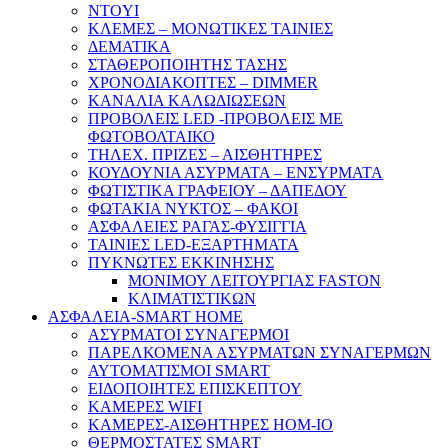
NTOYI
ΚΛΕΜΕΣ – ΜΟΝΩΤΙΚΕΣ ΤΑΙΝΙΕΣ
ΔΕΜΑΤΙΚΑ
ΣΤΑΘΕΡΟΠΟΙΗΤΗΣ ΤΑΣΗΣ
ΧΡΟΝΟΔΙΑΚΟΠΤΕΣ – DIMMER
ΚΑΝΑΛΙΑ ΚΑΛΩΔΙΩΣΕΩΝ
ΠΡΟΒΟΛΕΙΣ LED -ΠΡΟΒΟΛΕΙΣ ΜΕ
ΦΩΤΟΒΟΛΤΑΙΚΟ
ΤΗΛΕΧ. ΠΡΙΖΕΣ – ΑΙΣΘΗΤΗΡΕΣ
ΚΟΥΔΟΥΝΙΑ ΑΣΥΡΜΑΤΑ – ΕΝΣΥΡΜΑΤΑ
ΦΩΤΙΣΤΙΚΑ ΓΡΑΦΕΙΟΥ – ΔΑΠΕΔΟΥ
ΦΩΤΑΚΙΑ ΝΥΚΤΟΣ – ΦΑΚΟΙ
ΑΣΦΑΛΕΙΕΣ ΡΑΓΑΣ-ΦΥΣΙΓΓΙΑ
ΤΑΙΝΙΕΣ LED-ΕΞΑΡΤΗΜΑΤΑ
ΠΥΚΝΩΤΕΣ ΕΚΚΙΝΗΣΗΣ
ΜΟΝΙΜΟΥ ΛΕΙΤΟΥΡΓΙΑΣ FASTON
ΚΛΙΜΑΤΙΣΤΙΚΩΝ
ΑΣΦΑΛΕΙΑ-SMART HOME
ΑΣΥΡΜΑΤΟΙ ΣΥΝΑΓΕΡΜΟΙ
ΠΑΡΕΛΚΟΜΕΝΑ ΑΣΥΡΜΑΤΩΝ ΣΥΝΑΓΕΡΜΩΝ
ΑΥΤΟΜΑΤΙΣΜΟΙ SMART
ΕΙΔΟΠΟΙΗΤΕΣ ΕΠΙΣΚΕΠΤΟΥ
ΚΑΜΕΡΕΣ WIFI
ΚΑΜΕΡΕΣ-ΑΙΣΘΗΤΗΡΕΣ ΗΟΜ-ΙΟ
ΘΕΡΜΟΣΤΑΤΕΣ SMART