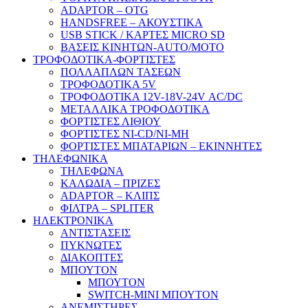
ADAPTOR – ΟΤG
HANDSFREE – ΑΚΟΥΣΤΙΚΑ
USB STICK / ΚΑΡΤΕΣ MICRO SD
ΒΑΣΕΙΣ ΚΙΝΗΤΩΝ-AUTO/MOTO
ΤΡΟΦΟΔΟΤΙΚΑ-ΦΟΡΤΙΣΤΕΣ
ΠΟΛΛΑΠΛΩΝ ΤΑΣΕΩΝ
ΤΡΟΦΟΔΟΤΙΚΑ 5V
ΤΡΟΦΟΔΟΤΙΚΑ 12V-18V-24V ΑC/DC
ΜΕΤΑΛΛΙΚΑ ΤΡΟΦΟΔΟΤΙΚΑ
ΦΟΡΤΙΣΤΕΣ ΛΙΘΙΟΥ
ΦΟΡΤΙΣΤΕΣ NI-CD/NI-MH
ΦΟΡΤΙΣΤΕΣ ΜΠΑΤΑΡΙΩΝ – ΕΚΙΝΝΗΤΕΣ
ΤΗΛΕΦΩΝΙΚΑ
ΤΗΛΕΦΩΝΑ
ΚΑΛΩΔΙΑ – ΠΡΙΖΕΣ
ADAPTOR – ΚΛΙΠΣ
ΦΙΛΤΡΑ – SPLITER
ΗΛΕΚΤΡΟΝΙΚΑ
ΑΝΤΙΣΤΑΣΕΙΣ
ΠΥΚΝΩΤΕΣ
ΔΙΑΚΟΠΤΕΣ
ΜΠΟΥΤΟΝ
ΜΠΟΥΤΟΝ
SWITCH-MINI ΜΠΟΥΤΟΝ
ΑΝΕΜΙΣΤΗΡΕΣ