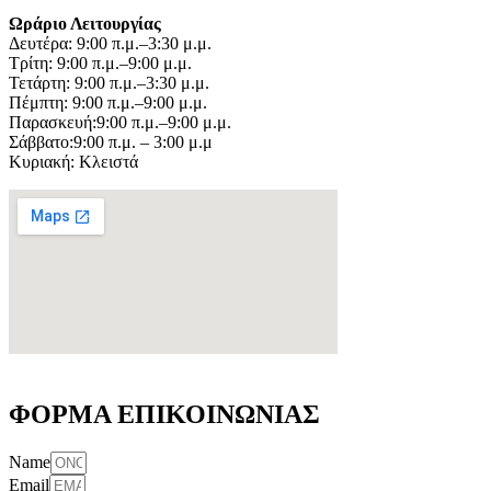
Ωράριο Λειτουργίας
Δευτέρα: 9:00 π.μ.–3:30 μ.μ.
Τρίτη: 9:00 π.μ.–9:00 μ.μ.
Τετάρτη: 9:00 π.μ.–3:30 μ.μ.
Πέμπτη: 9:00 π.μ.–9:00 μ.μ.
Παρασκευή:9:00 π.μ.–9:00 μ.μ.
Σάββατο:9:00 π.μ. – 3:00 μ.μ
Κυριακή: Κλειστά
ΦΟΡΜΑ ΕΠΙΚΟΙΝΩΝΙΑΣ
Name
Email