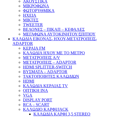
ΑΚΟΥΣΤΙΚΑ
ΜΙΚΡΟΦΩΝΑ
ΦΩΤΟΡΥΘΜΙΚΑ
ΗΧΕΙΑ
ΜΙΚΤΕΣ
TWEETER
ΒΕΛΟΝΕΣ – ΠΙΚΑΠ – ΚΕΦΑΛΕΣ
ΜΕΓΑΦΩΝΑ ΑΥΤΟΚΙΝΗΤΟΥ/ΣΠΙΤΙΟΥ
ΚΑΛΩΔΙΑ ΕΙΚΟΝΑΣ- ΗΧΟΥ-ΜΕΤΑΤΡΟΠΕΙΣ-
ADAPTOR
ΚΕΡΑΙΑ FM
ΚΑΛΩΔΙΑ ΗΧΟΥ ΜΕ ΤΟ ΜΕΤΡΟ
ΜΕΤΑΤΡΟΠΕΙΣ A/V
ΜΕΤΑΤΡΟΠΕΙΣ – ADAPTOR
HDMI SPLITTER-SWITCH
ΒΥΣΜΑΤΑ – ADAPTOR
ΤΑΚΤΟΠΟΙΗΤΕΣ ΚΑΛΩΔΙΩΝ
HDMI
ΚΑΛΩΔΙΑ ΚΕΡΑΙΑΣ TV
ΟΠΤΙΚΗ ΙΝΑ
VGA
DISPLAY PORT
RCA – SCART
ΚΑΛΩΔΙΟ ΚΑΡΦΙ/JACK
ΚΑΛΩΔΙΑ ΚΑΡΦΙ 3,5 STEREO