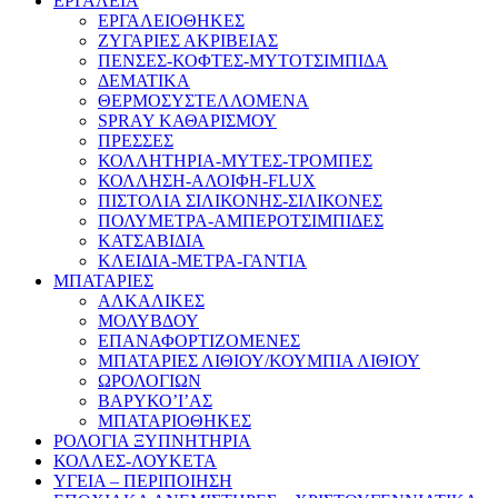
ΕΡΓΑΛΕΙΑ
ΕΡΓΑΛΕΙΟΘΗΚΕΣ
ΖΥΓΑΡΙΕΣ ΑΚΡΙΒΕΙΑΣ
ΠΕΝΣΕΣ-ΚΟΦΤΕΣ-ΜΥΤΟΤΣΙΜΠΙΔΑ
ΔΕΜΑΤΙΚΑ
ΘΕΡΜΟΣΥΣΤΕΛΛΟΜΕΝΑ
SPRAY ΚΑΘΑΡΙΣΜΟΥ
ΠΡΕΣΣΕΣ
ΚΟΛΛΗΤΗΡΙΑ-ΜΥΤΕΣ-ΤΡΟΜΠΕΣ
ΚΟΛΛΗΣΗ-ΑΛΟΙΦΗ-FLUX
ΠΙΣΤΟΛΙΑ ΣΙΛΙΚΟΝΗΣ-ΣΙΛΙΚΟΝΕΣ
ΠΟΛΥΜΕΤΡΑ-ΑΜΠΕΡΟΤΣΙΜΠΙΔΕΣ
ΚΑΤΣΑΒΙΔΙΑ
ΚΛΕΙΔΙΑ-ΜΕΤΡΑ-ΓΑΝΤΙΑ
ΜΠΑΤΑΡΙΕΣ
ΑΛΚΑΛΙΚΕΣ
ΜΟΛΥΒΔΟΥ
ΕΠΑΝΑΦΟΡΤΙΖΟΜΕΝΕΣ
ΜΠΑΤΑΡΙΕΣ ΛΙΘΙΟΥ/ΚΟΥΜΠΙΑ ΛΙΘΙΟΥ
ΩΡΟΛΟΓΙΩΝ
ΒΑΡΥΚΟ’Ι’ΑΣ
ΜΠΑΤΑΡΙΟΘΗΚΕΣ
ΡΟΛΟΓΙΑ ΞΥΠΝΗΤΗΡΙΑ
ΚΟΛΛΕΣ-ΛΟΥΚΕΤΑ
ΥΓΕΙΑ – ΠΕΡΙΠΟΙΗΣΗ