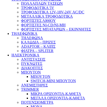
ΠΟΛΛΑΠΛΩΝ ΤΑΣΕΩΝ
ΤΡΟΦΟΔΟΤΙΚΑ 5V
ΤΡΟΦΟΔΟΤΙΚΑ 12V-18V-24V ΑC/DC
ΜΕΤΑΛΛΙΚΑ ΤΡΟΦΟΔΟΤΙΚΑ
ΦΟΡΤΙΣΤΕΣ ΛΙΘΙΟΥ
ΦΟΡΤΙΣΤΕΣ NI-CD/NI-MH
ΦΟΡΤΙΣΤΕΣ ΜΠΑΤΑΡΙΩΝ – ΕΚΙΝΝΗΤΕΣ
ΤΗΛΕΦΩΝΙΚΑ
ΤΗΛΕΦΩΝΑ
ΚΑΛΩΔΙΑ – ΠΡΙΖΕΣ
ADAPTOR – ΚΛΙΠΣ
ΦΙΛΤΡΑ – SPLITER
ΗΛΕΚΤΡΟΝΙΚΑ
ΑΝΤΙΣΤΑΣΕΙΣ
ΠΥΚΝΩΤΕΣ
ΔΙΑΚΟΠΤΕΣ
ΜΠΟΥΤΟΝ
ΜΠΟΥΤΟΝ
SWITCH-MINI ΜΠΟΥΤΟΝ
ΑΝΕΜΙΣΤΗΡΕΣ
TRIMMER
ΜΙΚΡΑ ΟΡΙΖΟΝΤΙΑ-ΚΑΘΕΤΑ
ΜΕΓΑΛΑ ΟΡΙΖΟΝΤΙΑ-ΚΑΘΕΤΑ
ΠΟΤΕΝΣΙΟΜΕΤΡΑ
ΜΟΝΑ