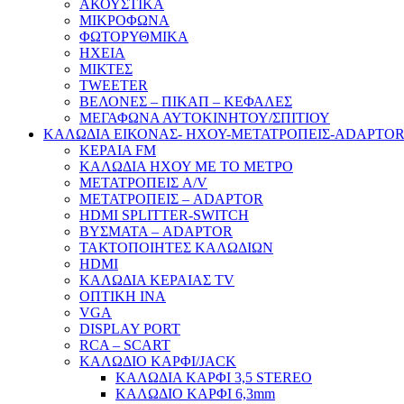
ΑΚΟΥΣΤΙΚΑ
ΜΙΚΡΟΦΩΝΑ
ΦΩΤΟΡΥΘΜΙΚΑ
ΗΧΕΙΑ
ΜΙΚΤΕΣ
TWEETER
ΒΕΛΟΝΕΣ – ΠΙΚΑΠ – ΚΕΦΑΛΕΣ
ΜΕΓΑΦΩΝΑ ΑΥΤΟΚΙΝΗΤΟΥ/ΣΠΙΤΙΟΥ
ΚΑΛΩΔΙΑ ΕΙΚΟΝΑΣ- ΗΧΟΥ-ΜΕΤΑΤΡΟΠΕΙΣ-ADAPTO
ΚΕΡΑΙΑ FM
ΚΑΛΩΔΙΑ ΗΧΟΥ ΜΕ ΤΟ ΜΕΤΡΟ
ΜΕΤΑΤΡΟΠΕΙΣ A/V
ΜΕΤΑΤΡΟΠΕΙΣ – ADAPTOR
HDMI SPLITTER-SWITCH
ΒΥΣΜΑΤΑ – ADAPTOR
ΤΑΚΤΟΠΟΙΗΤΕΣ ΚΑΛΩΔΙΩΝ
HDMI
ΚΑΛΩΔΙΑ ΚΕΡΑΙΑΣ TV
ΟΠΤΙΚΗ ΙΝΑ
VGA
DISPLAY PORT
RCA – SCART
ΚΑΛΩΔΙΟ ΚΑΡΦΙ/JACK
ΚΑΛΩΔΙΑ ΚΑΡΦΙ 3,5 STEREO
ΚΑΛΩΔΙΟ ΚΑΡΦΙ 6,3mm