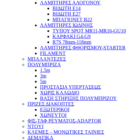
ΛΑΜΠΤΗΡΕΣ ΑΛΟΓΟΝΟΥ
ΒΙΔΩΤΗ Ε14
ΒΙΔΩΤΗ Ε27
ΜΠΑΓΙΟΝΕΤ Β22
ΛΑΜΠΤΗΡΕΣ ΙΩΔΙΝΗΣ
ΤΥΠΟΥ SPOT MR11-MR16-GU10
ΚΑΡΦΑΚΙ G4-G9
R7S 78mm-118mm
ΛΑΜΠΤΗΡΕΣ ΦΘΟΡΙΣΜΟΥ-STARTER
FILAMENT
ΜΠΑΛΑΝΤΕΖΕΣ
ΠΟΛΥΜΠΡΙΖΑ
1.5m
3m
5m
ΠΡΟΣΤΑΣΙΑ ΥΠΕΡΤΑΣΕΩΣ
ΧΩΡΙΣ ΚΑΛΩΔΙΟ
ΒΑΣΗ ΣΤΗΡΙΞΗΣ ΠΟΛΥΜΠΡΙΖΟΥ
ΠΡΙΖΕΣ ΔΙΑΚΟΠΤΕΣ
ΕΞΩΤΕΡΙΚΟΙ
ΧΩΝΕΥΤΟΙ
ΦΙΣ-ΤΑΦ ΡΕΥΜΑΤΟΣ-ADAPTOR
NTOYI
ΚΛΕΜΕΣ – ΜΟΝΩΤΙΚΕΣ ΤΑΙΝΙΕΣ
ΔΕΜΑΤΙΚΑ