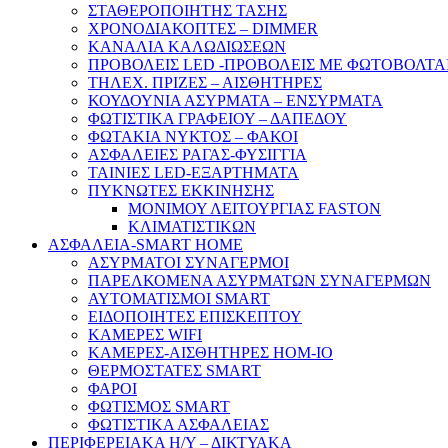
ΣΤΑΘΕΡΟΠΟΙΗΤΗΣ ΤΑΣΗΣ
ΧΡΟΝΟΔΙΑΚΟΠΤΕΣ – DIMMER
ΚΑΝΑΛΙΑ ΚΑΛΩΔΙΩΣΕΩΝ
ΠΡΟΒΟΛΕΙΣ LED -ΠΡΟΒΟΛΕΙΣ ΜΕ ΦΩΤΟΒΟΛΤΑ
ΤΗΛΕΧ. ΠΡΙΖΕΣ – ΑΙΣΘΗΤΗΡΕΣ
ΚΟΥΔΟΥΝΙΑ ΑΣΥΡΜΑΤΑ – ΕΝΣΥΡΜΑΤΑ
ΦΩΤΙΣΤΙΚΑ ΓΡΑΦΕΙΟΥ – ΔΑΠΕΔΟΥ
ΦΩΤΑΚΙΑ ΝΥΚΤΟΣ – ΦΑΚΟΙ
ΑΣΦΑΛΕΙΕΣ ΡΑΓΑΣ-ΦΥΣΙΓΓΙΑ
ΤΑΙΝΙΕΣ LED-ΕΞΑΡΤΗΜΑΤΑ
ΠΥΚΝΩΤΕΣ ΕΚΚΙΝΗΣΗΣ
ΜΟΝΙΜΟΥ ΛΕΙΤΟΥΡΓΙΑΣ FASTON
ΚΛΙΜΑΤΙΣΤΙΚΩΝ
ΑΣΦΑΛΕΙΑ-SMART HOME
ΑΣΥΡΜΑΤΟΙ ΣΥΝΑΓΕΡΜΟΙ
ΠΑΡΕΛΚΟΜΕΝΑ ΑΣΥΡΜΑΤΩΝ ΣΥΝΑΓΕΡΜΩΝ
ΑΥΤΟΜΑΤΙΣΜΟΙ SMART
ΕΙΔΟΠΟΙΗΤΕΣ ΕΠΙΣΚΕΠΤΟΥ
ΚΑΜΕΡΕΣ WIFI
ΚΑΜΕΡΕΣ-ΑΙΣΘΗΤΗΡΕΣ ΗΟΜ-ΙΟ
ΘΕΡΜΟΣΤΑΤΕΣ SMART
ΦΑΡΟΙ
ΦΩΤΙΣΜΟΣ SMART
ΦΩΤΙΣΤΙΚΑ ΑΣΦΑΛΕΙΑΣ
ΠΕΡΙΦΕΡΕΙΑΚΑ Η/Υ – ΔΙΚΤΥΑΚΑ