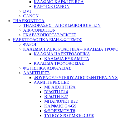
ΚΑΛΩΔΙΟ ΚΑΡΦΙ ΣΕ RCA
ΚΑΡΦΙ ΣΕ CANON
DVI
CANON
ΤΗΛΕΚΟΝΤΡΟΛ
ΤΗΛΕΟΡΑΣΗΣ – ΑΠΟΚΩΔΙΚΟΠΟΙΗΤΩΝ
AIR-CONDITION
ΓΚΑΡΑΖΟΠΟΡΤΑΣ/ΔΕΚΤΕΣ
ΗΛΕΚΤΡΟΛΟΓΙΚΑ ΕΙΔΗ-ΦΩΤΙΣΜΟΣ
ΦΑΡΟΙ
ΚΑΛΩΔΙΑ ΗΛΕΚΤΡΟΛΟΓΙΚΑ – ΚΑΛΩΔΙΑ ΤΡΟΦ
ΚΑΛΩΔΙΑ ΗΛΕΚΤΡΟΛΟΓΙΚΑ
ΚΑΛΩΔΙΑ ΕΥΚΑΜΠΤΑ
ΚΑΛΩΔΙΑ ΤΡΟΦΟΔΟΣΙΑΣ
ΦΩΤΙΣΤΙΚΑ ΑΣΦΑΛΕΙΑΣ
ΛΑΜΠΤΗΡΕΣ
ΦΟΥΡΝΟΥ-ΨΥΓΕΙΟΥ-ΑΠΟΡΟΦΗΤΗΡΑ-ΝΥ
ΛΑΜΠΤΗΡΕΣ LED
ΜΕ ΑΙΣΘΗΤΗΡΑ
ΒΙΔΩΤΗ Ε14
ΒΙΔΩΤΗ Ε27
ΜΠΑΓΙΟΝΕΤ Β22
ΚΑΡΦΑΚΙ G4-G9
ΦΘΟΡΙΣΜΟΥ Τ8
ΤΥΠΟΥ SPOT MR16-GU10