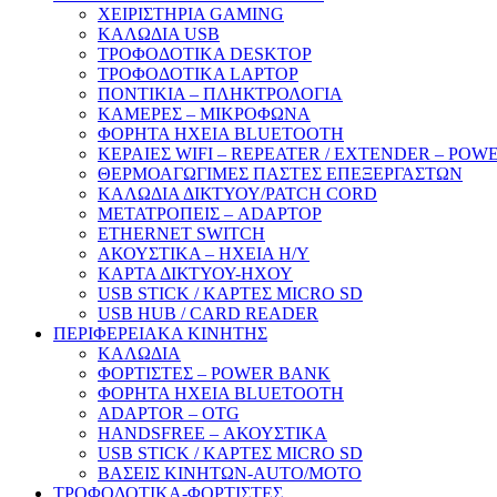
ΧΕΙΡΙΣΤΗΡΙΑ GAMING
ΚΑΛΩΔΙΑ USB
ΤΡΟΦΟΔΟΤΙΚΑ DESKTOP
ΤΡΟΦΟΔΟΤΙΚΑ LAPTOP
ΠΟΝΤΙΚΙΑ – ΠΛΗΚΤΡΟΛΟΓΙΑ
ΚΑΜΕΡΕΣ – ΜΙΚΡΟΦΩΝΑ
ΦΟΡΗΤΑ ΗΧΕΙΑ BLUETOOTH
ΚΕΡΑΙΕΣ WIFI – REPEATER / EXTENDER – POW
ΘΕΡΜΟΑΓΩΓΙΜΕΣ ΠΑΣΤΕΣ ΕΠΕΞΕΡΓΑΣΤΩΝ
ΚΑΛΩΔΙΑ ΔΙΚΤΥΟΥ/PATCH CORD
ΜΕΤΑΤΡΟΠΕΙΣ – ADAPTOP
ETHERNET SWITCH
ΑΚΟΥΣΤΙΚΑ – ΗΧΕΙΑ H/Y
ΚΑΡΤΑ ΔΙΚΤΥΟΥ-ΗΧΟΥ
USB STICK / ΚΑΡΤΕΣ MICRO SD
USB HUB / CARD READER
ΠΕΡΙΦΕΡΕΙΑΚΑ ΚΙΝΗΤΗΣ
ΚΑΛΩΔΙΑ
ΦΟΡΤΙΣΤΕΣ – POWER BANK
ΦΟΡΗΤΑ ΗΧΕΙΑ BLUETOOTH
ADAPTOR – ΟΤG
HANDSFREE – ΑΚΟΥΣΤΙΚΑ
USB STICK / ΚΑΡΤΕΣ MICRO SD
ΒΑΣΕΙΣ ΚΙΝΗΤΩΝ-AUTO/MOTO
ΤΡΟΦΟΔΟΤΙΚΑ-ΦΟΡΤΙΣΤΕΣ