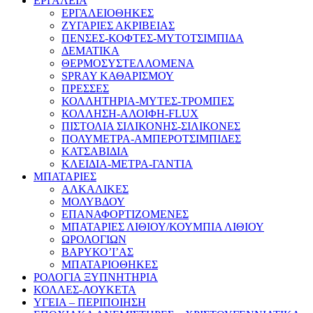
ΕΡΓΑΛΕΙΑ
ΕΡΓΑΛΕΙΟΘΗΚΕΣ
ΖΥΓΑΡΙΕΣ ΑΚΡΙΒΕΙΑΣ
ΠΕΝΣΕΣ-ΚΟΦΤΕΣ-ΜΥΤΟΤΣΙΜΠΙΔΑ
ΔΕΜΑΤΙΚΑ
ΘΕΡΜΟΣΥΣΤΕΛΛΟΜΕΝΑ
SPRAY ΚΑΘΑΡΙΣΜΟΥ
ΠΡΕΣΣΕΣ
ΚΟΛΛΗΤΗΡΙΑ-ΜΥΤΕΣ-ΤΡΟΜΠΕΣ
ΚΟΛΛΗΣΗ-ΑΛΟΙΦΗ-FLUX
ΠΙΣΤΟΛΙΑ ΣΙΛΙΚΟΝΗΣ-ΣΙΛΙΚΟΝΕΣ
ΠΟΛΥΜΕΤΡΑ-ΑΜΠΕΡΟΤΣΙΜΠΙΔΕΣ
ΚΑΤΣΑΒΙΔΙΑ
ΚΛΕΙΔΙΑ-ΜΕΤΡΑ-ΓΑΝΤΙΑ
ΜΠΑΤΑΡΙΕΣ
ΑΛΚΑΛΙΚΕΣ
ΜΟΛΥΒΔΟΥ
ΕΠΑΝΑΦΟΡΤΙΖΟΜΕΝΕΣ
ΜΠΑΤΑΡΙΕΣ ΛΙΘΙΟΥ/ΚΟΥΜΠΙΑ ΛΙΘΙΟΥ
ΩΡΟΛΟΓΙΩΝ
ΒΑΡΥΚΟ’Ι’ΑΣ
ΜΠΑΤΑΡΙΟΘΗΚΕΣ
ΡΟΛΟΓΙΑ ΞΥΠΝΗΤΗΡΙΑ
ΚΟΛΛΕΣ-ΛΟΥΚΕΤΑ
ΥΓΕΙΑ – ΠΕΡΙΠΟΙΗΣΗ