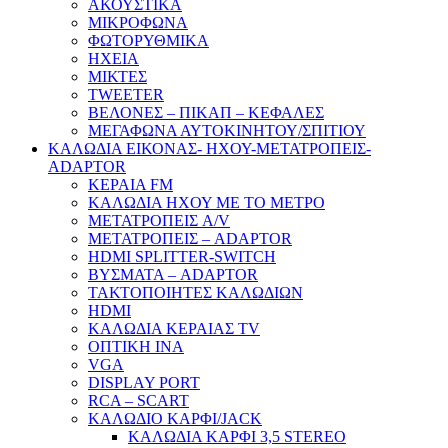
ΑΚΟΥΣΤΙΚΑ
ΜΙΚΡΟΦΩΝΑ
ΦΩΤΟΡΥΘΜΙΚΑ
ΗΧΕΙΑ
ΜΙΚΤΕΣ
TWEETER
ΒΕΛΟΝΕΣ – ΠΙΚΑΠ – ΚΕΦΑΛΕΣ
ΜΕΓΑΦΩΝΑ ΑΥΤΟΚΙΝΗΤΟΥ/ΣΠΙΤΙΟΥ
ΚΑΛΩΔΙΑ ΕΙΚΟΝΑΣ- ΗΧΟΥ-ΜΕΤΑΤΡΟΠΕΙΣ-
ADAPTOR
ΚΕΡΑΙΑ FM
ΚΑΛΩΔΙΑ ΗΧΟΥ ΜΕ ΤΟ ΜΕΤΡΟ
ΜΕΤΑΤΡΟΠΕΙΣ A/V
ΜΕΤΑΤΡΟΠΕΙΣ – ADAPTOR
HDMI SPLITTER-SWITCH
ΒΥΣΜΑΤΑ – ADAPTOR
ΤΑΚΤΟΠΟΙΗΤΕΣ ΚΑΛΩΔΙΩΝ
HDMI
ΚΑΛΩΔΙΑ ΚΕΡΑΙΑΣ TV
ΟΠΤΙΚΗ ΙΝΑ
VGA
DISPLAY PORT
RCA – SCART
ΚΑΛΩΔΙΟ ΚΑΡΦΙ/JACK
ΚΑΛΩΔΙΑ ΚΑΡΦΙ 3,5 STEREO