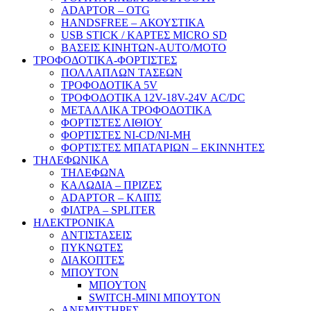
ADAPTOR – ΟΤG
HANDSFREE – ΑΚΟΥΣΤΙΚΑ
USB STICK / ΚΑΡΤΕΣ MICRO SD
ΒΑΣΕΙΣ ΚΙΝΗΤΩΝ-AUTO/MOTO
ΤΡΟΦΟΔΟΤΙΚΑ-ΦΟΡΤΙΣΤΕΣ
ΠΟΛΛΑΠΛΩΝ ΤΑΣΕΩΝ
ΤΡΟΦΟΔΟΤΙΚΑ 5V
ΤΡΟΦΟΔΟΤΙΚΑ 12V-18V-24V ΑC/DC
ΜΕΤΑΛΛΙΚΑ ΤΡΟΦΟΔΟΤΙΚΑ
ΦΟΡΤΙΣΤΕΣ ΛΙΘΙΟΥ
ΦΟΡΤΙΣΤΕΣ NI-CD/NI-MH
ΦΟΡΤΙΣΤΕΣ ΜΠΑΤΑΡΙΩΝ – ΕΚΙΝΝΗΤΕΣ
ΤΗΛΕΦΩΝΙΚΑ
ΤΗΛΕΦΩΝΑ
ΚΑΛΩΔΙΑ – ΠΡΙΖΕΣ
ADAPTOR – ΚΛΙΠΣ
ΦΙΛΤΡΑ – SPLITER
ΗΛΕΚΤΡΟΝΙΚΑ
ΑΝΤΙΣΤΑΣΕΙΣ
ΠΥΚΝΩΤΕΣ
ΔΙΑΚΟΠΤΕΣ
ΜΠΟΥΤΟΝ
ΜΠΟΥΤΟΝ
SWITCH-MINI ΜΠΟΥΤΟΝ
ΑΝΕΜΙΣΤΗΡΕΣ