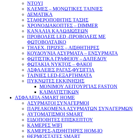
NTOYI
ΚΛΕΜΕΣ – ΜΟΝΩΤΙΚΕΣ ΤΑΙΝΙΕΣ
ΔΕΜΑΤΙΚΑ
ΣΤΑΘΕΡΟΠΟΙΗΤΗΣ ΤΑΣΗΣ
ΧΡΟΝΟΔΙΑΚΟΠΤΕΣ – DIMMER
ΚΑΝΑΛΙΑ ΚΑΛΩΔΙΩΣΕΩΝ
ΠΡΟΒΟΛΕΙΣ LED -ΠΡΟΒΟΛΕΙΣ ΜΕ
ΦΩΤΟΒΟΛΤΑΙΚΟ
ΤΗΛΕΧ. ΠΡΙΖΕΣ – ΑΙΣΘΗΤΗΡΕΣ
ΚΟΥΔΟΥΝΙΑ ΑΣΥΡΜΑΤΑ – ΕΝΣΥΡΜΑΤΑ
ΦΩΤΙΣΤΙΚΑ ΓΡΑΦΕΙΟΥ – ΔΑΠΕΔΟΥ
ΦΩΤΑΚΙΑ ΝΥΚΤΟΣ – ΦΑΚΟΙ
ΑΣΦΑΛΕΙΕΣ ΡΑΓΑΣ-ΦΥΣΙΓΓΙΑ
ΤΑΙΝΙΕΣ LED-ΕΞΑΡΤΗΜΑΤΑ
ΠΥΚΝΩΤΕΣ ΕΚΚΙΝΗΣΗΣ
ΜΟΝΙΜΟΥ ΛΕΙΤΟΥΡΓΙΑΣ FASTON
ΚΛΙΜΑΤΙΣΤΙΚΩΝ
ΑΣΦΑΛΕΙΑ-SMART HOME
ΑΣΥΡΜΑΤΟΙ ΣΥΝΑΓΕΡΜΟΙ
ΠΑΡΕΛΚΟΜΕΝΑ ΑΣΥΡΜΑΤΩΝ ΣΥΝΑΓΕΡΜΩΝ
ΑΥΤΟΜΑΤΙΣΜΟΙ SMART
ΕΙΔΟΠΟΙΗΤΕΣ ΕΠΙΣΚΕΠΤΟΥ
ΚΑΜΕΡΕΣ WIFI
ΚΑΜΕΡΕΣ-ΑΙΣΘΗΤΗΡΕΣ ΗΟΜ-ΙΟ
ΘΕΡΜΟΣΤΑΤΕΣ SMART