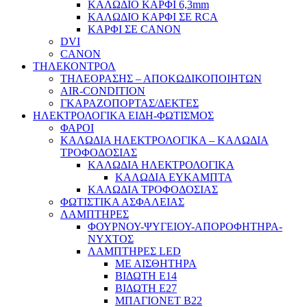
ΚΑΛΩΔΙΟ ΚΑΡΦΙ 6,3mm
ΚΑΛΩΔΙΟ ΚΑΡΦΙ ΣΕ RCA
ΚΑΡΦΙ ΣΕ CANON
DVI
CANON
ΤΗΛΕΚΟΝΤΡΟΛ
ΤΗΛΕΟΡΑΣΗΣ – ΑΠΟΚΩΔΙΚΟΠΟΙΗΤΩΝ
AIR-CONDITION
ΓΚΑΡΑΖΟΠΟΡΤΑΣ/ΔΕΚΤΕΣ
ΗΛΕΚΤΡΟΛΟΓΙΚΑ ΕΙΔΗ-ΦΩΤΙΣΜΟΣ
ΦΑΡΟΙ
ΚΑΛΩΔΙΑ ΗΛΕΚΤΡΟΛΟΓΙΚΑ – ΚΑΛΩΔΙΑ
ΤΡΟΦΟΔΟΣΙΑΣ
ΚΑΛΩΔΙΑ ΗΛΕΚΤΡΟΛΟΓΙΚΑ
ΚΑΛΩΔΙΑ ΕΥΚΑΜΠΤΑ
ΚΑΛΩΔΙΑ ΤΡΟΦΟΔΟΣΙΑΣ
ΦΩΤΙΣΤΙΚΑ ΑΣΦΑΛΕΙΑΣ
ΛΑΜΠΤΗΡΕΣ
ΦΟΥΡΝΟΥ-ΨΥΓΕΙΟΥ-ΑΠΟΡΟΦΗΤΗΡΑ-
ΝΥΧΤΟΣ
ΛΑΜΠΤΗΡΕΣ LED
ΜΕ ΑΙΣΘΗΤΗΡΑ
ΒΙΔΩΤΗ Ε14
ΒΙΔΩΤΗ Ε27
ΜΠΑΓΙΟΝΕΤ Β22