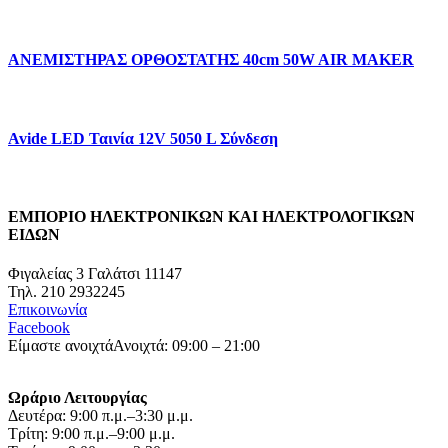
ΑΝΕΜΙΣΤΗΡΑΣ ΟΡΘΟΣΤΑΤΗΣ 40cm 50W AIR MAKER
Avide LED Ταινία 12V 5050 L Σύνδεση
ΕΜΠΟΡΙΟ ΗΛΕΚΤΡΟΝΙΚΩΝ ΚΑΙ ΗΛΕΚΤΡΟΛΟΓΙΚΩΝ
ΕΙΔΩΝ
Φιγαλείας 3 Γαλάτσι 11147
Τηλ. 210 2932245
Επικοινωνία
Facebook
Είμαστε ανοιχτά
Ανοιχτά: 09:00 – 21:00
Ωράριο Λειτουργίας
Δευτέρα: 9:00 π.μ.–3:30 μ.μ.
Τρίτη: 9:00 π.μ.–9:00 μ.μ.