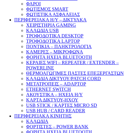
ΦΑΡΟΙ
ΦΩΤΙΣΜΟΣ SMART
ΦΩΤΙΣΤΙΚΑ ΑΣΦΑΛΕΙΑΣ
ΠΕΡΙΦΕΡΕΙΑΚΑ Η/Υ – ΔΙΚΤΥΑΚΑ
ΧΕΙΡΙΣΤΗΡΙΑ GAMING
ΚΑΛΩΔΙΑ USB
ΤΡΟΦΟΔΟΤΙΚΑ DESKTOP
ΤΡΟΦΟΔΟΤΙΚΑ LAPTOP
ΠΟΝΤΙΚΙΑ – ΠΛΗΚΤΡΟΛΟΓΙΑ
ΚΑΜΕΡΕΣ – ΜΙΚΡΟΦΩΝΑ
ΦΟΡΗΤΑ ΗΧΕΙΑ BLUETOOTH
ΚΕΡΑΙΕΣ WIFI – REPEATER / EXTENDER –
POWERLINE
ΘΕΡΜΟΑΓΩΓΙΜΕΣ ΠΑΣΤΕΣ ΕΠΕΞΕΡΓΑΣΤΩΝ
ΚΑΛΩΔΙΑ ΔΙΚΤΥΟΥ/PATCH CORD
ΜΕΤΑΤΡΟΠΕΙΣ – ADAPTOP
ETHERNET SWITCH
ΑΚΟΥΣΤΙΚΑ – ΗΧΕΙΑ H/Y
ΚΑΡΤΑ ΔΙΚΤΥΟΥ-ΗΧΟΥ
USB STICK / ΚΑΡΤΕΣ MICRO SD
USB HUB / CARD READER
ΠΕΡΙΦΕΡΕΙΑΚΑ ΚΙΝΗΤΗΣ
ΚΑΛΩΔΙΑ
ΦΟΡΤΙΣΤΕΣ – POWER BANK
ΦΟΡΗΤΑ ΗΧΕΙΑ BLUETOOTH