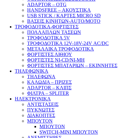
ADAPTOR – ΟΤG
HANDSFREE – ΑΚΟΥΣΤΙΚΑ
USB STICK / ΚΑΡΤΕΣ MICRO SD
ΒΑΣΕΙΣ ΚΙΝΗΤΩΝ-AUTO/MOTO
ΤΡΟΦΟΔΟΤΙΚΑ-ΦΟΡΤΙΣΤΕΣ
ΠΟΛΛΑΠΛΩΝ ΤΑΣΕΩΝ
ΤΡΟΦΟΔΟΤΙΚΑ 5V
ΤΡΟΦΟΔΟΤΙΚΑ 12V-18V-24V ΑC/DC
ΜΕΤΑΛΛΙΚΑ ΤΡΟΦΟΔΟΤΙΚΑ
ΦΟΡΤΙΣΤΕΣ ΛΙΘΙΟΥ
ΦΟΡΤΙΣΤΕΣ NI-CD/NI-MH
ΦΟΡΤΙΣΤΕΣ ΜΠΑΤΑΡΙΩΝ – ΕΚΙΝΝΗΤΕΣ
ΤΗΛΕΦΩΝΙΚΑ
ΤΗΛΕΦΩΝΑ
ΚΑΛΩΔΙΑ – ΠΡΙΖΕΣ
ADAPTOR – ΚΛΙΠΣ
ΦΙΛΤΡΑ – SPLITER
ΗΛΕΚΤΡΟΝΙΚΑ
ΑΝΤΙΣΤΑΣΕΙΣ
ΠΥΚΝΩΤΕΣ
ΔΙΑΚΟΠΤΕΣ
ΜΠΟΥΤΟΝ
ΜΠΟΥΤΟΝ
SWITCH-MINI ΜΠΟΥΤΟΝ
ΑΝΕΜΙΣΤΗΡΕΣ