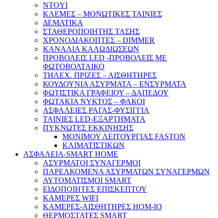
NTOYI
ΚΛΕΜΕΣ – ΜΟΝΩΤΙΚΕΣ ΤΑΙΝΙΕΣ
ΔΕΜΑΤΙΚΑ
ΣΤΑΘΕΡΟΠΟΙΗΤΗΣ ΤΑΣΗΣ
ΧΡΟΝΟΔΙΑΚΟΠΤΕΣ – DIMMER
ΚΑΝΑΛΙΑ ΚΑΛΩΔΙΩΣΕΩΝ
ΠΡΟΒΟΛΕΙΣ LED -ΠΡΟΒΟΛΕΙΣ ΜΕ
ΦΩΤΟΒΟΛΤΑΙΚΟ
ΤΗΛΕΧ. ΠΡΙΖΕΣ – ΑΙΣΘΗΤΗΡΕΣ
ΚΟΥΔΟΥΝΙΑ ΑΣΥΡΜΑΤΑ – ΕΝΣΥΡΜΑΤΑ
ΦΩΤΙΣΤΙΚΑ ΓΡΑΦΕΙΟΥ – ΔΑΠΕΔΟΥ
ΦΩΤΑΚΙΑ ΝΥΚΤΟΣ – ΦΑΚΟΙ
ΑΣΦΑΛΕΙΕΣ ΡΑΓΑΣ-ΦΥΣΙΓΓΙΑ
ΤΑΙΝΙΕΣ LED-ΕΞΑΡΤΗΜΑΤΑ
ΠΥΚΝΩΤΕΣ ΕΚΚΙΝΗΣΗΣ
ΜΟΝΙΜΟΥ ΛΕΙΤΟΥΡΓΙΑΣ FASTON
ΚΛΙΜΑΤΙΣΤΙΚΩΝ
ΑΣΦΑΛΕΙΑ-SMART HOME
ΑΣΥΡΜΑΤΟΙ ΣΥΝΑΓΕΡΜΟΙ
ΠΑΡΕΛΚΟΜΕΝΑ ΑΣΥΡΜΑΤΩΝ ΣΥΝΑΓΕΡΜΩΝ
ΑΥΤΟΜΑΤΙΣΜΟΙ SMART
ΕΙΔΟΠΟΙΗΤΕΣ ΕΠΙΣΚΕΠΤΟΥ
ΚΑΜΕΡΕΣ WIFI
ΚΑΜΕΡΕΣ-ΑΙΣΘΗΤΗΡΕΣ ΗΟΜ-ΙΟ
ΘΕΡΜΟΣΤΑΤΕΣ SMART