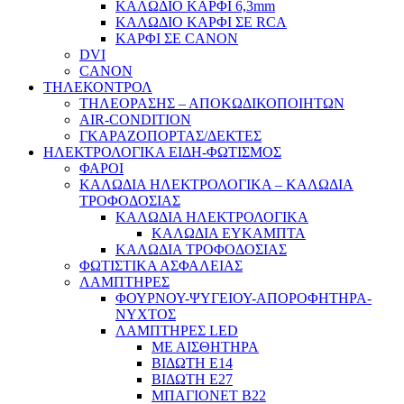
ΚΑΛΩΔΙΟ ΚΑΡΦΙ 6,3mm
ΚΑΛΩΔΙΟ ΚΑΡΦΙ ΣΕ RCA
ΚΑΡΦΙ ΣΕ CANON
DVI
CANON
ΤΗΛΕΚΟΝΤΡΟΛ
ΤΗΛΕΟΡΑΣΗΣ – ΑΠΟΚΩΔΙΚΟΠΟΙΗΤΩΝ
AIR-CONDITION
ΓΚΑΡΑΖΟΠΟΡΤΑΣ/ΔΕΚΤΕΣ
ΗΛΕΚΤΡΟΛΟΓΙΚΑ ΕΙΔΗ-ΦΩΤΙΣΜΟΣ
ΦΑΡΟΙ
ΚΑΛΩΔΙΑ ΗΛΕΚΤΡΟΛΟΓΙΚΑ – ΚΑΛΩΔΙΑ
ΤΡΟΦΟΔΟΣΙΑΣ
ΚΑΛΩΔΙΑ ΗΛΕΚΤΡΟΛΟΓΙΚΑ
ΚΑΛΩΔΙΑ ΕΥΚΑΜΠΤΑ
ΚΑΛΩΔΙΑ ΤΡΟΦΟΔΟΣΙΑΣ
ΦΩΤΙΣΤΙΚΑ ΑΣΦΑΛΕΙΑΣ
ΛΑΜΠΤΗΡΕΣ
ΦΟΥΡΝΟΥ-ΨΥΓΕΙΟΥ-ΑΠΟΡΟΦΗΤΗΡΑ-
ΝΥΧΤΟΣ
ΛΑΜΠΤΗΡΕΣ LED
ΜΕ ΑΙΣΘΗΤΗΡΑ
ΒΙΔΩΤΗ Ε14
ΒΙΔΩΤΗ Ε27
ΜΠΑΓΙΟΝΕΤ Β22