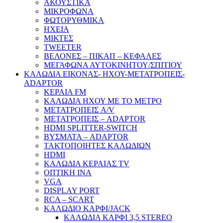
ΑΚΟΥΣΤΙΚΑ
ΜΙΚΡΟΦΩΝΑ
ΦΩΤΟΡΥΘΜΙΚΑ
ΗΧΕΙΑ
ΜΙΚΤΕΣ
TWEETER
ΒΕΛΟΝΕΣ – ΠΙΚΑΠ – ΚΕΦΑΛΕΣ
ΜΕΓΑΦΩΝΑ ΑΥΤΟΚΙΝΗΤΟΥ/ΣΠΙΤΙΟΥ
ΚΑΛΩΔΙΑ ΕΙΚΟΝΑΣ- ΗΧΟΥ-ΜΕΤΑΤΡΟΠΕΙΣ-
ADAPTOR
ΚΕΡΑΙΑ FM
ΚΑΛΩΔΙΑ ΗΧΟΥ ΜΕ ΤΟ ΜΕΤΡΟ
ΜΕΤΑΤΡΟΠΕΙΣ A/V
ΜΕΤΑΤΡΟΠΕΙΣ – ADAPTOR
HDMI SPLITTER-SWITCH
ΒΥΣΜΑΤΑ – ADAPTOR
ΤΑΚΤΟΠΟΙΗΤΕΣ ΚΑΛΩΔΙΩΝ
HDMI
ΚΑΛΩΔΙΑ ΚΕΡΑΙΑΣ TV
ΟΠΤΙΚΗ ΙΝΑ
VGA
DISPLAY PORT
RCA – SCART
ΚΑΛΩΔΙΟ ΚΑΡΦΙ/JACK
ΚΑΛΩΔΙΑ ΚΑΡΦΙ 3,5 STEREO