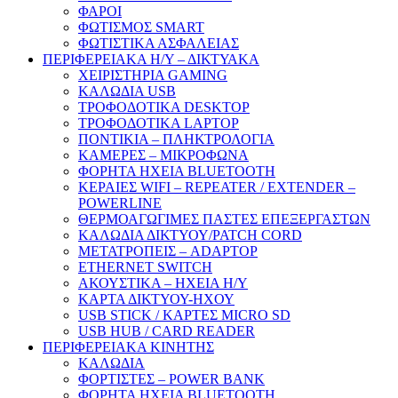
ΦΑΡΟΙ
ΦΩΤΙΣΜΟΣ SMART
ΦΩΤΙΣΤΙΚΑ ΑΣΦΑΛΕΙΑΣ
ΠΕΡΙΦΕΡΕΙΑΚΑ Η/Υ – ΔΙΚΤΥΑΚΑ
ΧΕΙΡΙΣΤΗΡΙΑ GAMING
ΚΑΛΩΔΙΑ USB
ΤΡΟΦΟΔΟΤΙΚΑ DESKTOP
ΤΡΟΦΟΔΟΤΙΚΑ LAPTOP
ΠΟΝΤΙΚΙΑ – ΠΛΗΚΤΡΟΛΟΓΙΑ
ΚΑΜΕΡΕΣ – ΜΙΚΡΟΦΩΝΑ
ΦΟΡΗΤΑ ΗΧΕΙΑ BLUETOOTH
ΚΕΡΑΙΕΣ WIFI – REPEATER / EXTENDER –
POWERLINE
ΘΕΡΜΟΑΓΩΓΙΜΕΣ ΠΑΣΤΕΣ ΕΠΕΞΕΡΓΑΣΤΩΝ
ΚΑΛΩΔΙΑ ΔΙΚΤΥΟΥ/PATCH CORD
ΜΕΤΑΤΡΟΠΕΙΣ – ADAPTOP
ETHERNET SWITCH
ΑΚΟΥΣΤΙΚΑ – ΗΧΕΙΑ H/Y
ΚΑΡΤΑ ΔΙΚΤΥΟΥ-ΗΧΟΥ
USB STICK / ΚΑΡΤΕΣ MICRO SD
USB HUB / CARD READER
ΠΕΡΙΦΕΡΕΙΑΚΑ ΚΙΝΗΤΗΣ
ΚΑΛΩΔΙΑ
ΦΟΡΤΙΣΤΕΣ – POWER BANK
ΦΟΡΗΤΑ ΗΧΕΙΑ BLUETOOTH