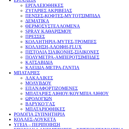
ΕΡΓΑΛΕΙΑ
ΕΡΓΑΛΕΙΟΘΗΚΕΣ
ΖΥΓΑΡΙΕΣ ΑΚΡΙΒΕΙΑΣ
ΠΕΝΣΕΣ-ΚΟΦΤΕΣ-ΜΥΤΟΤΣΙΜΠΙΔΑ
ΔΕΜΑΤΙΚΑ
ΘΕΡΜΟΣΥΣΤΕΛΛΟΜΕΝΑ
SPRAY ΚΑΘΑΡΙΣΜΟΥ
ΠΡΕΣΣΕΣ
ΚΟΛΛΗΤΗΡΙΑ-ΜΥΤΕΣ-ΤΡΟΜΠΕΣ
ΚΟΛΛΗΣΗ-ΑΛΟΙΦΗ-FLUX
ΠΙΣΤΟΛΙΑ ΣΙΛΙΚΟΝΗΣ-ΣΙΛΙΚΟΝΕΣ
ΠΟΛΥΜΕΤΡΑ-ΑΜΠΕΡΟΤΣΙΜΠΙΔΕΣ
ΚΑΤΣΑΒΙΔΙΑ
ΚΛΕΙΔΙΑ-ΜΕΤΡΑ-ΓΑΝΤΙΑ
ΜΠΑΤΑΡΙΕΣ
ΑΛΚΑΛΙΚΕΣ
ΜΟΛΥΒΔΟΥ
ΕΠΑΝΑΦΟΡΤΙΖΟΜΕΝΕΣ
ΜΠΑΤΑΡΙΕΣ ΛΙΘΙΟΥ/ΚΟΥΜΠΙΑ ΛΙΘΙΟΥ
ΩΡΟΛΟΓΙΩΝ
ΒΑΡΥΚΟ’Ι’ΑΣ
ΜΠΑΤΑΡΙΟΘΗΚΕΣ
ΡΟΛΟΓΙΑ ΞΥΠΝΗΤΗΡΙΑ
ΚΟΛΛΕΣ-ΛΟΥΚΕΤΑ
ΥΓΕΙΑ – ΠΕΡΙΠΟΙΗΣΗ