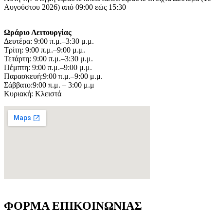
Αυγούστου 2026) από 09:00 εώς 15:30
Ωράριο Λειτουργίας
Δευτέρα: 9:00 π.μ.–3:30 μ.μ.
Τρίτη: 9:00 π.μ.–9:00 μ.μ.
Τετάρτη: 9:00 π.μ.–3:30 μ.μ.
Πέμπτη: 9:00 π.μ.–9:00 μ.μ.
Παρασκευή:9:00 π.μ.–9:00 μ.μ.
Σάββατο:9:00 π.μ. – 3:00 μ.μ
Κυριακή: Κλειστά
ΦΟΡΜΑ ΕΠΙΚΟΙΝΩΝΙΑΣ