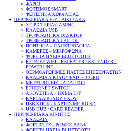
ΦΑΡΟΙ
ΦΩΤΙΣΜΟΣ SMART
ΦΩΤΙΣΤΙΚΑ ΑΣΦΑΛΕΙΑΣ
ΠΕΡΙΦΕΡΕΙΑΚΑ Η/Υ – ΔΙΚΤΥΑΚΑ
ΧΕΙΡΙΣΤΗΡΙΑ GAMING
ΚΑΛΩΔΙΑ USB
ΤΡΟΦΟΔΟΤΙΚΑ DESKTOP
ΤΡΟΦΟΔΟΤΙΚΑ LAPTOP
ΠΟΝΤΙΚΙΑ – ΠΛΗΚΤΡΟΛΟΓΙΑ
ΚΑΜΕΡΕΣ – ΜΙΚΡΟΦΩΝΑ
ΦΟΡΗΤΑ ΗΧΕΙΑ BLUETOOTH
ΚΕΡΑΙΕΣ WIFI – REPEATER / EXTENDER –
POWERLINE
ΘΕΡΜΟΑΓΩΓΙΜΕΣ ΠΑΣΤΕΣ ΕΠΕΞΕΡΓΑΣΤΩΝ
ΚΑΛΩΔΙΑ ΔΙΚΤΥΟΥ/PATCH CORD
ΜΕΤΑΤΡΟΠΕΙΣ – ADAPTOP
ETHERNET SWITCH
ΑΚΟΥΣΤΙΚΑ – ΗΧΕΙΑ H/Y
ΚΑΡΤΑ ΔΙΚΤΥΟΥ-ΗΧΟΥ
USB STICK / ΚΑΡΤΕΣ MICRO SD
USB HUB / CARD READER
ΠΕΡΙΦΕΡΕΙΑΚΑ ΚΙΝΗΤΗΣ
ΚΑΛΩΔΙΑ
ΦΟΡΤΙΣΤΕΣ – POWER BANK
ΦΟΡΗΤΑ ΗΧΕΙΑ BLUETOOTH