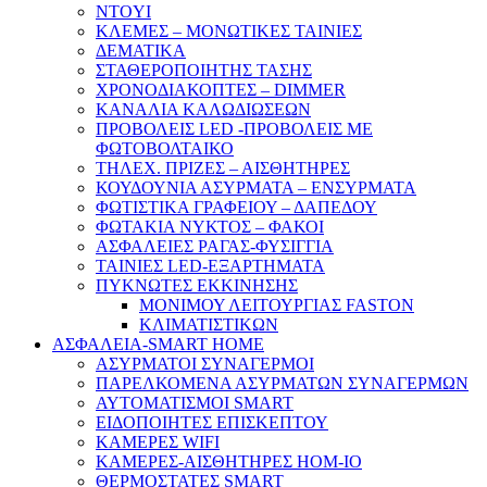
NTOYI
ΚΛΕΜΕΣ – ΜΟΝΩΤΙΚΕΣ ΤΑΙΝΙΕΣ
ΔΕΜΑΤΙΚΑ
ΣΤΑΘΕΡΟΠΟΙΗΤΗΣ ΤΑΣΗΣ
ΧΡΟΝΟΔΙΑΚΟΠΤΕΣ – DIMMER
ΚΑΝΑΛΙΑ ΚΑΛΩΔΙΩΣΕΩΝ
ΠΡΟΒΟΛΕΙΣ LED -ΠΡΟΒΟΛΕΙΣ ΜΕ
ΦΩΤΟΒΟΛΤΑΙΚΟ
ΤΗΛΕΧ. ΠΡΙΖΕΣ – ΑΙΣΘΗΤΗΡΕΣ
ΚΟΥΔΟΥΝΙΑ ΑΣΥΡΜΑΤΑ – ΕΝΣΥΡΜΑΤΑ
ΦΩΤΙΣΤΙΚΑ ΓΡΑΦΕΙΟΥ – ΔΑΠΕΔΟΥ
ΦΩΤΑΚΙΑ ΝΥΚΤΟΣ – ΦΑΚΟΙ
ΑΣΦΑΛΕΙΕΣ ΡΑΓΑΣ-ΦΥΣΙΓΓΙΑ
ΤΑΙΝΙΕΣ LED-ΕΞΑΡΤΗΜΑΤΑ
ΠΥΚΝΩΤΕΣ ΕΚΚΙΝΗΣΗΣ
ΜΟΝΙΜΟΥ ΛΕΙΤΟΥΡΓΙΑΣ FASTON
ΚΛΙΜΑΤΙΣΤΙΚΩΝ
ΑΣΦΑΛΕΙΑ-SMART HOME
ΑΣΥΡΜΑΤΟΙ ΣΥΝΑΓΕΡΜΟΙ
ΠΑΡΕΛΚΟΜΕΝΑ ΑΣΥΡΜΑΤΩΝ ΣΥΝΑΓΕΡΜΩΝ
ΑΥΤΟΜΑΤΙΣΜΟΙ SMART
ΕΙΔΟΠΟΙΗΤΕΣ ΕΠΙΣΚΕΠΤΟΥ
ΚΑΜΕΡΕΣ WIFI
ΚΑΜΕΡΕΣ-ΑΙΣΘΗΤΗΡΕΣ ΗΟΜ-ΙΟ
ΘΕΡΜΟΣΤΑΤΕΣ SMART