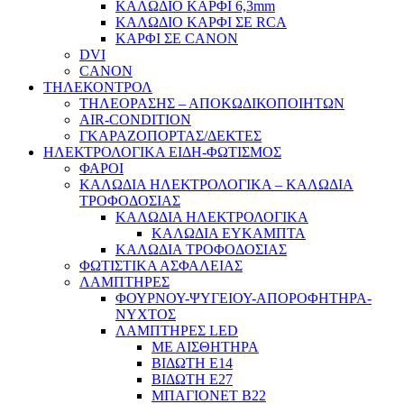
ΚΑΛΩΔΙΟ ΚΑΡΦΙ 6,3mm
ΚΑΛΩΔΙΟ ΚΑΡΦΙ ΣΕ RCA
ΚΑΡΦΙ ΣΕ CANON
DVI
CANON
ΤΗΛΕΚΟΝΤΡΟΛ
ΤΗΛΕΟΡΑΣΗΣ – ΑΠΟΚΩΔΙΚΟΠΟΙΗΤΩΝ
AIR-CONDITION
ΓΚΑΡΑΖΟΠΟΡΤΑΣ/ΔΕΚΤΕΣ
ΗΛΕΚΤΡΟΛΟΓΙΚΑ ΕΙΔΗ-ΦΩΤΙΣΜΟΣ
ΦΑΡΟΙ
ΚΑΛΩΔΙΑ ΗΛΕΚΤΡΟΛΟΓΙΚΑ – ΚΑΛΩΔΙΑ
ΤΡΟΦΟΔΟΣΙΑΣ
ΚΑΛΩΔΙΑ ΗΛΕΚΤΡΟΛΟΓΙΚΑ
ΚΑΛΩΔΙΑ ΕΥΚΑΜΠΤΑ
ΚΑΛΩΔΙΑ ΤΡΟΦΟΔΟΣΙΑΣ
ΦΩΤΙΣΤΙΚΑ ΑΣΦΑΛΕΙΑΣ
ΛΑΜΠΤΗΡΕΣ
ΦΟΥΡΝΟΥ-ΨΥΓΕΙΟΥ-ΑΠΟΡΟΦΗΤΗΡΑ-
ΝΥΧΤΟΣ
ΛΑΜΠΤΗΡΕΣ LED
ΜΕ ΑΙΣΘΗΤΗΡΑ
ΒΙΔΩΤΗ Ε14
ΒΙΔΩΤΗ Ε27
ΜΠΑΓΙΟΝΕΤ Β22