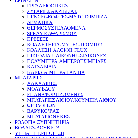
ΕΡΓΑΛΕΙΑ
ΕΡΓΑΛΕΙΟΘΗΚΕΣ
ΖΥΓΑΡΙΕΣ ΑΚΡΙΒΕΙΑΣ
ΠΕΝΣΕΣ-ΚΟΦΤΕΣ-ΜΥΤΟΤΣΙΜΠΙΔΑ
ΔΕΜΑΤΙΚΑ
ΘΕΡΜΟΣΥΣΤΕΛΛΟΜΕΝΑ
SPRAY ΚΑΘΑΡΙΣΜΟΥ
ΠΡΕΣΣΕΣ
ΚΟΛΛΗΤΗΡΙΑ-ΜΥΤΕΣ-ΤΡΟΜΠΕΣ
ΚΟΛΛΗΣΗ-ΑΛΟΙΦΗ-FLUX
ΠΙΣΤΟΛΙΑ ΣΙΛΙΚΟΝΗΣ-ΣΙΛΙΚΟΝΕΣ
ΠΟΛΥΜΕΤΡΑ-ΑΜΠΕΡΟΤΣΙΜΠΙΔΕΣ
ΚΑΤΣΑΒΙΔΙΑ
ΚΛΕΙΔΙΑ-ΜΕΤΡΑ-ΓΑΝΤΙΑ
ΜΠΑΤΑΡΙΕΣ
ΑΛΚΑΛΙΚΕΣ
ΜΟΛΥΒΔΟΥ
ΕΠΑΝΑΦΟΡΤΙΖΟΜΕΝΕΣ
ΜΠΑΤΑΡΙΕΣ ΛΙΘΙΟΥ/ΚΟΥΜΠΙΑ ΛΙΘΙΟΥ
ΩΡΟΛΟΓΙΩΝ
ΒΑΡΥΚΟ’Ι’ΑΣ
ΜΠΑΤΑΡΙΟΘΗΚΕΣ
ΡΟΛΟΓΙΑ ΞΥΠΝΗΤΗΡΙΑ
ΚΟΛΛΕΣ-ΛΟΥΚΕΤΑ
ΥΓΕΙΑ – ΠΕΡΙΠΟΙΗΣΗ