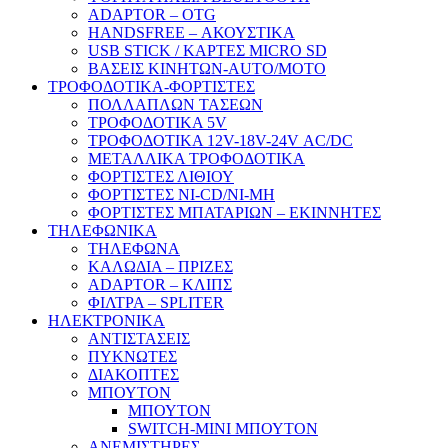
ADAPTOR – ΟΤG
HANDSFREE – ΑΚΟΥΣΤΙΚΑ
USB STICK / ΚΑΡΤΕΣ MICRO SD
ΒΑΣΕΙΣ ΚΙΝΗΤΩΝ-AUTO/MOTO
ΤΡΟΦΟΔΟΤΙΚΑ-ΦΟΡΤΙΣΤΕΣ
ΠΟΛΛΑΠΛΩΝ ΤΑΣΕΩΝ
ΤΡΟΦΟΔΟΤΙΚΑ 5V
ΤΡΟΦΟΔΟΤΙΚΑ 12V-18V-24V ΑC/DC
ΜΕΤΑΛΛΙΚΑ ΤΡΟΦΟΔΟΤΙΚΑ
ΦΟΡΤΙΣΤΕΣ ΛΙΘΙΟΥ
ΦΟΡΤΙΣΤΕΣ NI-CD/NI-MH
ΦΟΡΤΙΣΤΕΣ ΜΠΑΤΑΡΙΩΝ – ΕΚΙΝΝΗΤΕΣ
ΤΗΛΕΦΩΝΙΚΑ
ΤΗΛΕΦΩΝΑ
ΚΑΛΩΔΙΑ – ΠΡΙΖΕΣ
ADAPTOR – ΚΛΙΠΣ
ΦΙΛΤΡΑ – SPLITER
ΗΛΕΚΤΡΟΝΙΚΑ
ΑΝΤΙΣΤΑΣΕΙΣ
ΠΥΚΝΩΤΕΣ
ΔΙΑΚΟΠΤΕΣ
ΜΠΟΥΤΟΝ
ΜΠΟΥΤΟΝ
SWITCH-MINI ΜΠΟΥΤΟΝ
ΑΝΕΜΙΣΤΗΡΕΣ