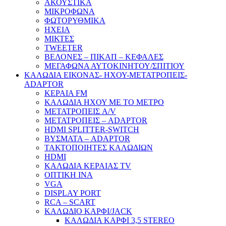
ΑΚΟΥΣΤΙΚΑ
ΜΙΚΡΟΦΩΝΑ
ΦΩΤΟΡΥΘΜΙΚΑ
ΗΧΕΙΑ
ΜΙΚΤΕΣ
TWEETER
ΒΕΛΟΝΕΣ – ΠΙΚΑΠ – ΚΕΦΑΛΕΣ
ΜΕΓΑΦΩΝΑ ΑΥΤΟΚΙΝΗΤΟΥ/ΣΠΙΤΙΟΥ
ΚΑΛΩΔΙΑ ΕΙΚΟΝΑΣ- ΗΧΟΥ-ΜΕΤΑΤΡΟΠΕΙΣ-
ADAPTOR
ΚΕΡΑΙΑ FM
ΚΑΛΩΔΙΑ ΗΧΟΥ ΜΕ ΤΟ ΜΕΤΡΟ
ΜΕΤΑΤΡΟΠΕΙΣ A/V
ΜΕΤΑΤΡΟΠΕΙΣ – ADAPTOR
HDMI SPLITTER-SWITCH
ΒΥΣΜΑΤΑ – ADAPTOR
ΤΑΚΤΟΠΟΙΗΤΕΣ ΚΑΛΩΔΙΩΝ
HDMI
ΚΑΛΩΔΙΑ ΚΕΡΑΙΑΣ TV
ΟΠΤΙΚΗ ΙΝΑ
VGA
DISPLAY PORT
RCA – SCART
ΚΑΛΩΔΙΟ ΚΑΡΦΙ/JACK
ΚΑΛΩΔΙΑ ΚΑΡΦΙ 3,5 STEREO