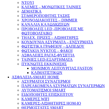
NTOYI
ΚΛΕΜΕΣ – ΜΟΝΩΤΙΚΕΣ ΤΑΙΝΙΕΣ
ΔΕΜΑΤΙΚΑ
ΣΤΑΘΕΡΟΠΟΙΗΤΗΣ ΤΑΣΗΣ
ΧΡΟΝΟΔΙΑΚΟΠΤΕΣ – DIMMER
ΚΑΝΑΛΙΑ ΚΑΛΩΔΙΩΣΕΩΝ
ΠΡΟΒΟΛΕΙΣ LED -ΠΡΟΒΟΛΕΙΣ ΜΕ
ΦΩΤΟΒΟΛΤΑΙΚΟ
ΤΗΛΕΧ. ΠΡΙΖΕΣ – ΑΙΣΘΗΤΗΡΕΣ
ΚΟΥΔΟΥΝΙΑ ΑΣΥΡΜΑΤΑ – ΕΝΣΥΡΜΑΤΑ
ΦΩΤΙΣΤΙΚΑ ΓΡΑΦΕΙΟΥ – ΔΑΠΕΔΟΥ
ΦΩΤΑΚΙΑ ΝΥΚΤΟΣ – ΦΑΚΟΙ
ΑΣΦΑΛΕΙΕΣ ΡΑΓΑΣ-ΦΥΣΙΓΓΙΑ
ΤΑΙΝΙΕΣ LED-ΕΞΑΡΤΗΜΑΤΑ
ΠΥΚΝΩΤΕΣ ΕΚΚΙΝΗΣΗΣ
ΜΟΝΙΜΟΥ ΛΕΙΤΟΥΡΓΙΑΣ FASTON
ΚΛΙΜΑΤΙΣΤΙΚΩΝ
ΑΣΦΑΛΕΙΑ-SMART HOME
ΑΣΥΡΜΑΤΟΙ ΣΥΝΑΓΕΡΜΟΙ
ΠΑΡΕΛΚΟΜΕΝΑ ΑΣΥΡΜΑΤΩΝ ΣΥΝΑΓΕΡΜΩΝ
ΑΥΤΟΜΑΤΙΣΜΟΙ SMART
ΕΙΔΟΠΟΙΗΤΕΣ ΕΠΙΣΚΕΠΤΟΥ
ΚΑΜΕΡΕΣ WIFI
ΚΑΜΕΡΕΣ-ΑΙΣΘΗΤΗΡΕΣ ΗΟΜ-ΙΟ
ΘΕΡΜΟΣΤΑΤΕΣ SMART