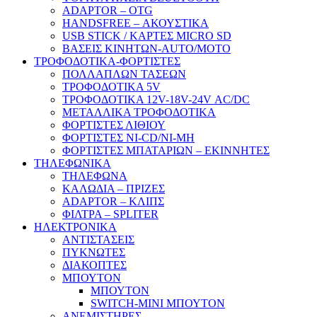
ADAPTOR – ΟΤG
HANDSFREE – ΑΚΟΥΣΤΙΚΑ
USB STICK / ΚΑΡΤΕΣ MICRO SD
ΒΑΣΕΙΣ ΚΙΝΗΤΩΝ-AUTO/MOTO
ΤΡΟΦΟΔΟΤΙΚΑ-ΦΟΡΤΙΣΤΕΣ
ΠΟΛΛΑΠΛΩΝ ΤΑΣΕΩΝ
ΤΡΟΦΟΔΟΤΙΚΑ 5V
ΤΡΟΦΟΔΟΤΙΚΑ 12V-18V-24V ΑC/DC
ΜΕΤΑΛΛΙΚΑ ΤΡΟΦΟΔΟΤΙΚΑ
ΦΟΡΤΙΣΤΕΣ ΛΙΘΙΟΥ
ΦΟΡΤΙΣΤΕΣ NI-CD/NI-MH
ΦΟΡΤΙΣΤΕΣ ΜΠΑΤΑΡΙΩΝ – ΕΚΙΝΝΗΤΕΣ
ΤΗΛΕΦΩΝΙΚΑ
ΤΗΛΕΦΩΝΑ
ΚΑΛΩΔΙΑ – ΠΡΙΖΕΣ
ADAPTOR – ΚΛΙΠΣ
ΦΙΛΤΡΑ – SPLITER
ΗΛΕΚΤΡΟΝΙΚΑ
ΑΝΤΙΣΤΑΣΕΙΣ
ΠΥΚΝΩΤΕΣ
ΔΙΑΚΟΠΤΕΣ
ΜΠΟΥΤΟΝ
ΜΠΟΥΤΟΝ
SWITCH-MINI ΜΠΟΥΤΟΝ
ΑΝΕΜΙΣΤΗΡΕΣ