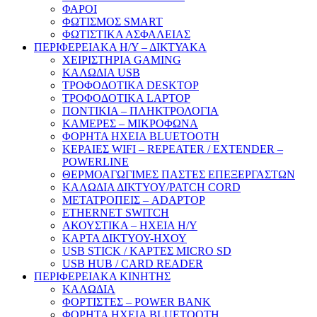
ΦΑΡΟΙ
ΦΩΤΙΣΜΟΣ SMART
ΦΩΤΙΣΤΙΚΑ ΑΣΦΑΛΕΙΑΣ
ΠΕΡΙΦΕΡΕΙΑΚΑ Η/Υ – ΔΙΚΤΥΑΚΑ
ΧΕΙΡΙΣΤΗΡΙΑ GAMING
ΚΑΛΩΔΙΑ USB
ΤΡΟΦΟΔΟΤΙΚΑ DESKTOP
ΤΡΟΦΟΔΟΤΙΚΑ LAPTOP
ΠΟΝΤΙΚΙΑ – ΠΛΗΚΤΡΟΛΟΓΙΑ
ΚΑΜΕΡΕΣ – ΜΙΚΡΟΦΩΝΑ
ΦΟΡΗΤΑ ΗΧΕΙΑ BLUETOOTH
ΚΕΡΑΙΕΣ WIFI – REPEATER / EXTENDER –
POWERLINE
ΘΕΡΜΟΑΓΩΓΙΜΕΣ ΠΑΣΤΕΣ ΕΠΕΞΕΡΓΑΣΤΩΝ
ΚΑΛΩΔΙΑ ΔΙΚΤΥΟΥ/PATCH CORD
ΜΕΤΑΤΡΟΠΕΙΣ – ADAPTOP
ETHERNET SWITCH
ΑΚΟΥΣΤΙΚΑ – ΗΧΕΙΑ H/Y
ΚΑΡΤΑ ΔΙΚΤΥΟΥ-ΗΧΟΥ
USB STICK / ΚΑΡΤΕΣ MICRO SD
USB HUB / CARD READER
ΠΕΡΙΦΕΡΕΙΑΚΑ ΚΙΝΗΤΗΣ
ΚΑΛΩΔΙΑ
ΦΟΡΤΙΣΤΕΣ – POWER BANK
ΦΟΡΗΤΑ ΗΧΕΙΑ BLUETOOTH