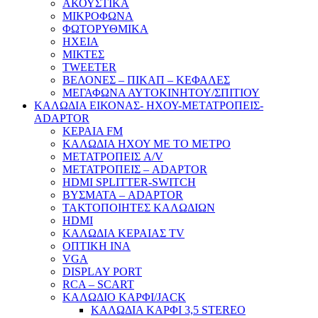
ΑΚΟΥΣΤΙΚΑ
ΜΙΚΡΟΦΩΝΑ
ΦΩΤΟΡΥΘΜΙΚΑ
ΗΧΕΙΑ
ΜΙΚΤΕΣ
TWEETER
ΒΕΛΟΝΕΣ – ΠΙΚΑΠ – ΚΕΦΑΛΕΣ
ΜΕΓΑΦΩΝΑ ΑΥΤΟΚΙΝΗΤΟΥ/ΣΠΙΤΙΟΥ
ΚΑΛΩΔΙΑ ΕΙΚΟΝΑΣ- ΗΧΟΥ-ΜΕΤΑΤΡΟΠΕΙΣ-
ADAPTOR
ΚΕΡΑΙΑ FM
ΚΑΛΩΔΙΑ ΗΧΟΥ ΜΕ ΤΟ ΜΕΤΡΟ
ΜΕΤΑΤΡΟΠΕΙΣ A/V
ΜΕΤΑΤΡΟΠΕΙΣ – ADAPTOR
HDMI SPLITTER-SWITCH
ΒΥΣΜΑΤΑ – ADAPTOR
ΤΑΚΤΟΠΟΙΗΤΕΣ ΚΑΛΩΔΙΩΝ
HDMI
ΚΑΛΩΔΙΑ ΚΕΡΑΙΑΣ TV
ΟΠΤΙΚΗ ΙΝΑ
VGA
DISPLAY PORT
RCA – SCART
ΚΑΛΩΔΙΟ ΚΑΡΦΙ/JACK
ΚΑΛΩΔΙΑ ΚΑΡΦΙ 3,5 STEREO