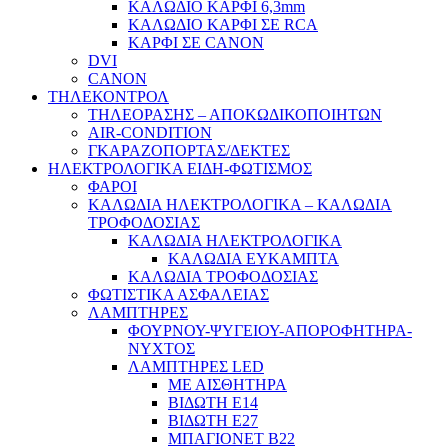
ΚΑΛΩΔΙΟ ΚΑΡΦΙ 6,3mm
ΚΑΛΩΔΙΟ ΚΑΡΦΙ ΣΕ RCA
ΚΑΡΦΙ ΣΕ CANON
DVI
CANON
ΤΗΛΕΚΟΝΤΡΟΛ
ΤΗΛΕΟΡΑΣΗΣ – ΑΠΟΚΩΔΙΚΟΠΟΙΗΤΩΝ
AIR-CONDITION
ΓΚΑΡΑΖΟΠΟΡΤΑΣ/ΔΕΚΤΕΣ
ΗΛΕΚΤΡΟΛΟΓΙΚΑ ΕΙΔΗ-ΦΩΤΙΣΜΟΣ
ΦΑΡΟΙ
ΚΑΛΩΔΙΑ ΗΛΕΚΤΡΟΛΟΓΙΚΑ – ΚΑΛΩΔΙΑ
ΤΡΟΦΟΔΟΣΙΑΣ
ΚΑΛΩΔΙΑ ΗΛΕΚΤΡΟΛΟΓΙΚΑ
ΚΑΛΩΔΙΑ ΕΥΚΑΜΠΤΑ
ΚΑΛΩΔΙΑ ΤΡΟΦΟΔΟΣΙΑΣ
ΦΩΤΙΣΤΙΚΑ ΑΣΦΑΛΕΙΑΣ
ΛΑΜΠΤΗΡΕΣ
ΦΟΥΡΝΟΥ-ΨΥΓΕΙΟΥ-ΑΠΟΡΟΦΗΤΗΡΑ-
ΝΥΧΤΟΣ
ΛΑΜΠΤΗΡΕΣ LED
ΜΕ ΑΙΣΘΗΤΗΡΑ
ΒΙΔΩΤΗ Ε14
ΒΙΔΩΤΗ Ε27
ΜΠΑΓΙΟΝΕΤ Β22