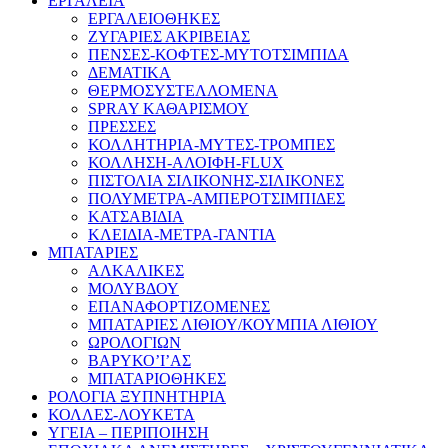
ΕΡΓΑΛΕΙΑ
ΕΡΓΑΛΕΙΟΘΗΚΕΣ
ΖΥΓΑΡΙΕΣ ΑΚΡΙΒΕΙΑΣ
ΠΕΝΣΕΣ-ΚΟΦΤΕΣ-ΜΥΤΟΤΣΙΜΠΙΔΑ
ΔΕΜΑΤΙΚΑ
ΘΕΡΜΟΣΥΣΤΕΛΛΟΜΕΝΑ
SPRAY ΚΑΘΑΡΙΣΜΟΥ
ΠΡΕΣΣΕΣ
ΚΟΛΛΗΤΗΡΙΑ-ΜΥΤΕΣ-ΤΡΟΜΠΕΣ
ΚΟΛΛΗΣΗ-ΑΛΟΙΦΗ-FLUX
ΠΙΣΤΟΛΙΑ ΣΙΛΙΚΟΝΗΣ-ΣΙΛΙΚΟΝΕΣ
ΠΟΛΥΜΕΤΡΑ-ΑΜΠΕΡΟΤΣΙΜΠΙΔΕΣ
ΚΑΤΣΑΒΙΔΙΑ
ΚΛΕΙΔΙΑ-ΜΕΤΡΑ-ΓΑΝΤΙΑ
ΜΠΑΤΑΡΙΕΣ
ΑΛΚΑΛΙΚΕΣ
ΜΟΛΥΒΔΟΥ
ΕΠΑΝΑΦΟΡΤΙΖΟΜΕΝΕΣ
ΜΠΑΤΑΡΙΕΣ ΛΙΘΙΟΥ/ΚΟΥΜΠΙΑ ΛΙΘΙΟΥ
ΩΡΟΛΟΓΙΩΝ
ΒΑΡΥΚΟ’Ι’ΑΣ
ΜΠΑΤΑΡΙΟΘΗΚΕΣ
ΡΟΛΟΓΙΑ ΞΥΠΝΗΤΗΡΙΑ
ΚΟΛΛΕΣ-ΛΟΥΚΕΤΑ
ΥΓΕΙΑ – ΠΕΡΙΠΟΙΗΣΗ