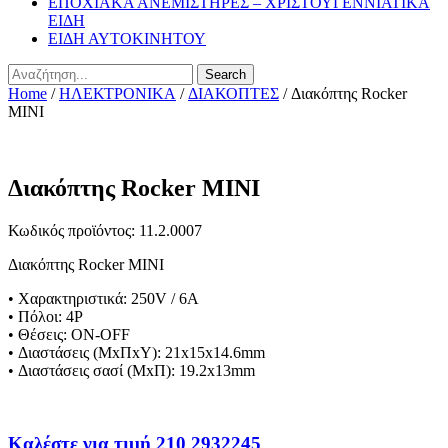
ΕΠΟΧΙΑΚΑ ΑΝΕΜΙΣΤΗΡΕΣ – ΧΡΙΣΤΟΥΓΕΝΝΙΑΤΙΚΑ
ΕΙΔΗ
ΕΙΔΗ ΑΥΤΟΚΙΝΗΤΟΥ
Search
Home
/
ΗΛΕΚΤΡΟΝΙΚΑ
/
ΔΙΑΚΟΠΤΕΣ
/ Διακόπτης Rocker
MINI
Διακόπτης Rocker MINI
Κωδικός προϊόντος: 11.2.0007
Διακόπτης Rocker MINI
• Χαρακτηριστικά: 250V / 6Α
• Πόλοι: 4P
• Θέσεις: ON-OFF
• Διαστάσεις (ΜxΠxΥ): 21x15x14.6mm
• Διαστάσεις σασί (ΜxΠ): 19.2x13mm
Καλέστε για τιμή 210 2932245