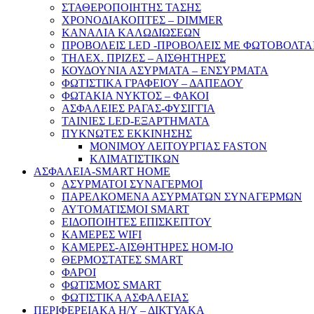
ΣΤΑΘΕΡΟΠΟΙΗΤΗΣ ΤΑΣΗΣ
ΧΡΟΝΟΔΙΑΚΟΠΤΕΣ – DIMMER
ΚΑΝΑΛΙΑ ΚΑΛΩΔΙΩΣΕΩΝ
ΠΡΟΒΟΛΕΙΣ LED -ΠΡΟΒΟΛΕΙΣ ΜΕ ΦΩΤΟΒΟΛΤΑ
ΤΗΛΕΧ. ΠΡΙΖΕΣ – ΑΙΣΘΗΤΗΡΕΣ
ΚΟΥΔΟΥΝΙΑ ΑΣΥΡΜΑΤΑ – ΕΝΣΥΡΜΑΤΑ
ΦΩΤΙΣΤΙΚΑ ΓΡΑΦΕΙΟΥ – ΔΑΠΕΔΟΥ
ΦΩΤΑΚΙΑ ΝΥΚΤΟΣ – ΦΑΚΟΙ
ΑΣΦΑΛΕΙΕΣ ΡΑΓΑΣ-ΦΥΣΙΓΓΙΑ
ΤΑΙΝΙΕΣ LED-ΕΞΑΡΤΗΜΑΤΑ
ΠΥΚΝΩΤΕΣ ΕΚΚΙΝΗΣΗΣ
ΜΟΝΙΜΟΥ ΛΕΙΤΟΥΡΓΙΑΣ FASTON
ΚΛΙΜΑΤΙΣΤΙΚΩΝ
ΑΣΦΑΛΕΙΑ-SMART HOME
ΑΣΥΡΜΑΤΟΙ ΣΥΝΑΓΕΡΜΟΙ
ΠΑΡΕΛΚΟΜΕΝΑ ΑΣΥΡΜΑΤΩΝ ΣΥΝΑΓΕΡΜΩΝ
ΑΥΤΟΜΑΤΙΣΜΟΙ SMART
ΕΙΔΟΠΟΙΗΤΕΣ ΕΠΙΣΚΕΠΤΟΥ
ΚΑΜΕΡΕΣ WIFI
ΚΑΜΕΡΕΣ-ΑΙΣΘΗΤΗΡΕΣ ΗΟΜ-ΙΟ
ΘΕΡΜΟΣΤΑΤΕΣ SMART
ΦΑΡΟΙ
ΦΩΤΙΣΜΟΣ SMART
ΦΩΤΙΣΤΙΚΑ ΑΣΦΑΛΕΙΑΣ
ΠΕΡΙΦΕΡΕΙΑΚΑ Η/Υ – ΔΙΚΤΥΑΚΑ