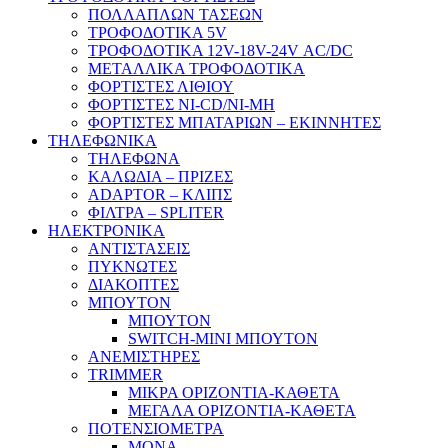
ΠΟΛΛΑΠΛΩΝ ΤΑΣΕΩΝ
ΤΡΟΦΟΔΟΤΙΚΑ 5V
ΤΡΟΦΟΔΟΤΙΚΑ 12V-18V-24V ΑC/DC
ΜΕΤΑΛΛΙΚΑ ΤΡΟΦΟΔΟΤΙΚΑ
ΦΟΡΤΙΣΤΕΣ ΛΙΘΙΟΥ
ΦΟΡΤΙΣΤΕΣ NI-CD/NI-MH
ΦΟΡΤΙΣΤΕΣ ΜΠΑΤΑΡΙΩΝ – ΕΚΙΝΝΗΤΕΣ
ΤΗΛΕΦΩΝΙΚΑ
ΤΗΛΕΦΩΝΑ
ΚΑΛΩΔΙΑ – ΠΡΙΖΕΣ
ADAPTOR – ΚΛΙΠΣ
ΦΙΛΤΡΑ – SPLITER
ΗΛΕΚΤΡΟΝΙΚΑ
ΑΝΤΙΣΤΑΣΕΙΣ
ΠΥΚΝΩΤΕΣ
ΔΙΑΚΟΠΤΕΣ
ΜΠΟΥΤΟΝ
ΜΠΟΥΤΟΝ
SWITCH-MINI ΜΠΟΥΤΟΝ
ΑΝΕΜΙΣΤΗΡΕΣ
TRIMMER
ΜΙΚΡΑ ΟΡΙΖΟΝΤΙΑ-ΚΑΘΕΤΑ
ΜΕΓΑΛΑ ΟΡΙΖΟΝΤΙΑ-ΚΑΘΕΤΑ
ΠΟΤΕΝΣΙΟΜΕΤΡΑ
ΜΟΝΑ