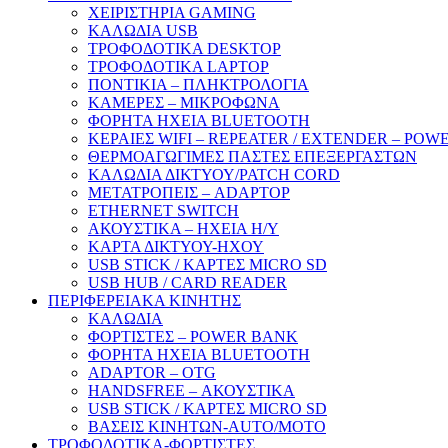
ΧΕΙΡΙΣΤΗΡΙΑ GAMING
ΚΑΛΩΔΙΑ USB
ΤΡΟΦΟΔΟΤΙΚΑ DESKTOP
ΤΡΟΦΟΔΟΤΙΚΑ LAPTOP
ΠΟΝΤΙΚΙΑ – ΠΛΗΚΤΡΟΛΟΓΙΑ
ΚΑΜΕΡΕΣ – ΜΙΚΡΟΦΩΝΑ
ΦΟΡΗΤΑ ΗΧΕΙΑ BLUETOOTH
ΚΕΡΑΙΕΣ WIFI – REPEATER / EXTENDER – POW
ΘΕΡΜΟΑΓΩΓΙΜΕΣ ΠΑΣΤΕΣ ΕΠΕΞΕΡΓΑΣΤΩΝ
ΚΑΛΩΔΙΑ ΔΙΚΤΥΟΥ/PATCH CORD
ΜΕΤΑΤΡΟΠΕΙΣ – ADAPTOP
ETHERNET SWITCH
ΑΚΟΥΣΤΙΚΑ – ΗΧΕΙΑ H/Y
ΚΑΡΤΑ ΔΙΚΤΥΟΥ-ΗΧΟΥ
USB STICK / ΚΑΡΤΕΣ MICRO SD
USB HUB / CARD READER
ΠΕΡΙΦΕΡΕΙΑΚΑ ΚΙΝΗΤΗΣ
ΚΑΛΩΔΙΑ
ΦΟΡΤΙΣΤΕΣ – POWER BANK
ΦΟΡΗΤΑ ΗΧΕΙΑ BLUETOOTH
ADAPTOR – ΟΤG
HANDSFREE – ΑΚΟΥΣΤΙΚΑ
USB STICK / ΚΑΡΤΕΣ MICRO SD
ΒΑΣΕΙΣ ΚΙΝΗΤΩΝ-AUTO/MOTO
ΤΡΟΦΟΔΟΤΙΚΑ-ΦΟΡΤΙΣΤΕΣ