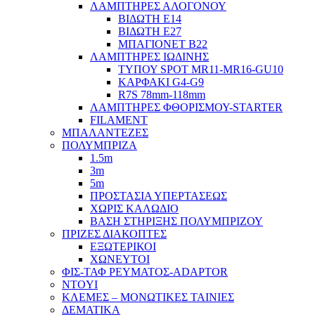
ΛΑΜΠΤΗΡΕΣ ΑΛΟΓΟΝΟΥ
ΒΙΔΩΤΗ Ε14
ΒΙΔΩΤΗ Ε27
ΜΠΑΓΙΟΝΕΤ Β22
ΛΑΜΠΤΗΡΕΣ ΙΩΔΙΝΗΣ
ΤΥΠΟΥ SPOT MR11-MR16-GU10
ΚΑΡΦΑΚΙ G4-G9
R7S 78mm-118mm
ΛΑΜΠΤΗΡΕΣ ΦΘΟΡΙΣΜΟΥ-STARTER
FILAMENT
ΜΠΑΛΑΝΤΕΖΕΣ
ΠΟΛΥΜΠΡΙΖΑ
1.5m
3m
5m
ΠΡΟΣΤΑΣΙΑ ΥΠΕΡΤΑΣΕΩΣ
ΧΩΡΙΣ ΚΑΛΩΔΙΟ
ΒΑΣΗ ΣΤΗΡΙΞΗΣ ΠΟΛΥΜΠΡΙΖΟΥ
ΠΡΙΖΕΣ ΔΙΑΚΟΠΤΕΣ
ΕΞΩΤΕΡΙΚΟΙ
ΧΩΝΕΥΤΟΙ
ΦΙΣ-ΤΑΦ ΡΕΥΜΑΤΟΣ-ADAPTOR
NTOYI
ΚΛΕΜΕΣ – ΜΟΝΩΤΙΚΕΣ ΤΑΙΝΙΕΣ
ΔΕΜΑΤΙΚΑ