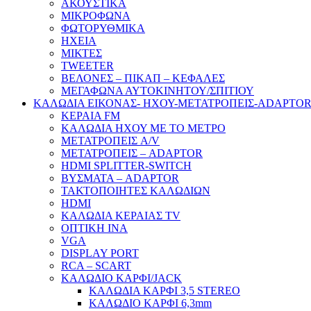
ΑΚΟΥΣΤΙΚΑ
ΜΙΚΡΟΦΩΝΑ
ΦΩΤΟΡΥΘΜΙΚΑ
ΗΧΕΙΑ
ΜΙΚΤΕΣ
TWEETER
ΒΕΛΟΝΕΣ – ΠΙΚΑΠ – ΚΕΦΑΛΕΣ
ΜΕΓΑΦΩΝΑ ΑΥΤΟΚΙΝΗΤΟΥ/ΣΠΙΤΙΟΥ
ΚΑΛΩΔΙΑ ΕΙΚΟΝΑΣ- ΗΧΟΥ-ΜΕΤΑΤΡΟΠΕΙΣ-ADAPTO
ΚΕΡΑΙΑ FM
ΚΑΛΩΔΙΑ ΗΧΟΥ ΜΕ ΤΟ ΜΕΤΡΟ
ΜΕΤΑΤΡΟΠΕΙΣ A/V
ΜΕΤΑΤΡΟΠΕΙΣ – ADAPTOR
HDMI SPLITTER-SWITCH
ΒΥΣΜΑΤΑ – ADAPTOR
ΤΑΚΤΟΠΟΙΗΤΕΣ ΚΑΛΩΔΙΩΝ
HDMI
ΚΑΛΩΔΙΑ ΚΕΡΑΙΑΣ TV
ΟΠΤΙΚΗ ΙΝΑ
VGA
DISPLAY PORT
RCA – SCART
ΚΑΛΩΔΙΟ ΚΑΡΦΙ/JACK
ΚΑΛΩΔΙΑ ΚΑΡΦΙ 3,5 STEREO
ΚΑΛΩΔΙΟ ΚΑΡΦΙ 6,3mm