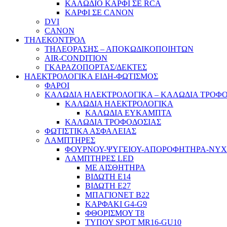
ΚΑΛΩΔΙΟ ΚΑΡΦΙ ΣΕ RCA
ΚΑΡΦΙ ΣΕ CANON
DVI
CANON
ΤΗΛΕΚΟΝΤΡΟΛ
ΤΗΛΕΟΡΑΣΗΣ – ΑΠΟΚΩΔΙΚΟΠΟΙΗΤΩΝ
AIR-CONDITION
ΓΚΑΡΑΖΟΠΟΡΤΑΣ/ΔΕΚΤΕΣ
ΗΛΕΚΤΡΟΛΟΓΙΚΑ ΕΙΔΗ-ΦΩΤΙΣΜΟΣ
ΦΑΡΟΙ
ΚΑΛΩΔΙΑ ΗΛΕΚΤΡΟΛΟΓΙΚΑ – ΚΑΛΩΔΙΑ ΤΡΟΦ
ΚΑΛΩΔΙΑ ΗΛΕΚΤΡΟΛΟΓΙΚΑ
ΚΑΛΩΔΙΑ ΕΥΚΑΜΠΤΑ
ΚΑΛΩΔΙΑ ΤΡΟΦΟΔΟΣΙΑΣ
ΦΩΤΙΣΤΙΚΑ ΑΣΦΑΛΕΙΑΣ
ΛΑΜΠΤΗΡΕΣ
ΦΟΥΡΝΟΥ-ΨΥΓΕΙΟΥ-ΑΠΟΡΟΦΗΤΗΡΑ-ΝΥ
ΛΑΜΠΤΗΡΕΣ LED
ΜΕ ΑΙΣΘΗΤΗΡΑ
ΒΙΔΩΤΗ Ε14
ΒΙΔΩΤΗ Ε27
ΜΠΑΓΙΟΝΕΤ Β22
ΚΑΡΦΑΚΙ G4-G9
ΦΘΟΡΙΣΜΟΥ Τ8
ΤΥΠΟΥ SPOT MR16-GU10