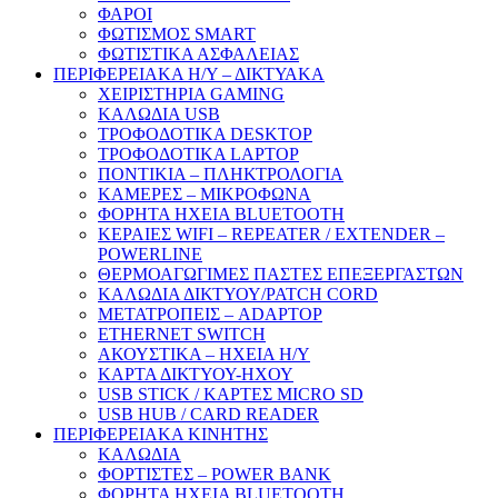
ΦΑΡΟΙ
ΦΩΤΙΣΜΟΣ SMART
ΦΩΤΙΣΤΙΚΑ ΑΣΦΑΛΕΙΑΣ
ΠΕΡΙΦΕΡΕΙΑΚΑ Η/Υ – ΔΙΚΤΥΑΚΑ
ΧΕΙΡΙΣΤΗΡΙΑ GAMING
ΚΑΛΩΔΙΑ USB
ΤΡΟΦΟΔΟΤΙΚΑ DESKTOP
ΤΡΟΦΟΔΟΤΙΚΑ LAPTOP
ΠΟΝΤΙΚΙΑ – ΠΛΗΚΤΡΟΛΟΓΙΑ
ΚΑΜΕΡΕΣ – ΜΙΚΡΟΦΩΝΑ
ΦΟΡΗΤΑ ΗΧΕΙΑ BLUETOOTH
ΚΕΡΑΙΕΣ WIFI – REPEATER / EXTENDER –
POWERLINE
ΘΕΡΜΟΑΓΩΓΙΜΕΣ ΠΑΣΤΕΣ ΕΠΕΞΕΡΓΑΣΤΩΝ
ΚΑΛΩΔΙΑ ΔΙΚΤΥΟΥ/PATCH CORD
ΜΕΤΑΤΡΟΠΕΙΣ – ADAPTOP
ETHERNET SWITCH
ΑΚΟΥΣΤΙΚΑ – ΗΧΕΙΑ H/Y
ΚΑΡΤΑ ΔΙΚΤΥΟΥ-ΗΧΟΥ
USB STICK / ΚΑΡΤΕΣ MICRO SD
USB HUB / CARD READER
ΠΕΡΙΦΕΡΕΙΑΚΑ ΚΙΝΗΤΗΣ
ΚΑΛΩΔΙΑ
ΦΟΡΤΙΣΤΕΣ – POWER BANK
ΦΟΡΗΤΑ ΗΧΕΙΑ BLUETOOTH