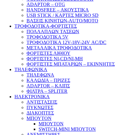
ADAPTOR – ΟΤG
HANDSFREE – ΑΚΟΥΣΤΙΚΑ
USB STICK / ΚΑΡΤΕΣ MICRO SD
ΒΑΣΕΙΣ ΚΙΝΗΤΩΝ-AUTO/MOTO
ΤΡΟΦΟΔΟΤΙΚΑ-ΦΟΡΤΙΣΤΕΣ
ΠΟΛΛΑΠΛΩΝ ΤΑΣΕΩΝ
ΤΡΟΦΟΔΟΤΙΚΑ 5V
ΤΡΟΦΟΔΟΤΙΚΑ 12V-18V-24V ΑC/DC
ΜΕΤΑΛΛΙΚΑ ΤΡΟΦΟΔΟΤΙΚΑ
ΦΟΡΤΙΣΤΕΣ ΛΙΘΙΟΥ
ΦΟΡΤΙΣΤΕΣ NI-CD/NI-MH
ΦΟΡΤΙΣΤΕΣ ΜΠΑΤΑΡΙΩΝ – ΕΚΙΝΝΗΤΕΣ
ΤΗΛΕΦΩΝΙΚΑ
ΤΗΛΕΦΩΝΑ
ΚΑΛΩΔΙΑ – ΠΡΙΖΕΣ
ADAPTOR – ΚΛΙΠΣ
ΦΙΛΤΡΑ – SPLITER
ΗΛΕΚΤΡΟΝΙΚΑ
ΑΝΤΙΣΤΑΣΕΙΣ
ΠΥΚΝΩΤΕΣ
ΔΙΑΚΟΠΤΕΣ
ΜΠΟΥΤΟΝ
ΜΠΟΥΤΟΝ
SWITCH-MINI ΜΠΟΥΤΟΝ
ΑΝΕΜΙΣΤΗΡΕΣ