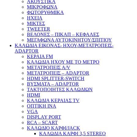
ΑΚΟΥΣΤΙΚΑ
ΜΙΚΡΟΦΩΝΑ
ΦΩΤΟΡΥΘΜΙΚΑ
ΗΧΕΙΑ
ΜΙΚΤΕΣ
TWEETER
ΒΕΛΟΝΕΣ – ΠΙΚΑΠ – ΚΕΦΑΛΕΣ
ΜΕΓΑΦΩΝΑ ΑΥΤΟΚΙΝΗΤΟΥ/ΣΠΙΤΙΟΥ
ΚΑΛΩΔΙΑ ΕΙΚΟΝΑΣ- ΗΧΟΥ-ΜΕΤΑΤΡΟΠΕΙΣ-
ADAPTOR
ΚΕΡΑΙΑ FM
ΚΑΛΩΔΙΑ ΗΧΟΥ ΜΕ ΤΟ ΜΕΤΡΟ
ΜΕΤΑΤΡΟΠΕΙΣ A/V
ΜΕΤΑΤΡΟΠΕΙΣ – ADAPTOR
HDMI SPLITTER-SWITCH
ΒΥΣΜΑΤΑ – ADAPTOR
ΤΑΚΤΟΠΟΙΗΤΕΣ ΚΑΛΩΔΙΩΝ
HDMI
ΚΑΛΩΔΙΑ ΚΕΡΑΙΑΣ TV
ΟΠΤΙΚΗ ΙΝΑ
VGA
DISPLAY PORT
RCA – SCART
ΚΑΛΩΔΙΟ ΚΑΡΦΙ/JACK
ΚΑΛΩΔΙΑ ΚΑΡΦΙ 3,5 STEREO