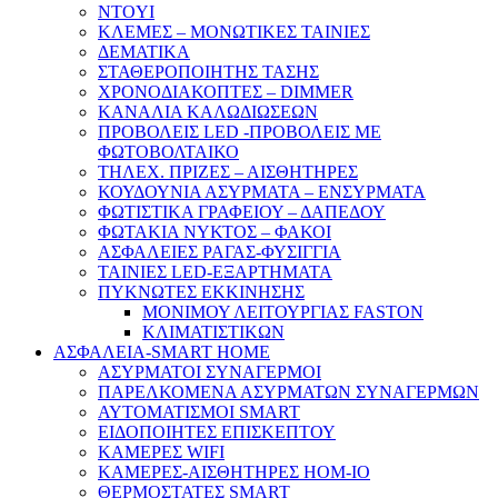
NTOYI
ΚΛΕΜΕΣ – ΜΟΝΩΤΙΚΕΣ ΤΑΙΝΙΕΣ
ΔΕΜΑΤΙΚΑ
ΣΤΑΘΕΡΟΠΟΙΗΤΗΣ ΤΑΣΗΣ
ΧΡΟΝΟΔΙΑΚΟΠΤΕΣ – DIMMER
ΚΑΝΑΛΙΑ ΚΑΛΩΔΙΩΣΕΩΝ
ΠΡΟΒΟΛΕΙΣ LED -ΠΡΟΒΟΛΕΙΣ ΜΕ
ΦΩΤΟΒΟΛΤΑΙΚΟ
ΤΗΛΕΧ. ΠΡΙΖΕΣ – ΑΙΣΘΗΤΗΡΕΣ
ΚΟΥΔΟΥΝΙΑ ΑΣΥΡΜΑΤΑ – ΕΝΣΥΡΜΑΤΑ
ΦΩΤΙΣΤΙΚΑ ΓΡΑΦΕΙΟΥ – ΔΑΠΕΔΟΥ
ΦΩΤΑΚΙΑ ΝΥΚΤΟΣ – ΦΑΚΟΙ
ΑΣΦΑΛΕΙΕΣ ΡΑΓΑΣ-ΦΥΣΙΓΓΙΑ
ΤΑΙΝΙΕΣ LED-ΕΞΑΡΤΗΜΑΤΑ
ΠΥΚΝΩΤΕΣ ΕΚΚΙΝΗΣΗΣ
ΜΟΝΙΜΟΥ ΛΕΙΤΟΥΡΓΙΑΣ FASTON
ΚΛΙΜΑΤΙΣΤΙΚΩΝ
ΑΣΦΑΛΕΙΑ-SMART HOME
ΑΣΥΡΜΑΤΟΙ ΣΥΝΑΓΕΡΜΟΙ
ΠΑΡΕΛΚΟΜΕΝΑ ΑΣΥΡΜΑΤΩΝ ΣΥΝΑΓΕΡΜΩΝ
ΑΥΤΟΜΑΤΙΣΜΟΙ SMART
ΕΙΔΟΠΟΙΗΤΕΣ ΕΠΙΣΚΕΠΤΟΥ
ΚΑΜΕΡΕΣ WIFI
ΚΑΜΕΡΕΣ-ΑΙΣΘΗΤΗΡΕΣ ΗΟΜ-ΙΟ
ΘΕΡΜΟΣΤΑΤΕΣ SMART