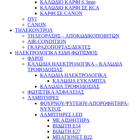
ΚΑΛΩΔΙΟ ΚΑΡΦΙ 6,3mm
ΚΑΛΩΔΙΟ ΚΑΡΦΙ ΣΕ RCA
ΚΑΡΦΙ ΣΕ CANON
DVI
CANON
ΤΗΛΕΚΟΝΤΡΟΛ
ΤΗΛΕΟΡΑΣΗΣ – ΑΠΟΚΩΔΙΚΟΠΟΙΗΤΩΝ
AIR-CONDITION
ΓΚΑΡΑΖΟΠΟΡΤΑΣ/ΔΕΚΤΕΣ
ΗΛΕΚΤΡΟΛΟΓΙΚΑ ΕΙΔΗ-ΦΩΤΙΣΜΟΣ
ΦΑΡΟΙ
ΚΑΛΩΔΙΑ ΗΛΕΚΤΡΟΛΟΓΙΚΑ – ΚΑΛΩΔΙΑ
ΤΡΟΦΟΔΟΣΙΑΣ
ΚΑΛΩΔΙΑ ΗΛΕΚΤΡΟΛΟΓΙΚΑ
ΚΑΛΩΔΙΑ ΕΥΚΑΜΠΤΑ
ΚΑΛΩΔΙΑ ΤΡΟΦΟΔΟΣΙΑΣ
ΦΩΤΙΣΤΙΚΑ ΑΣΦΑΛΕΙΑΣ
ΛΑΜΠΤΗΡΕΣ
ΦΟΥΡΝΟΥ-ΨΥΓΕΙΟΥ-ΑΠΟΡΟΦΗΤΗΡΑ-
ΝΥΧΤΟΣ
ΛΑΜΠΤΗΡΕΣ LED
ΜΕ ΑΙΣΘΗΤΗΡΑ
ΒΙΔΩΤΗ Ε14
ΒΙΔΩΤΗ Ε27
ΜΠΑΓΙΟΝΕΤ Β22