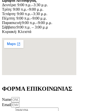
Ωράριο Λειτουργίας
Δευτέρα: 9:00 π.μ.–3:30 μ.μ.
Τρίτη: 9:00 π.μ.–9:00 μ.μ.
Τετάρτη: 9:00 π.μ.–3:30 μ.μ.
Πέμπτη: 9:00 π.μ.–9:00 μ.μ.
Παρασκευή:9:00 π.μ.–9:00 μ.μ.
Σάββατο:9:00 π.μ. – 3:00 μ.μ
Κυριακή: Κλειστά
ΦΟΡΜΑ ΕΠΙΚΟΙΝΩΝΙΑΣ
Name
Email