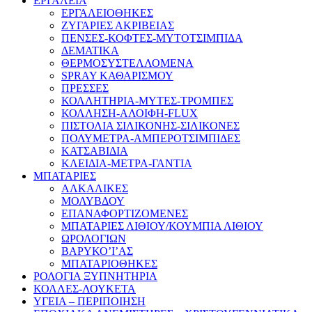
ΕΡΓΑΛΕΙΑ
ΕΡΓΑΛΕΙΟΘΗΚΕΣ
ΖΥΓΑΡΙΕΣ ΑΚΡΙΒΕΙΑΣ
ΠΕΝΣΕΣ-ΚΟΦΤΕΣ-ΜΥΤΟΤΣΙΜΠΙΔΑ
ΔΕΜΑΤΙΚΑ
ΘΕΡΜΟΣΥΣΤΕΛΛΟΜΕΝΑ
SPRAY ΚΑΘΑΡΙΣΜΟΥ
ΠΡΕΣΣΕΣ
ΚΟΛΛΗΤΗΡΙΑ-ΜΥΤΕΣ-ΤΡΟΜΠΕΣ
ΚΟΛΛΗΣΗ-ΑΛΟΙΦΗ-FLUX
ΠΙΣΤΟΛΙΑ ΣΙΛΙΚΟΝΗΣ-ΣΙΛΙΚΟΝΕΣ
ΠΟΛΥΜΕΤΡΑ-ΑΜΠΕΡΟΤΣΙΜΠΙΔΕΣ
ΚΑΤΣΑΒΙΔΙΑ
ΚΛΕΙΔΙΑ-ΜΕΤΡΑ-ΓΑΝΤΙΑ
ΜΠΑΤΑΡΙΕΣ
ΑΛΚΑΛΙΚΕΣ
ΜΟΛΥΒΔΟΥ
ΕΠΑΝΑΦΟΡΤΙΖΟΜΕΝΕΣ
ΜΠΑΤΑΡΙΕΣ ΛΙΘΙΟΥ/ΚΟΥΜΠΙΑ ΛΙΘΙΟΥ
ΩΡΟΛΟΓΙΩΝ
ΒΑΡΥΚΟ’Ι’ΑΣ
ΜΠΑΤΑΡΙΟΘΗΚΕΣ
ΡΟΛΟΓΙΑ ΞΥΠΝΗΤΗΡΙΑ
ΚΟΛΛΕΣ-ΛΟΥΚΕΤΑ
ΥΓΕΙΑ – ΠΕΡΙΠΟΙΗΣΗ