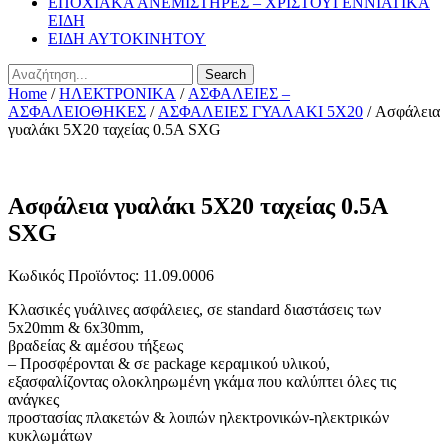
ΕΠΟΧΙΑΚΑ ΑΝΕΜΙΣΤΗΡΕΣ – ΧΡΙΣΤΟΥΓΕΝΝΙΑΤΙΚΑ
ΕΙΔΗ
ΕΙΔΗ ΑΥΤΟΚΙΝΗΤΟΥ
Search
Home
/
ΗΛΕΚΤΡΟΝΙΚΑ
/
ΑΣΦΑΛΕΙΕΣ –
ΑΣΦΑΛΕΙΟΘΗΚΕΣ
/
ΑΣΦΑΛΕΙΕΣ ΓΥΑΛΑΚΙ 5Χ20
/ Ασφάλεια
γυαλάκι 5X20 ταχείας 0.5A SXG
Ασφάλεια γυαλάκι 5X20 ταχείας 0.5A
SXG
Κωδικός Προϊόντος: 11.09.0006
Κλασικές γυάλινες ασφάλειες, σε standard διαστάσεις των
5x20mm & 6x30mm,
βραδείας & αμέσου τήξεως
– Προσφέρονται & σε package κεραμικού υλικού,
εξασφαλίζοντας ολοκληρωμένη γκάμα που καλύπτει όλες τις
ανάγκες
προστασίας πλακετών & λοιπών ηλεκτρονικών-ηλεκτρικών
κυκλωμάτων