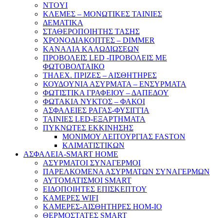
NTOYI
ΚΛΕΜΕΣ – ΜΟΝΩΤΙΚΕΣ ΤΑΙΝΙΕΣ
ΔΕΜΑΤΙΚΑ
ΣΤΑΘΕΡΟΠΟΙΗΤΗΣ ΤΑΣΗΣ
ΧΡΟΝΟΔΙΑΚΟΠΤΕΣ – DIMMER
ΚΑΝΑΛΙΑ ΚΑΛΩΔΙΩΣΕΩΝ
ΠΡΟΒΟΛΕΙΣ LED -ΠΡΟΒΟΛΕΙΣ ΜΕ
ΦΩΤΟΒΟΛΤΑΙΚΟ
ΤΗΛΕΧ. ΠΡΙΖΕΣ – ΑΙΣΘΗΤΗΡΕΣ
ΚΟΥΔΟΥΝΙΑ ΑΣΥΡΜΑΤΑ – ΕΝΣΥΡΜΑΤΑ
ΦΩΤΙΣΤΙΚΑ ΓΡΑΦΕΙΟΥ – ΔΑΠΕΔΟΥ
ΦΩΤΑΚΙΑ ΝΥΚΤΟΣ – ΦΑΚΟΙ
ΑΣΦΑΛΕΙΕΣ ΡΑΓΑΣ-ΦΥΣΙΓΓΙΑ
ΤΑΙΝΙΕΣ LED-ΕΞΑΡΤΗΜΑΤΑ
ΠΥΚΝΩΤΕΣ ΕΚΚΙΝΗΣΗΣ
ΜΟΝΙΜΟΥ ΛΕΙΤΟΥΡΓΙΑΣ FASTON
ΚΛΙΜΑΤΙΣΤΙΚΩΝ
ΑΣΦΑΛΕΙΑ-SMART HOME
ΑΣΥΡΜΑΤΟΙ ΣΥΝΑΓΕΡΜΟΙ
ΠΑΡΕΛΚΟΜΕΝΑ ΑΣΥΡΜΑΤΩΝ ΣΥΝΑΓΕΡΜΩΝ
ΑΥΤΟΜΑΤΙΣΜΟΙ SMART
ΕΙΔΟΠΟΙΗΤΕΣ ΕΠΙΣΚΕΠΤΟΥ
ΚΑΜΕΡΕΣ WIFI
ΚΑΜΕΡΕΣ-ΑΙΣΘΗΤΗΡΕΣ ΗΟΜ-ΙΟ
ΘΕΡΜΟΣΤΑΤΕΣ SMART