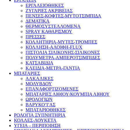
ΕΡΓΑΛΕΙΑ
ΕΡΓΑΛΕΙΟΘΗΚΕΣ
ΖΥΓΑΡΙΕΣ ΑΚΡΙΒΕΙΑΣ
ΠΕΝΣΕΣ-ΚΟΦΤΕΣ-ΜΥΤΟΤΣΙΜΠΙΔΑ
ΔΕΜΑΤΙΚΑ
ΘΕΡΜΟΣΥΣΤΕΛΛΟΜΕΝΑ
SPRAY ΚΑΘΑΡΙΣΜΟΥ
ΠΡΕΣΣΕΣ
ΚΟΛΛΗΤΗΡΙΑ-ΜΥΤΕΣ-ΤΡΟΜΠΕΣ
ΚΟΛΛΗΣΗ-ΑΛΟΙΦΗ-FLUX
ΠΙΣΤΟΛΙΑ ΣΙΛΙΚΟΝΗΣ-ΣΙΛΙΚΟΝΕΣ
ΠΟΛΥΜΕΤΡΑ-ΑΜΠΕΡΟΤΣΙΜΠΙΔΕΣ
ΚΑΤΣΑΒΙΔΙΑ
ΚΛΕΙΔΙΑ-ΜΕΤΡΑ-ΓΑΝΤΙΑ
ΜΠΑΤΑΡΙΕΣ
ΑΛΚΑΛΙΚΕΣ
ΜΟΛΥΒΔΟΥ
ΕΠΑΝΑΦΟΡΤΙΖΟΜΕΝΕΣ
ΜΠΑΤΑΡΙΕΣ ΛΙΘΙΟΥ/ΚΟΥΜΠΙΑ ΛΙΘΙΟΥ
ΩΡΟΛΟΓΙΩΝ
ΒΑΡΥΚΟ’Ι’ΑΣ
ΜΠΑΤΑΡΙΟΘΗΚΕΣ
ΡΟΛΟΓΙΑ ΞΥΠΝΗΤΗΡΙΑ
ΚΟΛΛΕΣ-ΛΟΥΚΕΤΑ
ΥΓΕΙΑ – ΠΕΡΙΠΟΙΗΣΗ