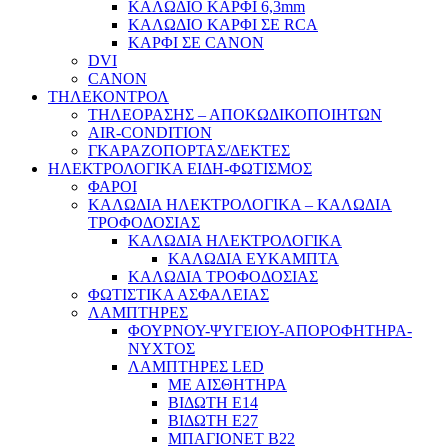
ΚΑΛΩΔΙΟ ΚΑΡΦΙ 6,3mm
ΚΑΛΩΔΙΟ ΚΑΡΦΙ ΣΕ RCA
ΚΑΡΦΙ ΣΕ CANON
DVI
CANON
ΤΗΛΕΚΟΝΤΡΟΛ
ΤΗΛΕΟΡΑΣΗΣ – ΑΠΟΚΩΔΙΚΟΠΟΙΗΤΩΝ
AIR-CONDITION
ΓΚΑΡΑΖΟΠΟΡΤΑΣ/ΔΕΚΤΕΣ
ΗΛΕΚΤΡΟΛΟΓΙΚΑ ΕΙΔΗ-ΦΩΤΙΣΜΟΣ
ΦΑΡΟΙ
ΚΑΛΩΔΙΑ ΗΛΕΚΤΡΟΛΟΓΙΚΑ – ΚΑΛΩΔΙΑ
ΤΡΟΦΟΔΟΣΙΑΣ
ΚΑΛΩΔΙΑ ΗΛΕΚΤΡΟΛΟΓΙΚΑ
ΚΑΛΩΔΙΑ ΕΥΚΑΜΠΤΑ
ΚΑΛΩΔΙΑ ΤΡΟΦΟΔΟΣΙΑΣ
ΦΩΤΙΣΤΙΚΑ ΑΣΦΑΛΕΙΑΣ
ΛΑΜΠΤΗΡΕΣ
ΦΟΥΡΝΟΥ-ΨΥΓΕΙΟΥ-ΑΠΟΡΟΦΗΤΗΡΑ-
ΝΥΧΤΟΣ
ΛΑΜΠΤΗΡΕΣ LED
ΜΕ ΑΙΣΘΗΤΗΡΑ
ΒΙΔΩΤΗ Ε14
ΒΙΔΩΤΗ Ε27
ΜΠΑΓΙΟΝΕΤ Β22