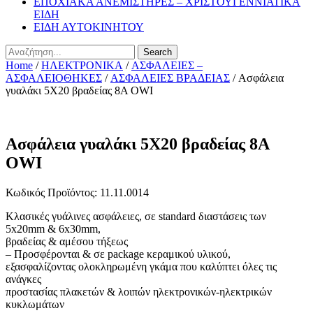
ΕΠΟΧΙΑΚΑ ΑΝΕΜΙΣΤΗΡΕΣ – ΧΡΙΣΤΟΥΓΕΝΝΙΑΤΙΚΑ
ΕΙΔΗ
ΕΙΔΗ ΑΥΤΟΚΙΝΗΤΟΥ
Search
Home
/
ΗΛΕΚΤΡΟΝΙΚΑ
/
ΑΣΦΑΛΕΙΕΣ –
ΑΣΦΑΛΕΙΟΘΗΚΕΣ
/
ΑΣΦΑΛΕΙΕΣ ΒΡΑΔΕΙΑΣ
/ Ασφάλεια
γυαλάκι 5X20 βραδείας 8A OWI
Ασφάλεια γυαλάκι 5X20 βραδείας 8A
OWI
Κωδικός Προϊόντος: 11.11.0014
Κλασικές γυάλινες ασφάλειες, σε standard διαστάσεις των
5x20mm & 6x30mm,
βραδείας & αμέσου τήξεως
– Προσφέρονται & σε package κεραμικού υλικού,
εξασφαλίζοντας ολοκληρωμένη γκάμα που καλύπτει όλες τις
ανάγκες
προστασίας πλακετών & λοιπών ηλεκτρονικών-ηλεκτρικών
κυκλωμάτων