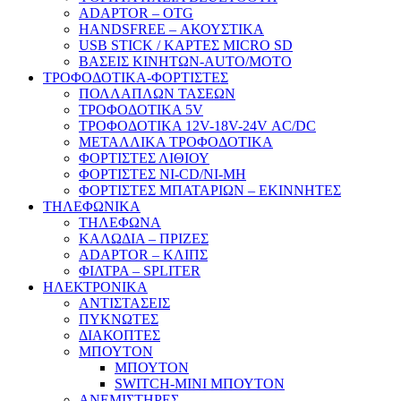
ADAPTOR – ΟΤG
HANDSFREE – ΑΚΟΥΣΤΙΚΑ
USB STICK / ΚΑΡΤΕΣ MICRO SD
ΒΑΣΕΙΣ ΚΙΝΗΤΩΝ-AUTO/MOTO
ΤΡΟΦΟΔΟΤΙΚΑ-ΦΟΡΤΙΣΤΕΣ
ΠΟΛΛΑΠΛΩΝ ΤΑΣΕΩΝ
ΤΡΟΦΟΔΟΤΙΚΑ 5V
ΤΡΟΦΟΔΟΤΙΚΑ 12V-18V-24V ΑC/DC
ΜΕΤΑΛΛΙΚΑ ΤΡΟΦΟΔΟΤΙΚΑ
ΦΟΡΤΙΣΤΕΣ ΛΙΘΙΟΥ
ΦΟΡΤΙΣΤΕΣ NI-CD/NI-MH
ΦΟΡΤΙΣΤΕΣ ΜΠΑΤΑΡΙΩΝ – ΕΚΙΝΝΗΤΕΣ
ΤΗΛΕΦΩΝΙΚΑ
ΤΗΛΕΦΩΝΑ
ΚΑΛΩΔΙΑ – ΠΡΙΖΕΣ
ADAPTOR – ΚΛΙΠΣ
ΦΙΛΤΡΑ – SPLITER
ΗΛΕΚΤΡΟΝΙΚΑ
ΑΝΤΙΣΤΑΣΕΙΣ
ΠΥΚΝΩΤΕΣ
ΔΙΑΚΟΠΤΕΣ
ΜΠΟΥΤΟΝ
ΜΠΟΥΤΟΝ
SWITCH-MINI ΜΠΟΥΤΟΝ
ΑΝΕΜΙΣΤΗΡΕΣ