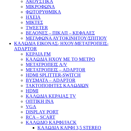
ΑΚΟΥΣΤΙΚΑ
ΜΙΚΡΟΦΩΝΑ
ΦΩΤΟΡΥΘΜΙΚΑ
ΗΧΕΙΑ
ΜΙΚΤΕΣ
TWEETER
ΒΕΛΟΝΕΣ – ΠΙΚΑΠ – ΚΕΦΑΛΕΣ
ΜΕΓΑΦΩΝΑ ΑΥΤΟΚΙΝΗΤΟΥ/ΣΠΙΤΙΟΥ
ΚΑΛΩΔΙΑ ΕΙΚΟΝΑΣ- ΗΧΟΥ-ΜΕΤΑΤΡΟΠΕΙΣ-
ADAPTOR
ΚΕΡΑΙΑ FM
ΚΑΛΩΔΙΑ ΗΧΟΥ ΜΕ ΤΟ ΜΕΤΡΟ
ΜΕΤΑΤΡΟΠΕΙΣ A/V
ΜΕΤΑΤΡΟΠΕΙΣ – ADAPTOR
HDMI SPLITTER-SWITCH
ΒΥΣΜΑΤΑ – ADAPTOR
ΤΑΚΤΟΠΟΙΗΤΕΣ ΚΑΛΩΔΙΩΝ
HDMI
ΚΑΛΩΔΙΑ ΚΕΡΑΙΑΣ TV
ΟΠΤΙΚΗ ΙΝΑ
VGA
DISPLAY PORT
RCA – SCART
ΚΑΛΩΔΙΟ ΚΑΡΦΙ/JACK
ΚΑΛΩΔΙΑ ΚΑΡΦΙ 3,5 STEREO