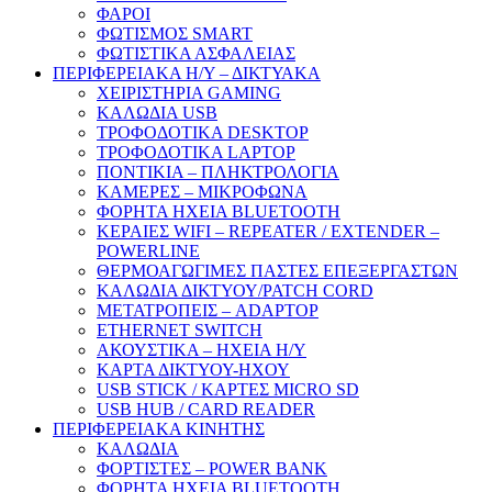
ΦΑΡΟΙ
ΦΩΤΙΣΜΟΣ SMART
ΦΩΤΙΣΤΙΚΑ ΑΣΦΑΛΕΙΑΣ
ΠΕΡΙΦΕΡΕΙΑΚΑ Η/Υ – ΔΙΚΤΥΑΚΑ
ΧΕΙΡΙΣΤΗΡΙΑ GAMING
ΚΑΛΩΔΙΑ USB
ΤΡΟΦΟΔΟΤΙΚΑ DESKTOP
ΤΡΟΦΟΔΟΤΙΚΑ LAPTOP
ΠΟΝΤΙΚΙΑ – ΠΛΗΚΤΡΟΛΟΓΙΑ
ΚΑΜΕΡΕΣ – ΜΙΚΡΟΦΩΝΑ
ΦΟΡΗΤΑ ΗΧΕΙΑ BLUETOOTH
ΚΕΡΑΙΕΣ WIFI – REPEATER / EXTENDER –
POWERLINE
ΘΕΡΜΟΑΓΩΓΙΜΕΣ ΠΑΣΤΕΣ ΕΠΕΞΕΡΓΑΣΤΩΝ
ΚΑΛΩΔΙΑ ΔΙΚΤΥΟΥ/PATCH CORD
ΜΕΤΑΤΡΟΠΕΙΣ – ADAPTOP
ETHERNET SWITCH
ΑΚΟΥΣΤΙΚΑ – ΗΧΕΙΑ H/Y
ΚΑΡΤΑ ΔΙΚΤΥΟΥ-ΗΧΟΥ
USB STICK / ΚΑΡΤΕΣ MICRO SD
USB HUB / CARD READER
ΠΕΡΙΦΕΡΕΙΑΚΑ ΚΙΝΗΤΗΣ
ΚΑΛΩΔΙΑ
ΦΟΡΤΙΣΤΕΣ – POWER BANK
ΦΟΡΗΤΑ ΗΧΕΙΑ BLUETOOTH