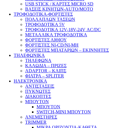
USB STICK / ΚΑΡΤΕΣ MICRO SD
ΒΑΣΕΙΣ ΚΙΝΗΤΩΝ-AUTO/MOTO
ΤΡΟΦΟΔΟΤΙΚΑ-ΦΟΡΤΙΣΤΕΣ
ΠΟΛΛΑΠΛΩΝ ΤΑΣΕΩΝ
ΤΡΟΦΟΔΟΤΙΚΑ 5V
ΤΡΟΦΟΔΟΤΙΚΑ 12V-18V-24V ΑC/DC
ΜΕΤΑΛΛΙΚΑ ΤΡΟΦΟΔΟΤΙΚΑ
ΦΟΡΤΙΣΤΕΣ ΛΙΘΙΟΥ
ΦΟΡΤΙΣΤΕΣ NI-CD/NI-MH
ΦΟΡΤΙΣΤΕΣ ΜΠΑΤΑΡΙΩΝ – ΕΚΙΝΝΗΤΕΣ
ΤΗΛΕΦΩΝΙΚΑ
ΤΗΛΕΦΩΝΑ
ΚΑΛΩΔΙΑ – ΠΡΙΖΕΣ
ADAPTOR – ΚΛΙΠΣ
ΦΙΛΤΡΑ – SPLITER
ΗΛΕΚΤΡΟΝΙΚΑ
ΑΝΤΙΣΤΑΣΕΙΣ
ΠΥΚΝΩΤΕΣ
ΔΙΑΚΟΠΤΕΣ
ΜΠΟΥΤΟΝ
ΜΠΟΥΤΟΝ
SWITCH-MINI ΜΠΟΥΤΟΝ
ΑΝΕΜΙΣΤΗΡΕΣ
TRIMMER
ΜΙΚΡΑ ΟΡΙΖΟΝΤΙΑ-ΚΑΘΕΤΑ