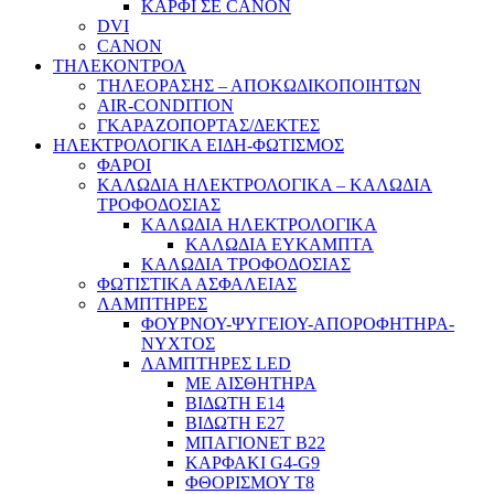
ΚΑΡΦΙ ΣΕ CANON
DVI
CANON
ΤΗΛΕΚΟΝΤΡΟΛ
ΤΗΛΕΟΡΑΣΗΣ – ΑΠΟΚΩΔΙΚΟΠΟΙΗΤΩΝ
AIR-CONDITION
ΓΚΑΡΑΖΟΠΟΡΤΑΣ/ΔΕΚΤΕΣ
ΗΛΕΚΤΡΟΛΟΓΙΚΑ ΕΙΔΗ-ΦΩΤΙΣΜΟΣ
ΦΑΡΟΙ
ΚΑΛΩΔΙΑ ΗΛΕΚΤΡΟΛΟΓΙΚΑ – ΚΑΛΩΔΙΑ
ΤΡΟΦΟΔΟΣΙΑΣ
ΚΑΛΩΔΙΑ ΗΛΕΚΤΡΟΛΟΓΙΚΑ
ΚΑΛΩΔΙΑ ΕΥΚΑΜΠΤΑ
ΚΑΛΩΔΙΑ ΤΡΟΦΟΔΟΣΙΑΣ
ΦΩΤΙΣΤΙΚΑ ΑΣΦΑΛΕΙΑΣ
ΛΑΜΠΤΗΡΕΣ
ΦΟΥΡΝΟΥ-ΨΥΓΕΙΟΥ-ΑΠΟΡΟΦΗΤΗΡΑ-
ΝΥΧΤΟΣ
ΛΑΜΠΤΗΡΕΣ LED
ΜΕ ΑΙΣΘΗΤΗΡΑ
ΒΙΔΩΤΗ Ε14
ΒΙΔΩΤΗ Ε27
ΜΠΑΓΙΟΝΕΤ Β22
ΚΑΡΦΑΚΙ G4-G9
ΦΘΟΡΙΣΜΟΥ Τ8