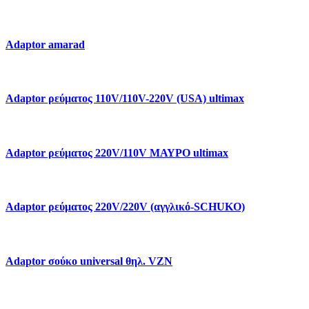
Adaptor amarad
Adaptor ρεύματος 110V/110V-220V (USA) ultimax
Adaptor ρεύματος 220V/110V ΜΑΥΡΟ ultimax
Adaptor ρεύματος 220V/220V (αγγλικό-SCHUKO)
Adaptor σούκο universal θηλ. VZN