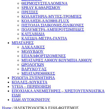
ΘΕΡΜΟΣΥΣΤΕΛΛΟΜΕΝΑ
SPRAY ΚΑΘΑΡΙΣΜΟΥ
ΠΡΕΣΣΕΣ
ΚΟΛΛΗΤΗΡΙΑ-ΜΥΤΕΣ-ΤΡΟΜΠΕΣ
ΚΟΛΛΗΣΗ-ΑΛΟΙΦΗ-FLUX
ΠΙΣΤΟΛΙΑ ΣΙΛΙΚΟΝΗΣ-ΣΙΛΙΚΟΝΕΣ
ΠΟΛΥΜΕΤΡΑ-ΑΜΠΕΡΟΤΣΙΜΠΙΔΕΣ
ΚΑΤΣΑΒΙΔΙΑ
ΚΛΕΙΔΙΑ-ΜΕΤΡΑ-ΓΑΝΤΙΑ
ΜΠΑΤΑΡΙΕΣ
ΑΛΚΑΛΙΚΕΣ
ΜΟΛΥΒΔΟΥ
ΕΠΑΝΑΦΟΡΤΙΖΟΜΕΝΕΣ
ΜΠΑΤΑΡΙΕΣ ΛΙΘΙΟΥ/ΚΟΥΜΠΙΑ ΛΙΘΙΟΥ
ΩΡΟΛΟΓΙΩΝ
ΒΑΡΥΚΟ’Ι’ΑΣ
ΜΠΑΤΑΡΙΟΘΗΚΕΣ
ΡΟΛΟΓΙΑ ΞΥΠΝΗΤΗΡΙΑ
ΚΟΛΛΕΣ-ΛΟΥΚΕΤΑ
ΥΓΕΙΑ – ΠΕΡΙΠΟΙΗΣΗ
ΕΠΟΧΙΑΚΑ ΑΝΕΜΙΣΤΗΡΕΣ – ΧΡΙΣΤΟΥΓΕΝΝΙΑΤΙΚΑ
ΕΙΔΗ
ΕΙΔΗ ΑΥΤΟΚΙΝΗΤΟΥ
Home
/ ΗΛΕΚΤΡΟΛΟΓΙΚΑ ΕΙΔΗ-ΦΩΤΙΣΜΟΣ