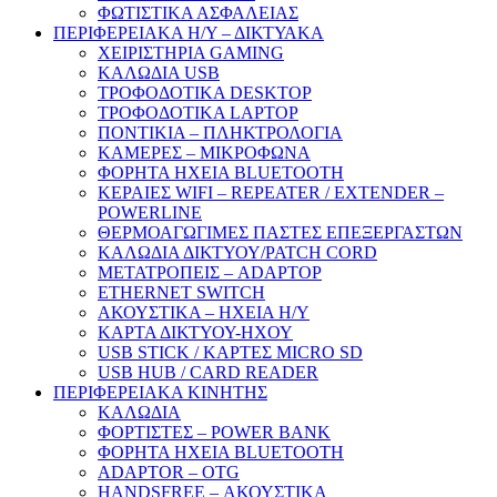
ΦΩΤΙΣΤΙΚΑ ΑΣΦΑΛΕΙΑΣ
ΠΕΡΙΦΕΡΕΙΑΚΑ Η/Υ – ΔΙΚΤΥΑΚΑ
ΧΕΙΡΙΣΤΗΡΙΑ GAMING
ΚΑΛΩΔΙΑ USB
ΤΡΟΦΟΔΟΤΙΚΑ DESKTOP
ΤΡΟΦΟΔΟΤΙΚΑ LAPTOP
ΠΟΝΤΙΚΙΑ – ΠΛΗΚΤΡΟΛΟΓΙΑ
ΚΑΜΕΡΕΣ – ΜΙΚΡΟΦΩΝΑ
ΦΟΡΗΤΑ ΗΧΕΙΑ BLUETOOTH
ΚΕΡΑΙΕΣ WIFI – REPEATER / EXTENDER –
POWERLINE
ΘΕΡΜΟΑΓΩΓΙΜΕΣ ΠΑΣΤΕΣ ΕΠΕΞΕΡΓΑΣΤΩΝ
ΚΑΛΩΔΙΑ ΔΙΚΤΥΟΥ/PATCH CORD
ΜΕΤΑΤΡΟΠΕΙΣ – ADAPTOP
ETHERNET SWITCH
ΑΚΟΥΣΤΙΚΑ – ΗΧΕΙΑ H/Y
ΚΑΡΤΑ ΔΙΚΤΥΟΥ-ΗΧΟΥ
USB STICK / ΚΑΡΤΕΣ MICRO SD
USB HUB / CARD READER
ΠΕΡΙΦΕΡΕΙΑΚΑ ΚΙΝΗΤΗΣ
ΚΑΛΩΔΙΑ
ΦΟΡΤΙΣΤΕΣ – POWER BANK
ΦΟΡΗΤΑ ΗΧΕΙΑ BLUETOOTH
ADAPTOR – ΟΤG
HANDSFREE – ΑΚΟΥΣΤΙΚΑ