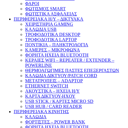
ΦΑΡΟΙ
ΦΩΤΙΣΜΟΣ SMART
ΦΩΤΙΣΤΙΚΑ ΑΣΦΑΛΕΙΑΣ
ΠΕΡΙΦΕΡΕΙΑΚΑ Η/Υ – ΔΙΚΤΥΑΚΑ
ΧΕΙΡΙΣΤΗΡΙΑ GAMING
ΚΑΛΩΔΙΑ USB
ΤΡΟΦΟΔΟΤΙΚΑ DESKTOP
ΤΡΟΦΟΔΟΤΙΚΑ LAPTOP
ΠΟΝΤΙΚΙΑ – ΠΛΗΚΤΡΟΛΟΓΙΑ
ΚΑΜΕΡΕΣ – ΜΙΚΡΟΦΩΝΑ
ΦΟΡΗΤΑ ΗΧΕΙΑ BLUETOOTH
ΚΕΡΑΙΕΣ WIFI – REPEATER / EXTENDER –
POWERLINE
ΘΕΡΜΟΑΓΩΓΙΜΕΣ ΠΑΣΤΕΣ ΕΠΕΞΕΡΓΑΣΤΩΝ
ΚΑΛΩΔΙΑ ΔΙΚΤΥΟΥ/PATCH CORD
ΜΕΤΑΤΡΟΠΕΙΣ – ADAPTOP
ETHERNET SWITCH
ΑΚΟΥΣΤΙΚΑ – ΗΧΕΙΑ H/Y
ΚΑΡΤΑ ΔΙΚΤΥΟΥ-ΗΧΟΥ
USB STICK / ΚΑΡΤΕΣ MICRO SD
USB HUB / CARD READER
ΠΕΡΙΦΕΡΕΙΑΚΑ ΚΙΝΗΤΗΣ
ΚΑΛΩΔΙΑ
ΦΟΡΤΙΣΤΕΣ – POWER BANK
ΦΟΡΗΤΑ ΗΧΕΙΑ BLUETOOTH