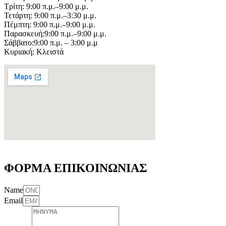
Τρίτη: 9:00 π.μ.–9:00 μ.μ.
Τετάρτη: 9:00 π.μ.–3:30 μ.μ.
Πέμπτη: 9:00 π.μ.–9:00 μ.μ.
Παρασκευή:9:00 π.μ.–9:00 μ.μ.
Σάββατο:9:00 π.μ. – 3:00 μ.μ
Κυριακή: Κλειστά
ΦΟΡΜΑ ΕΠΙΚΟΙΝΩΝΙΑΣ
Name
Email