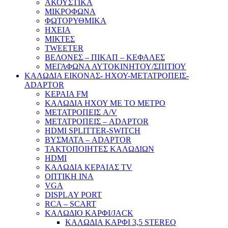
ΑΚΟΥΣΤΙΚΑ
ΜΙΚΡΟΦΩΝΑ
ΦΩΤΟΡΥΘΜΙΚΑ
ΗΧΕΙΑ
ΜΙΚΤΕΣ
TWEETER
ΒΕΛΟΝΕΣ – ΠΙΚΑΠ – ΚΕΦΑΛΕΣ
ΜΕΓΑΦΩΝΑ ΑΥΤΟΚΙΝΗΤΟΥ/ΣΠΙΤΙΟΥ
ΚΑΛΩΔΙΑ ΕΙΚΟΝΑΣ- ΗΧΟΥ-ΜΕΤΑΤΡΟΠΕΙΣ-
ADAPTOR
ΚΕΡΑΙΑ FM
ΚΑΛΩΔΙΑ ΗΧΟΥ ΜΕ ΤΟ ΜΕΤΡΟ
ΜΕΤΑΤΡΟΠΕΙΣ A/V
ΜΕΤΑΤΡΟΠΕΙΣ – ADAPTOR
HDMI SPLITTER-SWITCH
ΒΥΣΜΑΤΑ – ADAPTOR
ΤΑΚΤΟΠΟΙΗΤΕΣ ΚΑΛΩΔΙΩΝ
HDMI
ΚΑΛΩΔΙΑ ΚΕΡΑΙΑΣ TV
ΟΠΤΙΚΗ ΙΝΑ
VGA
DISPLAY PORT
RCA – SCART
ΚΑΛΩΔΙΟ ΚΑΡΦΙ/JACK
ΚΑΛΩΔΙΑ ΚΑΡΦΙ 3,5 STEREO