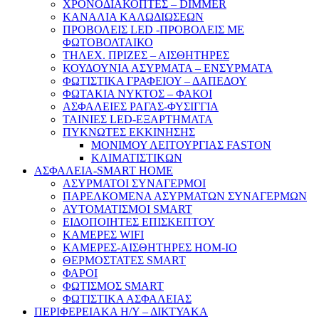
ΧΡΟΝΟΔΙΑΚΟΠΤΕΣ – DIMMER
ΚΑΝΑΛΙΑ ΚΑΛΩΔΙΩΣΕΩΝ
ΠΡΟΒΟΛΕΙΣ LED -ΠΡΟΒΟΛΕΙΣ ΜΕ
ΦΩΤΟΒΟΛΤΑΙΚΟ
ΤΗΛΕΧ. ΠΡΙΖΕΣ – ΑΙΣΘΗΤΗΡΕΣ
ΚΟΥΔΟΥΝΙΑ ΑΣΥΡΜΑΤΑ – ΕΝΣΥΡΜΑΤΑ
ΦΩΤΙΣΤΙΚΑ ΓΡΑΦΕΙΟΥ – ΔΑΠΕΔΟΥ
ΦΩΤΑΚΙΑ ΝΥΚΤΟΣ – ΦΑΚΟΙ
ΑΣΦΑΛΕΙΕΣ ΡΑΓΑΣ-ΦΥΣΙΓΓΙΑ
ΤΑΙΝΙΕΣ LED-ΕΞΑΡΤΗΜΑΤΑ
ΠΥΚΝΩΤΕΣ ΕΚΚΙΝΗΣΗΣ
ΜΟΝΙΜΟΥ ΛΕΙΤΟΥΡΓΙΑΣ FASTON
ΚΛΙΜΑΤΙΣΤΙΚΩΝ
ΑΣΦΑΛΕΙΑ-SMART HOME
ΑΣΥΡΜΑΤΟΙ ΣΥΝΑΓΕΡΜΟΙ
ΠΑΡΕΛΚΟΜΕΝΑ ΑΣΥΡΜΑΤΩΝ ΣΥΝΑΓΕΡΜΩΝ
ΑΥΤΟΜΑΤΙΣΜΟΙ SMART
ΕΙΔΟΠΟΙΗΤΕΣ ΕΠΙΣΚΕΠΤΟΥ
ΚΑΜΕΡΕΣ WIFI
ΚΑΜΕΡΕΣ-ΑΙΣΘΗΤΗΡΕΣ ΗΟΜ-ΙΟ
ΘΕΡΜΟΣΤΑΤΕΣ SMART
ΦΑΡΟΙ
ΦΩΤΙΣΜΟΣ SMART
ΦΩΤΙΣΤΙΚΑ ΑΣΦΑΛΕΙΑΣ
ΠΕΡΙΦΕΡΕΙΑΚΑ Η/Υ – ΔΙΚΤΥΑΚΑ