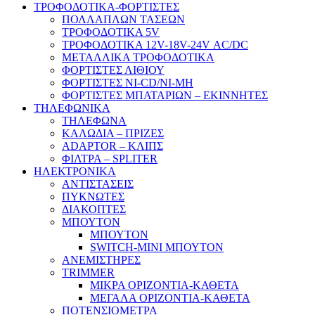
ΤΡΟΦΟΔΟΤΙΚΑ-ΦΟΡΤΙΣΤΕΣ
ΠΟΛΛΑΠΛΩΝ ΤΑΣΕΩΝ
ΤΡΟΦΟΔΟΤΙΚΑ 5V
ΤΡΟΦΟΔΟΤΙΚΑ 12V-18V-24V ΑC/DC
ΜΕΤΑΛΛΙΚΑ ΤΡΟΦΟΔΟΤΙΚΑ
ΦΟΡΤΙΣΤΕΣ ΛΙΘΙΟΥ
ΦΟΡΤΙΣΤΕΣ NI-CD/NI-MH
ΦΟΡΤΙΣΤΕΣ ΜΠΑΤΑΡΙΩΝ – ΕΚΙΝΝΗΤΕΣ
ΤΗΛΕΦΩΝΙΚΑ
ΤΗΛΕΦΩΝΑ
ΚΑΛΩΔΙΑ – ΠΡΙΖΕΣ
ADAPTOR – ΚΛΙΠΣ
ΦΙΛΤΡΑ – SPLITER
ΗΛΕΚΤΡΟΝΙΚΑ
ΑΝΤΙΣΤΑΣΕΙΣ
ΠΥΚΝΩΤΕΣ
ΔΙΑΚΟΠΤΕΣ
ΜΠΟΥΤΟΝ
ΜΠΟΥΤΟΝ
SWITCH-MINI ΜΠΟΥΤΟΝ
ΑΝΕΜΙΣΤΗΡΕΣ
TRIMMER
ΜΙΚΡΑ ΟΡΙΖΟΝΤΙΑ-ΚΑΘΕΤΑ
ΜΕΓΑΛΑ ΟΡΙΖΟΝΤΙΑ-ΚΑΘΕΤΑ
ΠΟΤΕΝΣΙΟΜΕΤΡΑ