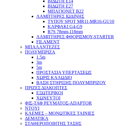
ΒΙΔΩΤΗ Ε14
ΒΙΔΩΤΗ Ε27
ΜΠΑΓΙΟΝΕΤ Β22
ΛΑΜΠΤΗΡΕΣ ΙΩΔΙΝΗΣ
ΤΥΠΟΥ SPOT MR11-MR16-GU10
ΚΑΡΦΑΚΙ G4-G9
R7S 78mm-118mm
ΛΑΜΠΤΗΡΕΣ ΦΘΟΡΙΣΜΟΥ-STARTER
FILAMENT
ΜΠΑΛΑΝΤΕΖΕΣ
ΠΟΛΥΜΠΡΙΖΑ
1.5m
3m
5m
ΠΡΟΣΤΑΣΙΑ ΥΠΕΡΤΑΣΕΩΣ
ΧΩΡΙΣ ΚΑΛΩΔΙΟ
ΒΑΣΗ ΣΤΗΡΙΞΗΣ ΠΟΛΥΜΠΡΙΖΟΥ
ΠΡΙΖΕΣ ΔΙΑΚΟΠΤΕΣ
ΕΞΩΤΕΡΙΚΟΙ
ΧΩΝΕΥΤΟΙ
ΦΙΣ-ΤΑΦ ΡΕΥΜΑΤΟΣ-ADAPTOR
NTOYI
ΚΛΕΜΕΣ – ΜΟΝΩΤΙΚΕΣ ΤΑΙΝΙΕΣ
ΔΕΜΑΤΙΚΑ
ΣΤΑΘΕΡΟΠΟΙΗΤΗΣ ΤΑΣΗΣ