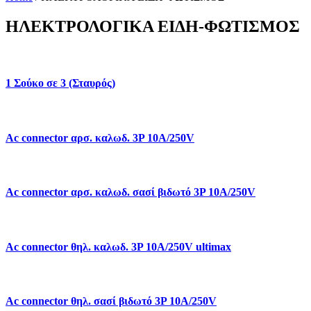
ΗΛΕΚΤΡΟΛΟΓΙΚΑ ΕΙΔΗ-ΦΩΤΙΣΜΟΣ
1 Σούκο σε 3 (Σταυρός)
Ac connector αρσ. καλωδ. 3P 10A/250V
Ac connector αρσ. καλωδ. σασί βιδωτό 3P 10A/250V
Ac connector θηλ. καλωδ. 3P 10A/250V ultimax
Ac connector θηλ. σασί βιδωτό 3P 10A/250V