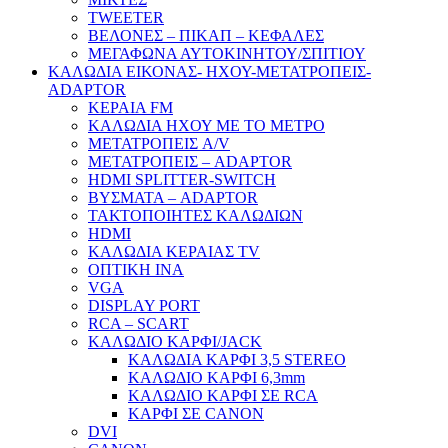
TWEETER
ΒΕΛΟΝΕΣ – ΠΙΚΑΠ – ΚΕΦΑΛΕΣ
ΜΕΓΑΦΩΝΑ ΑΥΤΟΚΙΝΗΤΟΥ/ΣΠΙΤΙΟΥ
ΚΑΛΩΔΙΑ ΕΙΚΟΝΑΣ- ΗΧΟΥ-ΜΕΤΑΤΡΟΠΕΙΣ-
ADAPTOR
ΚΕΡΑΙΑ FM
ΚΑΛΩΔΙΑ ΗΧΟΥ ΜΕ ΤΟ ΜΕΤΡΟ
ΜΕΤΑΤΡΟΠΕΙΣ A/V
ΜΕΤΑΤΡΟΠΕΙΣ – ADAPTOR
HDMI SPLITTER-SWITCH
ΒΥΣΜΑΤΑ – ADAPTOR
ΤΑΚΤΟΠΟΙΗΤΕΣ ΚΑΛΩΔΙΩΝ
HDMI
ΚΑΛΩΔΙΑ ΚΕΡΑΙΑΣ TV
ΟΠΤΙΚΗ ΙΝΑ
VGA
DISPLAY PORT
RCA – SCART
ΚΑΛΩΔΙΟ ΚΑΡΦΙ/JACK
ΚΑΛΩΔΙΑ ΚΑΡΦΙ 3,5 STEREO
ΚΑΛΩΔΙΟ ΚΑΡΦΙ 6,3mm
ΚΑΛΩΔΙΟ ΚΑΡΦΙ ΣΕ RCA
ΚΑΡΦΙ ΣΕ CANON
DVI