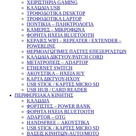
ΧΕΙΡΙΣΤΗΡΙΑ GAMING
ΚΑΛΩΔΙΑ USB
ΤΡΟΦΟΔΟΤΙΚΑ DESKTOP
ΤΡΟΦΟΔΟΤΙΚΑ LAPTOP
ΠΟΝΤΙΚΙΑ – ΠΛΗΚΤΡΟΛΟΓΙΑ
ΚΑΜΕΡΕΣ – ΜΙΚΡΟΦΩΝΑ
ΦΟΡΗΤΑ ΗΧΕΙΑ BLUETOOTH
ΚΕΡΑΙΕΣ WIFI – REPEATER / EXTENDER –
POWERLINE
ΘΕΡΜΟΑΓΩΓΙΜΕΣ ΠΑΣΤΕΣ ΕΠΕΞΕΡΓΑΣΤΩΝ
ΚΑΛΩΔΙΑ ΔΙΚΤΥΟΥ/PATCH CORD
ΜΕΤΑΤΡΟΠΕΙΣ – ADAPTOP
ETHERNET SWITCH
ΑΚΟΥΣΤΙΚΑ – ΗΧΕΙΑ H/Y
ΚΑΡΤΑ ΔΙΚΤΥΟΥ-ΗΧΟΥ
USB STICK / ΚΑΡΤΕΣ MICRO SD
USB HUB / CARD READER
ΠΕΡΙΦΕΡΕΙΑΚΑ ΚΙΝΗΤΗΣ
ΚΑΛΩΔΙΑ
ΦΟΡΤΙΣΤΕΣ – POWER BANK
ΦΟΡΗΤΑ ΗΧΕΙΑ BLUETOOTH
ADAPTOR – ΟΤG
HANDSFREE – ΑΚΟΥΣΤΙΚΑ
USB STICK / ΚΑΡΤΕΣ MICRO SD
ΒΑΣΕΙΣ ΚΙΝΗΤΩΝ-AUTO/MOTO