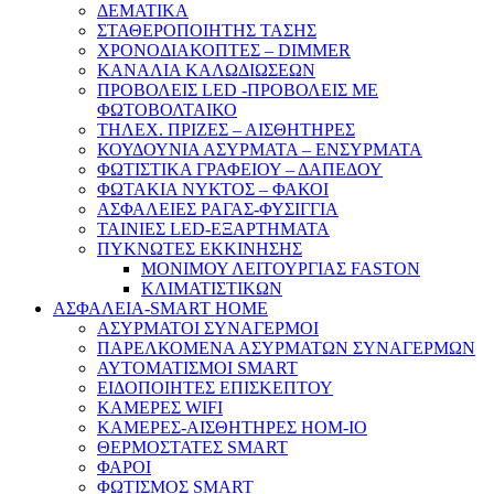
ΔΕΜΑΤΙΚΑ
ΣΤΑΘΕΡΟΠΟΙΗΤΗΣ ΤΑΣΗΣ
ΧΡΟΝΟΔΙΑΚΟΠΤΕΣ – DIMMER
ΚΑΝΑΛΙΑ ΚΑΛΩΔΙΩΣΕΩΝ
ΠΡΟΒΟΛΕΙΣ LED -ΠΡΟΒΟΛΕΙΣ ΜΕ
ΦΩΤΟΒΟΛΤΑΙΚΟ
ΤΗΛΕΧ. ΠΡΙΖΕΣ – ΑΙΣΘΗΤΗΡΕΣ
ΚΟΥΔΟΥΝΙΑ ΑΣΥΡΜΑΤΑ – ΕΝΣΥΡΜΑΤΑ
ΦΩΤΙΣΤΙΚΑ ΓΡΑΦΕΙΟΥ – ΔΑΠΕΔΟΥ
ΦΩΤΑΚΙΑ ΝΥΚΤΟΣ – ΦΑΚΟΙ
ΑΣΦΑΛΕΙΕΣ ΡΑΓΑΣ-ΦΥΣΙΓΓΙΑ
ΤΑΙΝΙΕΣ LED-ΕΞΑΡΤΗΜΑΤΑ
ΠΥΚΝΩΤΕΣ ΕΚΚΙΝΗΣΗΣ
ΜΟΝΙΜΟΥ ΛΕΙΤΟΥΡΓΙΑΣ FASTON
ΚΛΙΜΑΤΙΣΤΙΚΩΝ
ΑΣΦΑΛΕΙΑ-SMART HOME
ΑΣΥΡΜΑΤΟΙ ΣΥΝΑΓΕΡΜΟΙ
ΠΑΡΕΛΚΟΜΕΝΑ ΑΣΥΡΜΑΤΩΝ ΣΥΝΑΓΕΡΜΩΝ
ΑΥΤΟΜΑΤΙΣΜΟΙ SMART
ΕΙΔΟΠΟΙΗΤΕΣ ΕΠΙΣΚΕΠΤΟΥ
ΚΑΜΕΡΕΣ WIFI
ΚΑΜΕΡΕΣ-ΑΙΣΘΗΤΗΡΕΣ ΗΟΜ-ΙΟ
ΘΕΡΜΟΣΤΑΤΕΣ SMART
ΦΑΡΟΙ
ΦΩΤΙΣΜΟΣ SMART