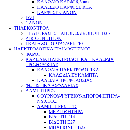
ΚΑΛΩΔΙΟ ΚΑΡΦΙ 6,3mm
ΚΑΛΩΔΙΟ ΚΑΡΦΙ ΣΕ RCA
ΚΑΡΦΙ ΣΕ CANON
DVI
CANON
ΤΗΛΕΚΟΝΤΡΟΛ
ΤΗΛΕΟΡΑΣΗΣ – ΑΠΟΚΩΔΙΚΟΠΟΙΗΤΩΝ
AIR-CONDITION
ΓΚΑΡΑΖΟΠΟΡΤΑΣ/ΔΕΚΤΕΣ
ΗΛΕΚΤΡΟΛΟΓΙΚΑ ΕΙΔΗ-ΦΩΤΙΣΜΟΣ
ΦΑΡΟΙ
ΚΑΛΩΔΙΑ ΗΛΕΚΤΡΟΛΟΓΙΚΑ – ΚΑΛΩΔΙΑ
ΤΡΟΦΟΔΟΣΙΑΣ
ΚΑΛΩΔΙΑ ΗΛΕΚΤΡΟΛΟΓΙΚΑ
ΚΑΛΩΔΙΑ ΕΥΚΑΜΠΤΑ
ΚΑΛΩΔΙΑ ΤΡΟΦΟΔΟΣΙΑΣ
ΦΩΤΙΣΤΙΚΑ ΑΣΦΑΛΕΙΑΣ
ΛΑΜΠΤΗΡΕΣ
ΦΟΥΡΝΟΥ-ΨΥΓΕΙΟΥ-ΑΠΟΡΟΦΗΤΗΡΑ-
ΝΥΧΤΟΣ
ΛΑΜΠΤΗΡΕΣ LED
ΜΕ ΑΙΣΘΗΤΗΡΑ
ΒΙΔΩΤΗ Ε14
ΒΙΔΩΤΗ Ε27
ΜΠΑΓΙΟΝΕΤ Β22