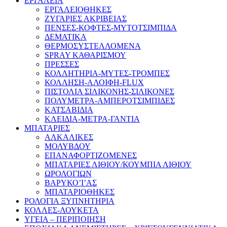
ΕΡΓΑΛΕΙΑ
ΕΡΓΑΛΕΙΟΘΗΚΕΣ
ΖΥΓΑΡΙΕΣ ΑΚΡΙΒΕΙΑΣ
ΠΕΝΣΕΣ-ΚΟΦΤΕΣ-ΜΥΤΟΤΣΙΜΠΙΔΑ
ΔΕΜΑΤΙΚΑ
ΘΕΡΜΟΣΥΣΤΕΛΛΟΜΕΝΑ
SPRAY ΚΑΘΑΡΙΣΜΟΥ
ΠΡΕΣΣΕΣ
ΚΟΛΛΗΤΗΡΙΑ-ΜΥΤΕΣ-ΤΡΟΜΠΕΣ
ΚΟΛΛΗΣΗ-ΑΛΟΙΦΗ-FLUX
ΠΙΣΤΟΛΙΑ ΣΙΛΙΚΟΝΗΣ-ΣΙΛΙΚΟΝΕΣ
ΠΟΛΥΜΕΤΡΑ-ΑΜΠΕΡΟΤΣΙΜΠΙΔΕΣ
ΚΑΤΣΑΒΙΔΙΑ
ΚΛΕΙΔΙΑ-ΜΕΤΡΑ-ΓΑΝΤΙΑ
ΜΠΑΤΑΡΙΕΣ
ΑΛΚΑΛΙΚΕΣ
ΜΟΛΥΒΔΟΥ
ΕΠΑΝΑΦΟΡΤΙΖΟΜΕΝΕΣ
ΜΠΑΤΑΡΙΕΣ ΛΙΘΙΟΥ/ΚΟΥΜΠΙΑ ΛΙΘΙΟΥ
ΩΡΟΛΟΓΙΩΝ
ΒΑΡΥΚΟ’Ι’ΑΣ
ΜΠΑΤΑΡΙΟΘΗΚΕΣ
ΡΟΛΟΓΙΑ ΞΥΠΝΗΤΗΡΙΑ
ΚΟΛΛΕΣ-ΛΟΥΚΕΤΑ
ΥΓΕΙΑ – ΠΕΡΙΠΟΙΗΣΗ