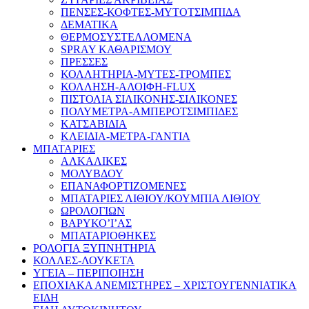
ΠΕΝΣΕΣ-ΚΟΦΤΕΣ-ΜΥΤΟΤΣΙΜΠΙΔΑ
ΔΕΜΑΤΙΚΑ
ΘΕΡΜΟΣΥΣΤΕΛΛΟΜΕΝΑ
SPRAY ΚΑΘΑΡΙΣΜΟΥ
ΠΡΕΣΣΕΣ
ΚΟΛΛΗΤΗΡΙΑ-ΜΥΤΕΣ-ΤΡΟΜΠΕΣ
ΚΟΛΛΗΣΗ-ΑΛΟΙΦΗ-FLUX
ΠΙΣΤΟΛΙΑ ΣΙΛΙΚΟΝΗΣ-ΣΙΛΙΚΟΝΕΣ
ΠΟΛΥΜΕΤΡΑ-ΑΜΠΕΡΟΤΣΙΜΠΙΔΕΣ
ΚΑΤΣΑΒΙΔΙΑ
ΚΛΕΙΔΙΑ-ΜΕΤΡΑ-ΓΑΝΤΙΑ
ΜΠΑΤΑΡΙΕΣ
ΑΛΚΑΛΙΚΕΣ
ΜΟΛΥΒΔΟΥ
ΕΠΑΝΑΦΟΡΤΙΖΟΜΕΝΕΣ
ΜΠΑΤΑΡΙΕΣ ΛΙΘΙΟΥ/ΚΟΥΜΠΙΑ ΛΙΘΙΟΥ
ΩΡΟΛΟΓΙΩΝ
ΒΑΡΥΚΟ’Ι’ΑΣ
ΜΠΑΤΑΡΙΟΘΗΚΕΣ
ΡΟΛΟΓΙΑ ΞΥΠΝΗΤΗΡΙΑ
ΚΟΛΛΕΣ-ΛΟΥΚΕΤΑ
ΥΓΕΙΑ – ΠΕΡΙΠΟΙΗΣΗ
ΕΠΟΧΙΑΚΑ ΑΝΕΜΙΣΤΗΡΕΣ – ΧΡΙΣΤΟΥΓΕΝΝΙΑΤΙΚΑ
ΕΙΔΗ