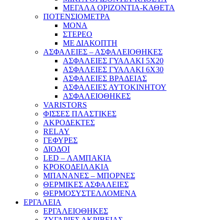
ΜΕΓΑΛΑ ΟΡΙΖΟΝΤΙΑ-ΚΑΘΕΤΑ
ΠΟΤΕΝΣΙΟΜΕΤΡΑ
ΜΟΝΑ
ΣΤΕΡΕΟ
ΜΕ ΔΙΑΚΟΠΤΗ
ΑΣΦΑΛΕΙΕΣ – ΑΣΦΑΛΕΙΟΘΗΚΕΣ
ΑΣΦΑΛΕΙΕΣ ΓΥΑΛΑΚΙ 5Χ20
ΑΣΦΑΛΕΙΕΣ ΓΥΑΛΑΚΙ 6Χ30
ΑΣΦΑΛΕΙΕΣ ΒΡΑΔΕΙΑΣ
ΑΣΦΑΛΕΙΕΣ ΑΥΤΟΚΙΝΗΤΟΥ
ΑΣΦΑΛΕΙΟΘΗΚΕΣ
VARISTORS
ΦΙΣΣΕΣ ΠΛΑΣΤΙΚΕΣ
ΑΚΡΟΔΕΚΤΕΣ
RELAY
ΓΕΦΥΡΕΣ
ΔΙΟΔΟΙ
LED – ΛΑΜΠΑΚΙΑ
ΚΡΟΚΟΔΕΙΛΑΚΙΑ
ΜΠΑΝΑΝΕΣ – ΜΠΟΡΝΕΣ
ΘΕΡΜΙΚΕΣ ΑΣΦΑΛΕΙΕΣ
ΘΕΡΜΟΣΥΣΤΕΛΛΟΜΕΝΑ
ΕΡΓΑΛΕΙΑ
ΕΡΓΑΛΕΙΟΘΗΚΕΣ
ΖΥΓΑΡΙΕΣ ΑΚΡΙΒΕΙΑΣ