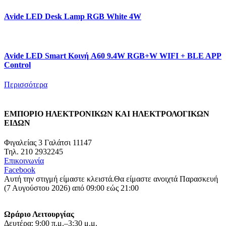
Avide LED Desk Lamp RGB White 4W
Avide LED Smart Κοινή A60 9.4W RGB+W WIFI + BLE APP
Control
Περισσότερα
ΕΜΠΟΡΙΟ ΗΛΕΚΤΡΟΝΙΚΩΝ ΚΑΙ ΗΛΕΚΤΡΟΛΟΓΙΚΩΝ
ΕΙΔΩΝ
Φιγαλείας 3 Γαλάτσι 11147
Τηλ. 210 2932245
Επικοινωνία
Facebook
Αυτή την στιγμή είμαστε κλειστά.
Θα είμαστε ανοιχτά Παρασκευή
(7 Αυγούστου 2026) από 09:00 εώς 21:00
Ωράριο Λειτουργίας
Δευτέρα: 9:00 π.μ.–3:30 μ.μ.