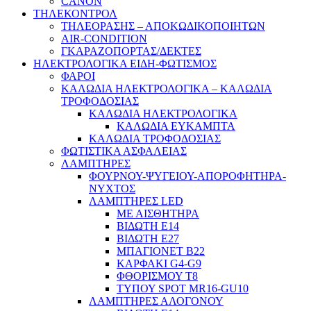
CANON
ΤΗΛΕΚΟΝΤΡΟΛ
ΤΗΛΕΟΡΑΣΗΣ – ΑΠΟΚΩΔΙΚΟΠΟΙΗΤΩΝ
AIR-CONDITION
ΓΚΑΡΑΖΟΠΟΡΤΑΣ/ΔΕΚΤΕΣ
ΗΛΕΚΤΡΟΛΟΓΙΚΑ ΕΙΔΗ-ΦΩΤΙΣΜΟΣ
ΦΑΡΟΙ
ΚΑΛΩΔΙΑ ΗΛΕΚΤΡΟΛΟΓΙΚΑ – ΚΑΛΩΔΙΑ
ΤΡΟΦΟΔΟΣΙΑΣ
ΚΑΛΩΔΙΑ ΗΛΕΚΤΡΟΛΟΓΙΚΑ
ΚΑΛΩΔΙΑ ΕΥΚΑΜΠΤΑ
ΚΑΛΩΔΙΑ ΤΡΟΦΟΔΟΣΙΑΣ
ΦΩΤΙΣΤΙΚΑ ΑΣΦΑΛΕΙΑΣ
ΛΑΜΠΤΗΡΕΣ
ΦΟΥΡΝΟΥ-ΨΥΓΕΙΟΥ-ΑΠΟΡΟΦΗΤΗΡΑ-
ΝΥΧΤΟΣ
ΛΑΜΠΤΗΡΕΣ LED
ΜΕ ΑΙΣΘΗΤΗΡΑ
ΒΙΔΩΤΗ Ε14
ΒΙΔΩΤΗ Ε27
ΜΠΑΓΙΟΝΕΤ Β22
ΚΑΡΦΑΚΙ G4-G9
ΦΘΟΡΙΣΜΟΥ Τ8
ΤΥΠΟΥ SPOT MR16-GU10
ΛΑΜΠΤΗΡΕΣ ΑΛΟΓΟΝΟΥ