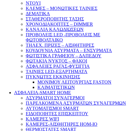
NTOYI
ΚΛΕΜΕΣ – ΜΟΝΩΤΙΚΕΣ ΤΑΙΝΙΕΣ
ΔΕΜΑΤΙΚΑ
ΣΤΑΘΕΡΟΠΟΙΗΤΗΣ ΤΑΣΗΣ
ΧΡΟΝΟΔΙΑΚΟΠΤΕΣ – DIMMER
ΚΑΝΑΛΙΑ ΚΑΛΩΔΙΩΣΕΩΝ
ΠΡΟΒΟΛΕΙΣ LED -ΠΡΟΒΟΛΕΙΣ ΜΕ
ΦΩΤΟΒΟΛΤΑΙΚΟ
ΤΗΛΕΧ. ΠΡΙΖΕΣ – ΑΙΣΘΗΤΗΡΕΣ
ΚΟΥΔΟΥΝΙΑ ΑΣΥΡΜΑΤΑ – ΕΝΣΥΡΜΑΤΑ
ΦΩΤΙΣΤΙΚΑ ΓΡΑΦΕΙΟΥ – ΔΑΠΕΔΟΥ
ΦΩΤΑΚΙΑ ΝΥΚΤΟΣ – ΦΑΚΟΙ
ΑΣΦΑΛΕΙΕΣ ΡΑΓΑΣ-ΦΥΣΙΓΓΙΑ
ΤΑΙΝΙΕΣ LED-ΕΞΑΡΤΗΜΑΤΑ
ΠΥΚΝΩΤΕΣ ΕΚΚΙΝΗΣΗΣ
ΜΟΝΙΜΟΥ ΛΕΙΤΟΥΡΓΙΑΣ FASTON
ΚΛΙΜΑΤΙΣΤΙΚΩΝ
ΑΣΦΑΛΕΙΑ-SMART HOME
ΑΣΥΡΜΑΤΟΙ ΣΥΝΑΓΕΡΜΟΙ
ΠΑΡΕΛΚΟΜΕΝΑ ΑΣΥΡΜΑΤΩΝ ΣΥΝΑΓΕΡΜΩΝ
ΑΥΤΟΜΑΤΙΣΜΟΙ SMART
ΕΙΔΟΠΟΙΗΤΕΣ ΕΠΙΣΚΕΠΤΟΥ
ΚΑΜΕΡΕΣ WIFI
ΚΑΜΕΡΕΣ-ΑΙΣΘΗΤΗΡΕΣ ΗΟΜ-ΙΟ
ΘΕΡΜΟΣΤΑΤΕΣ SMART