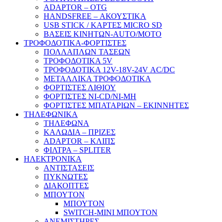
ADAPTOR – ΟΤG
HANDSFREE – ΑΚΟΥΣΤΙΚΑ
USB STICK / ΚΑΡΤΕΣ MICRO SD
ΒΑΣΕΙΣ ΚΙΝΗΤΩΝ-AUTO/MOTO
ΤΡΟΦΟΔΟΤΙΚΑ-ΦΟΡΤΙΣΤΕΣ
ΠΟΛΛΑΠΛΩΝ ΤΑΣΕΩΝ
ΤΡΟΦΟΔΟΤΙΚΑ 5V
ΤΡΟΦΟΔΟΤΙΚΑ 12V-18V-24V ΑC/DC
ΜΕΤΑΛΛΙΚΑ ΤΡΟΦΟΔΟΤΙΚΑ
ΦΟΡΤΙΣΤΕΣ ΛΙΘΙΟΥ
ΦΟΡΤΙΣΤΕΣ NI-CD/NI-MH
ΦΟΡΤΙΣΤΕΣ ΜΠΑΤΑΡΙΩΝ – ΕΚΙΝΝΗΤΕΣ
ΤΗΛΕΦΩΝΙΚΑ
ΤΗΛΕΦΩΝΑ
ΚΑΛΩΔΙΑ – ΠΡΙΖΕΣ
ADAPTOR – ΚΛΙΠΣ
ΦΙΛΤΡΑ – SPLITER
ΗΛΕΚΤΡΟΝΙΚΑ
ΑΝΤΙΣΤΑΣΕΙΣ
ΠΥΚΝΩΤΕΣ
ΔΙΑΚΟΠΤΕΣ
ΜΠΟΥΤΟΝ
ΜΠΟΥΤΟΝ
SWITCH-MINI ΜΠΟΥΤΟΝ
ΑΝΕΜΙΣΤΗΡΕΣ