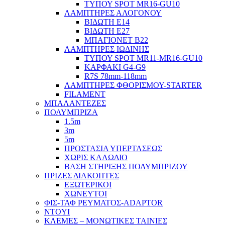
ΤΥΠΟΥ SPOT MR16-GU10
ΛΑΜΠΤΗΡΕΣ ΑΛΟΓΟΝΟΥ
ΒΙΔΩΤΗ Ε14
ΒΙΔΩΤΗ Ε27
ΜΠΑΓΙΟΝΕΤ Β22
ΛΑΜΠΤΗΡΕΣ ΙΩΔΙΝΗΣ
ΤΥΠΟΥ SPOT MR11-MR16-GU10
ΚΑΡΦΑΚΙ G4-G9
R7S 78mm-118mm
ΛΑΜΠΤΗΡΕΣ ΦΘΟΡΙΣΜΟΥ-STARTER
FILAMENT
ΜΠΑΛΑΝΤΕΖΕΣ
ΠΟΛΥΜΠΡΙΖΑ
1.5m
3m
5m
ΠΡΟΣΤΑΣΙΑ ΥΠΕΡΤΑΣΕΩΣ
ΧΩΡΙΣ ΚΑΛΩΔΙΟ
ΒΑΣΗ ΣΤΗΡΙΞΗΣ ΠΟΛΥΜΠΡΙΖΟΥ
ΠΡΙΖΕΣ ΔΙΑΚΟΠΤΕΣ
ΕΞΩΤΕΡΙΚΟΙ
ΧΩΝΕΥΤΟΙ
ΦΙΣ-ΤΑΦ ΡΕΥΜΑΤΟΣ-ADAPTOR
NTOYI
ΚΛΕΜΕΣ – ΜΟΝΩΤΙΚΕΣ ΤΑΙΝΙΕΣ