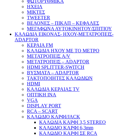
ΦΩΤΟΡΥΘΜΙΚΑ
ΗΧΕΙΑ
ΜΙΚΤΕΣ
TWEETER
ΒΕΛΟΝΕΣ – ΠΙΚΑΠ – ΚΕΦΑΛΕΣ
ΜΕΓΑΦΩΝΑ ΑΥΤΟΚΙΝΗΤΟΥ/ΣΠΙΤΙΟΥ
ΚΑΛΩΔΙΑ ΕΙΚΟΝΑΣ- ΗΧΟΥ-ΜΕΤΑΤΡΟΠΕΙΣ-
ADAPTOR
ΚΕΡΑΙΑ FM
ΚΑΛΩΔΙΑ ΗΧΟΥ ΜΕ ΤΟ ΜΕΤΡΟ
ΜΕΤΑΤΡΟΠΕΙΣ A/V
ΜΕΤΑΤΡΟΠΕΙΣ – ADAPTOR
HDMI SPLITTER-SWITCH
ΒΥΣΜΑΤΑ – ADAPTOR
ΤΑΚΤΟΠΟΙΗΤΕΣ ΚΑΛΩΔΙΩΝ
HDMI
ΚΑΛΩΔΙΑ ΚΕΡΑΙΑΣ TV
ΟΠΤΙΚΗ ΙΝΑ
VGA
DISPLAY PORT
RCA – SCART
ΚΑΛΩΔΙΟ ΚΑΡΦΙ/JACK
ΚΑΛΩΔΙΑ ΚΑΡΦΙ 3,5 STEREO
ΚΑΛΩΔΙΟ ΚΑΡΦΙ 6,3mm
ΚΑΛΩΔΙΟ ΚΑΡΦΙ ΣΕ RCA